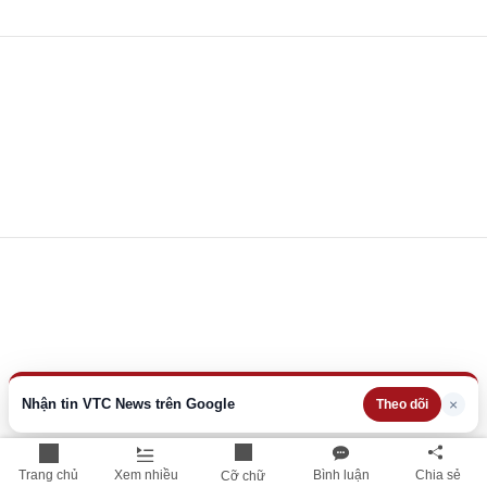
Nhận tin VTC News trên Google
×
Theo dõi
Trang chủ
Xem nhiều
Bình luận
Chia sẻ
Cỡ chữ