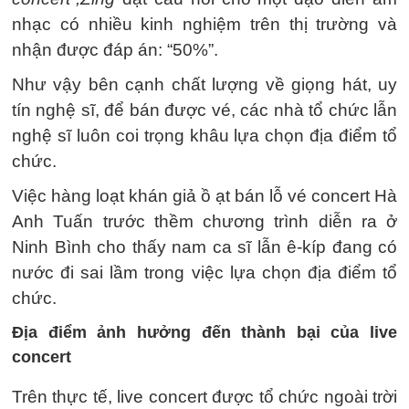
nhạc có nhiều kinh nghiệm trên thị trường và
nhận được đáp án: “50%”.
Như vậy bên cạnh chất lượng về giọng hát, uy
tín nghệ sĩ, để bán được vé, các nhà tổ chức lẫn
nghệ sĩ luôn coi trọng khâu lựa chọn địa điểm tổ
chức.
Việc hàng loạt khán giả ồ ạt bán lỗ vé concert Hà
Anh Tuấn trước thềm chương trình diễn ra ở
Ninh Bình cho thấy nam ca sĩ lẫn ê-kíp đang có
nước đi sai lầm trong việc lựa chọn địa điểm tổ
chức.
Địa điểm ảnh hưởng đến thành bại của live
concert
Trên thực tế, live concert được tổ chức ngoài trời