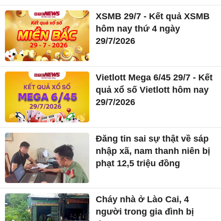
XSMB 29/7 - Kết quả XSMB
hôm nay thứ 4 ngày
29/7/2026
Vietlott Mega 6/45 29/7 - Kết
quả xổ số Vietlott hôm nay
29/7/2026
Đăng tin sai sự thật về sáp
nhập xã, nam thanh niên bị
phạt 12,5 triệu đồng
Cháy nhà ở Lào Cai, 4
người trong gia đình bị