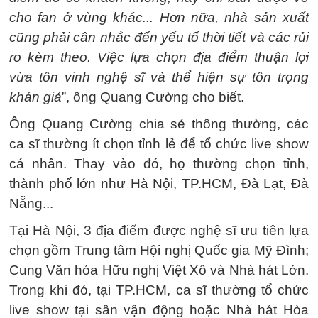
cho fan ở vùng khác... Hơn nữa, nhà sản xuất
cũng phải cân nhắc đến yếu tố thời tiết và các rủi
ro kèm theo. Việc lựa chọn địa điểm thuận lợi
vừa tôn vinh nghệ sĩ và thể hiện sự tôn trọng
khán giả
”, ông Quang Cường cho biết.
Ông Quang Cường chia sẻ thông thường, các
ca sĩ thường ít chọn tỉnh lẻ để tổ chức live show
cá nhân. Thay vào đó, họ thường chọn tỉnh,
thành phố lớn như Hà Nội, TP.HCM, Đà Lạt, Đà
Nẵng...
Tại Hà Nội, 3 địa điểm được nghệ sĩ ưu tiên lựa
chọn gồm Trung tâm Hội nghị Quốc gia Mỹ Đình;
Cung Văn hóa Hữu nghị Việt Xô và Nhà hát Lớn.
Trong khi đó, tại TP.HCM, ca sĩ thường tổ chức
live show tại sân vận động hoặc Nhà hát Hòa