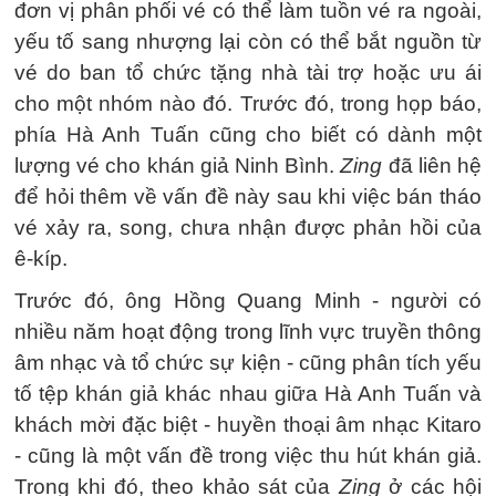
đơn vị phân phối vé có thể làm tuồn vé ra ngoài,
yếu tố sang nhượng lại còn có thể bắt nguồn từ
vé do ban tổ chức tặng nhà tài trợ hoặc ưu ái
cho một nhóm nào đó. Trước đó, trong họp báo,
phía Hà Anh Tuấn cũng cho biết có dành một
lượng vé cho khán giả Ninh Bình.
Zing
đã liên hệ
để hỏi thêm về vấn đề này sau khi việc bán tháo
vé xảy ra, song, chưa nhận được phản hồi của
ê-kíp.
Trước đó, ông Hồng Quang Minh - người có
nhiều năm hoạt động trong lĩnh vực truyền thông
âm nhạc và tổ chức sự kiện - cũng phân tích yếu
tố tệp khán giả khác nhau giữa Hà Anh Tuấn và
khách mời đặc biệt - huyền thoại âm nhạc Kitaro
- cũng là một vấn đề trong việc thu hút khán giả.
Trong khi đó, theo khảo sát của
Zing
ở các hội