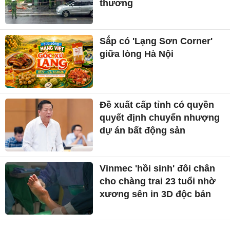
thương
Sắp có 'Lạng Sơn Corner'
giữa lòng Hà Nội
Đề xuất cấp tỉnh có quyền
quyết định chuyển nhượng
dự án bất động sản
Vinmec 'hồi sinh' đôi chân
cho chàng trai 23 tuổi nhờ
xương sên in 3D độc bản