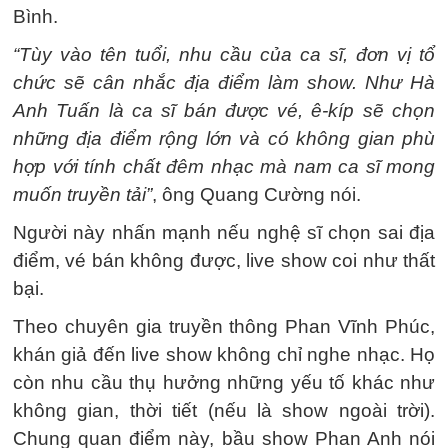
Bình.
“Tùy vào tên tuổi, nhu cầu của ca sĩ, đơn vị tổ
chức sẽ cân nhắc địa điểm làm show. Như Hà
Anh Tuấn là ca sĩ bán được vé, ê-kíp sẽ chọn
những địa điểm rộng lớn và có không gian phù
hợp với tính chất đêm nhạc mà nam ca sĩ mong
muốn truyền tải”
, ông Quang Cường nói.
Người này nhấn mạnh nếu nghệ sĩ chọn sai địa
điểm, vé bán không được, live show coi như thất
bại.
Theo chuyên gia truyền thông Phan Vĩnh Phúc,
khán giả đến live show không chỉ nghe nhạc. Họ
còn nhu cầu thụ hưởng những yếu tố khác như
không gian, thời tiết (nếu là show ngoài trời).
Chung quan điểm này, bầu show Phan Anh nói