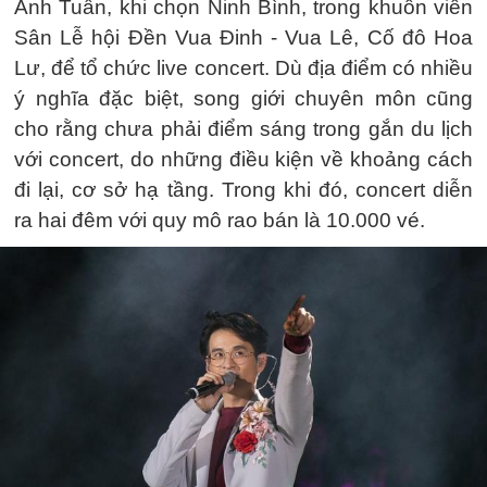
Anh Tuấn, khi chọn Ninh Bình, trong khuôn viên
Sân Lễ hội Đền Vua Đinh - Vua Lê, Cố đô Hoa
Lư, để tổ chức live concert. Dù địa điểm có nhiều
ý nghĩa đặc biệt, song giới chuyên môn cũng
cho rằng chưa phải điểm sáng trong gắn du lịch
với concert, do những điều kiện về khoảng cách
đi lại, cơ sở hạ tầng. Trong khi đó, concert diễn
ra hai đêm với quy mô rao bán là 10.000 vé.