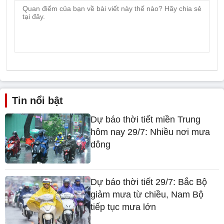
Tin nổi bật
Dự báo thời tiết miền Trung
hôm nay 29/7: Nhiều nơi mưa
dông
Dự báo thời tiết 29/7: Bắc Bộ
giảm mưa từ chiều, Nam Bộ
tiếp tục mưa lớn