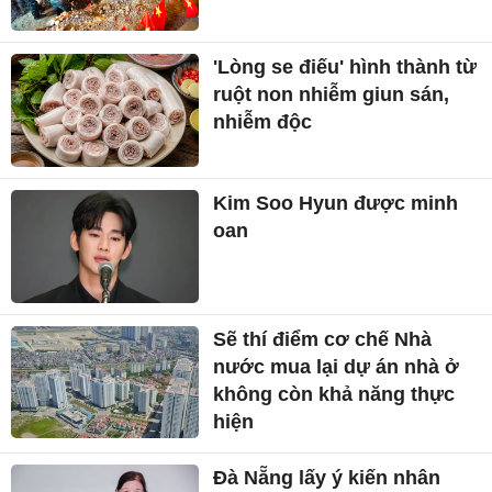
'Lòng se điếu' hình thành từ
ruột non nhiễm giun sán,
nhiễm độc
Kim Soo Hyun được minh
oan
Sẽ thí điểm cơ chế Nhà
nước mua lại dự án nhà ở
không còn khả năng thực
hiện
Đà Nẵng lấy ý kiến nhân