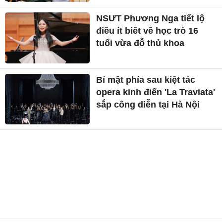
NSƯT Phương Nga tiết lộ
điều ít biết về học trò 16
tuổi vừa đỗ thủ khoa
Bí mật phía sau kiệt tác
opera kinh điển 'La Traviata'
sắp công diễn tại Hà Nội