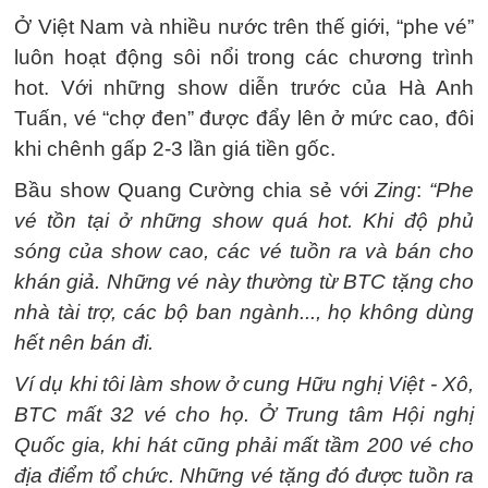
Ở Việt Nam và nhiều nước trên thế giới, “phe vé”
luôn hoạt động sôi nổi trong các chương trình
hot. Với những show diễn trước của Hà Anh
Tuấn, vé “chợ đen” được đẩy lên ở mức cao, đôi
khi chênh gấp 2-3 lần giá tiền gốc.
Bầu show Quang Cường chia sẻ với
Zing
:
“Phe
vé tồn tại ở những show quá hot. Khi độ phủ
sóng của show cao, các vé tuồn ra và bán cho
khán giả. Những vé này thường từ BTC tặng cho
nhà tài trợ, các bộ ban ngành..., họ không dùng
hết nên bán đi.
Ví dụ khi tôi làm show ở cung Hữu nghị Việt - Xô,
BTC mất 32 vé cho họ. Ở Trung tâm Hội nghị
Quốc gia, khi hát cũng phải mất tầm 200 vé cho
địa điểm tổ chức. Những vé tặng đó được tuồn ra