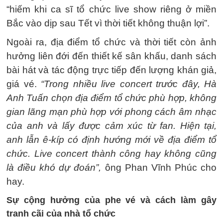
“hiếm khi ca sĩ tổ chức live show riêng ở miền
Bắc vào dịp sau Tết vì thời tiết không thuận lợi”.
Ngoài ra, địa điểm tổ chức và thời tiết còn ảnh
hưởng liên đới đến thiết kế sân khấu, danh sách
bài hát và tác động trực tiếp đến lượng khán giả,
giá vé.
“Trong nhiều live concert trước đây, Hà
Anh Tuấn chọn địa điểm tổ chức phù hợp, không
gian lãng mạn phù hợp với phong cách âm nhạc
của anh và lấy được cảm xúc từ fan. Hiện tại,
anh lẫn ê-kíp có định hướng mới về địa điểm tổ
chức. Live concert thành công hay không cũng
là điều khó dự đoán”,
ông Phan Vĩnh Phúc cho
hay.
Sự cộng hưởng của phe vé và cách làm gây
tranh cãi của nhà tổ chức