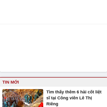
TIN MỚI
Tìm thấy thêm 6 hài cốt liệt
sĩ tại Công viên Lê Thị
Riêng