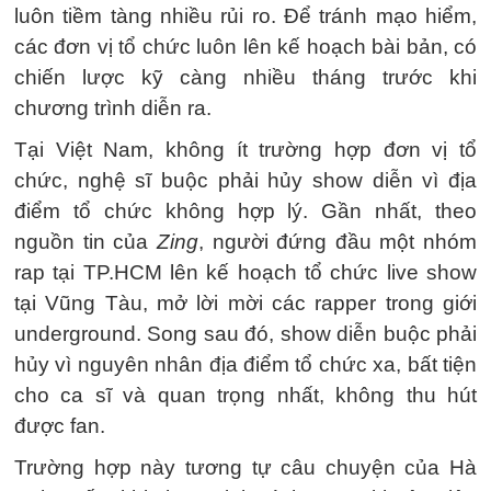
luôn tiềm tàng nhiều rủi ro. Để tránh mạo hiểm,
các đơn vị tổ chức luôn lên kế hoạch bài bản, có
chiến lược kỹ càng nhiều tháng trước khi
chương trình diễn ra.
Tại Việt Nam, không ít trường hợp đơn vị tổ
chức, nghệ sĩ buộc phải hủy show diễn vì địa
điểm tổ chức không hợp lý. Gần nhất, theo
nguồn tin của
Zing
, người đứng đầu một nhóm
rap tại TP.HCM lên kế hoạch tổ chức live show
tại Vũng Tàu, mở lời mời các rapper trong giới
underground. Song sau đó, show diễn buộc phải
hủy vì nguyên nhân địa điểm tổ chức xa, bất tiện
cho ca sĩ và quan trọng nhất, không thu hút
được fan.
Trường hợp này tương tự câu chuyện của Hà