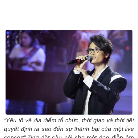
“Yếu tố về địa điểm tổ chức, thời gian và thời tiết
quyết định ra sao đến sự thành bại của một live
concert”,
Zing
đặt câu hỏi cho một đạo diễn âm