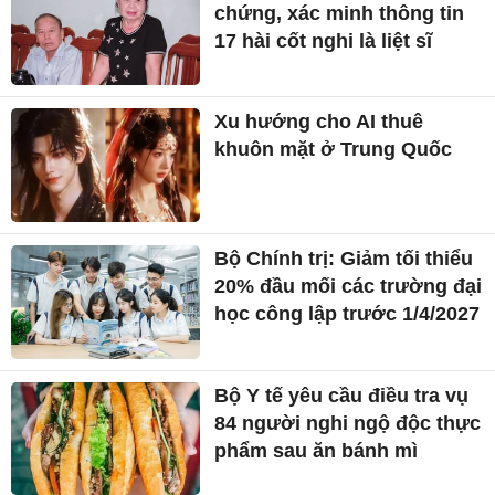
chứng, xác minh thông tin
17 hài cốt nghi là liệt sĩ
Xu hướng cho AI thuê
khuôn mặt ở Trung Quốc
Bộ Chính trị: Giảm tối thiểu
20% đầu mối các trường đại
học công lập trước 1/4/2027
Bộ Y tế yêu cầu điều tra vụ
84 người nghi ngộ độc thực
phẩm sau ăn bánh mì