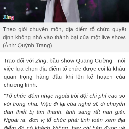
Theo giới chuyên môn, địa điểm tổ chức quyết
định không nhỏ vào thành bại của một live show.
(Ảnh: Quỳnh Trang)
Trao đổi với
Zing
, bầu show Quang Cường - nói
việc lựa chọn địa điểm tổ chức được coi là khâu
quan trọng hàng đầu khi lên kế hoạch của
chương trình.
“Tổ chức đêm nhạc ngoài trời đội chi phí cao so
với trong nhà. Việc đi lại của nghệ sĩ, di chuyển
dàn thiết bị âm thanh, ánh sáng rất nan giải.
Ngoài ra, đơn vị tổ chức phải tính toán xem địa
điểm đó có khách không, hay chỉ bán được vé