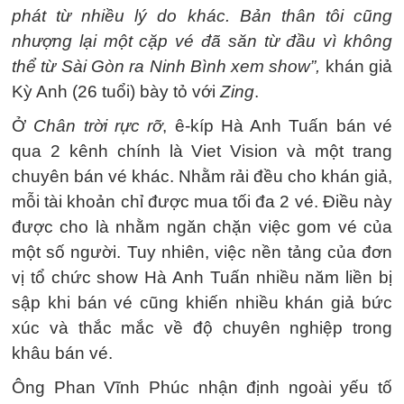
phát từ nhiều lý do khác. Bản thân tôi cũng
nhượng lại một cặp vé đã săn từ đầu vì không
thể từ Sài Gòn ra Ninh Bình xem show”,
khán giả
Kỳ Anh (26 tuổi) bày tỏ với
Zing
.
Ở
Chân trời rực rỡ
, ê-kíp Hà Anh Tuấn bán vé
qua 2 kênh chính là Viet Vision và một trang
chuyên bán vé khác. Nhằm rải đều cho khán giả,
mỗi tài khoản chỉ được mua tối đa 2 vé. Điều này
được cho là nhằm ngăn chặn việc gom vé của
một số người. Tuy nhiên, việc nền tảng của đơn
vị tổ chức show Hà Anh Tuấn nhiều năm liền bị
sập khi bán vé cũng khiến nhiều khán giả bức
xúc và thắc mắc về độ chuyên nghiệp trong
khâu bán vé.
Ông Phan Vĩnh Phúc nhận định ngoài yếu tố