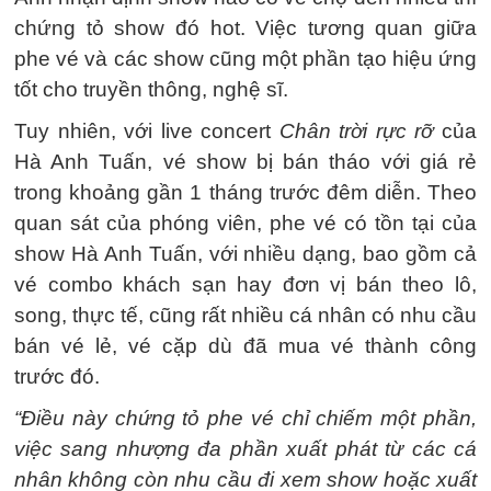
chứng tỏ show đó hot. Việc tương quan giữa
phe vé và các show cũng một phần tạo hiệu ứng
tốt cho truyền thông, nghệ sĩ.
Tuy nhiên, với live concert
Chân trời rực rỡ
của
Hà Anh Tuấn, vé show bị bán tháo với giá rẻ
trong khoảng gần 1 tháng trước đêm diễn. Theo
quan sát của phóng viên, phe vé có tồn tại của
show Hà Anh Tuấn, với nhiều dạng, bao gồm cả
vé combo khách sạn hay đơn vị bán theo lô,
song, thực tế, cũng rất nhiều cá nhân có nhu cầu
bán vé lẻ, vé cặp dù đã mua vé thành công
trước đó.
“Điều này chứng tỏ phe vé chỉ chiếm một phần,
việc sang nhượng đa phần xuất phát từ các cá
nhân không còn nhu cầu đi xem show hoặc xuất