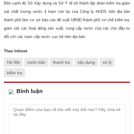
Bên cạnh đó Sở Xây dựng và Sở Y tế sẽ thành lập đoàn kiểm tra giám
sát chất lượng nước 4 trạm còn lại của Công ty HUDS trên địa bàn
thành phố làm cơ sở báo cáo đề xuất UBND thành phố cơ chế kiểm tra,
giám sát các hoạt động sản xuất, cung cấp nước của các chủ đầu tư
đối với các trạm cấp nước cục bộ trên địa bàn.
Theo Infonet
Hà Nội
nước bẩn
thanh tra
xây dựng
xử lý
kiểm tra
Bình luận