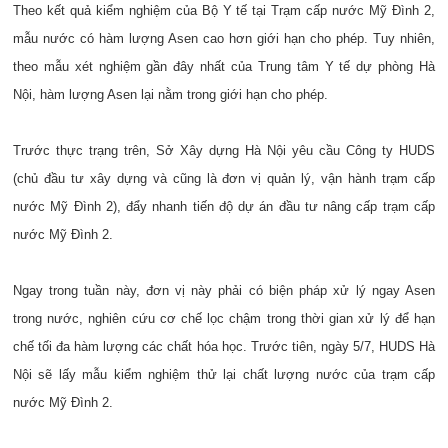
Theo kết quả kiểm nghiệm của Bộ Y tế tại Trạm cấp nước Mỹ Đình 2,
mẫu nước có hàm lượng Asen cao hơn giới hạn cho phép. Tuy nhiên,
theo mẫu xét nghiệm gần đây nhất của Trung tâm Y tế dự phòng Hà
Nội, hàm lượng Asen lại nằm trong giới hạn cho phép.
Trước thực trạng trên, Sở Xây dựng Hà Nội yêu cầu Công ty HUDS
(chủ đầu tư xây dựng và cũng là đơn vị quản lý, vận hành trạm cấp
nước Mỹ Đình 2), đẩy nhanh tiến độ dự án đầu tư nâng cấp trạm cấp
nước Mỹ Đình 2.
Ngay trong tuần này, đơn vị này phải có biện pháp xử lý ngay Asen
trong nước, nghiên cứu cơ chế lọc chậm trong thời gian xử lý để hạn
chế tối đa hàm lượng các chất hóa học. Trước tiên, ngày 5/7, HUDS Hà
Nội sẽ lấy mẫu kiểm nghiệm thử lại chất lượng nước của trạm cấp
nước Mỹ Đình 2.