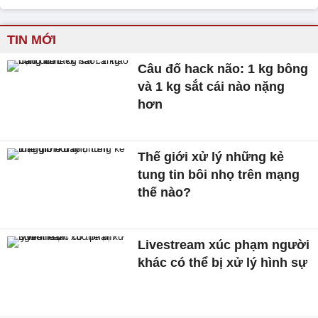
TIN MỚI
Câu đố hack não: 1 kg bông
và 1 kg sắt cái nào nặng
hơn
Thế giới xử lý những kẻ
tung tin bôi nhọ trên mạng
thế nào?
Livestream xúc phạm người
khác có thể bị xử lý hình sự