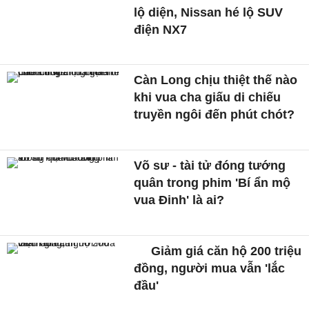
lộ diện, Nissan hé lộ SUV
điện NX7
Càn Long chịu thiệt thế nào
khi vua cha giấu di chiếu
truyền ngôi đến phút chót?
Võ sư - tài tử đóng tướng
quân trong phim 'Bí ẩn mộ
vua Đinh' là ai?
Giảm giá căn hộ 200 triệu
đồng, người mua vẫn 'lắc
đầu'