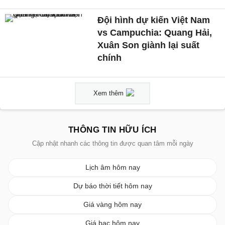
Đội hình dự kiến Việt Nam
vs Campuchia: Quang Hải,
Xuân Son giành lại suất
chính
Xem thêm
THÔNG TIN HỮU ÍCH
Cập nhật nhanh các thông tin được quan tâm mỗi ngày
Lịch âm hôm nay
Dự báo thời tiết hôm nay
Giá vàng hôm nay
Giá bạc hôm nay