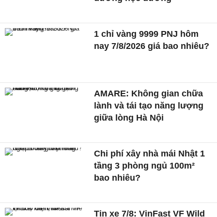
1 chỉ vàng 9999 PNJ hôm
nay 7/8/2026 giá bao nhiêu?
AMARE: Không gian chữa
lành và tái tạo năng lượng
giữa lòng Hà Nội
Chi phí xây nhà mái Nhật 1
tầng 3 phòng ngủ 100m²
bao nhiêu?
Tin xe 7/8: VinFast VF Wild