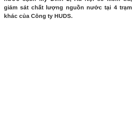
giám sát chất lượng nguồn nước tại 4 trạm
khác của Công ty HUDS.