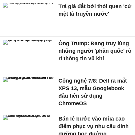
Trả giá đắt bởi thói quen 'cứ
mệt là truyền nước'
Ông Trump: Đang truy lùng
những người 'phản quốc' rò
rỉ thông tin vũ khí
Công nghệ 7/8: Dell ra mắt
XPS 13, mẫu Googlebook
đầu tiên sử dụng
ChromeOS
Bán lẻ bước vào mùa cao
điểm phục vụ nhu cầu dinh
dưỡng học đường