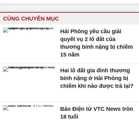
CÙNG CHUYÊN MỤC
Hải Phòng yêu cầu giải
quyết vụ 2 lô đất của
thương binh nặng bị chiếm
15 năm
Hai lô đất gia đình thương
binh nặng ở Hải Phòng bị
chiếm khi nào được trả lại?
Báo Điện tử VTC News tròn
18 tuổi