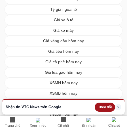
Tỷ giá ngoại tệ
Giá xe ô tô
Giá xe máy
Giá xăng dầu hôm nay
Giá tiêu hôm nay
Giá cà phê hôm nay
Giá lúa gạo hôm nay
XSMN hôm nay
XSMB hôm nay
XSMT hôm nay
Nhận tin VTC News trên Google
×
Theo dõi
Vietlott hôm nay
Trang chủ
Xem nhiều
Bình luận
Chia sẻ
Cỡ chữ