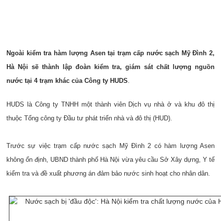
Ngoài kiểm tra hàm lượng Asen tại trạm cấp nước sạch Mỹ Đình 2,
Hà Nội sẽ thành lập đoàn kiểm tra, giám sát chất lượng nguồn
nước tại 4 trạm khác của Công ty HUDS
.
HUDS là Công ty TNHH một thành viên Dịch vụ nhà ở và khu đô thị
thuộc Tổng công ty Đầu tư phát triển nhà và đô thị (HUD).
Trước sự việc trạm cấp nước sạch Mỹ Đình 2 có hàm lượng Asen
không ổn định, UBND thành phố Hà Nội vừa yêu cầu Sở Xây dựng, Y tế
kiểm tra và đề xuất phương án đảm bảo nước sinh hoạt cho nhân dân.