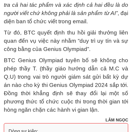
tra cả hai tác phẩm và xác định cả hai đều là do
người viết chứ không phải là sản phẩm từ AI”
, đại
diện ban tổ chức viết trong email.
Từ đó, BTC quyết định thu hồi giải thưởng liên
quan đến vụ việc này nhằm “duy trì uy tín và sự
công bằng của Genius Olympiad”.
BTC Genius Olympiad tuyên bố sẽ không cho
phép thầy T. (thầy giáo hướng dẫn cả M.C và
Q.U) trong vai trò người giám sát gửi bất kỳ dự
án nào cho kỳ thi Genius Olympiad 2024 sắp tới.
Đồng thời khẳng định sẽ thay đổi lại một số
phương thức tổ chức cuộc thi trong thời gian tới
hòng ngăn chặn các hành vi gian lận.
LÂM NGỌC
Dòng sự kiện: