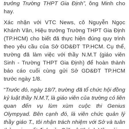
trưởng Trường THPT Gia Định”,
ông Minh cho
hay.
Xác nhận với VTC News, cô Nguyễn Ngọc
Khánh Vân, Hiệu trưởng Trường THPT Gia Định
(TP.HCM) cho biết đã thực hiện đúng quy trình
theo yêu cầu của Sở GD&ĐT TP.HCM. Cụ thể,
trường đã làm việc với thầy N.M.T (giáo viên
Sinh - Trường THPT Gia Định) để hoàn thành
báo cáo cuối cùng gửi Sở GD&ĐT TP.HCM
trước ngày 1/8.
“
Trước đó, ngày 18/7, trường đã tổ chức hội đồng
kỷ luật thầy N.M.T, là giáo viên của trường có liên
quan đến vụ lùm xùm cuộc thi Genius
Olympyad. Bên cạnh đó, là viên chức quản lý
thầy giáo T., tôi nhận trách nhiệm với Sở và tuân