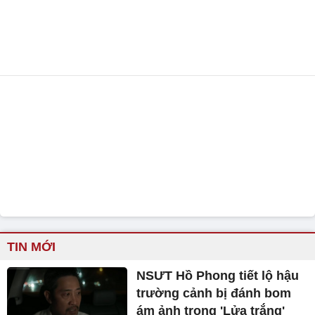
TIN MỚI
NSƯT Hồ Phong tiết lộ hậu
trường cảnh bị đánh bom
ám ảnh trong 'Lửa trắng'