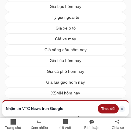
Giá bạc hôm nay
Tỷ giá ngoại tệ
Giá xe ô tô
Giá xe máy
Giá xăng dầu hôm nay
Giá tiêu hôm nay
Giá cà phê hôm nay
Giá lúa gạo hôm nay
XSMN hôm nay
XSMB hôm nay
Nhận tin VTC News trên Google
×
Theo dõi
XSMT hôm nay
Vietlott hôm nay
Trang chủ
Xem nhiều
Bình luận
Chia sẻ
Cỡ chữ