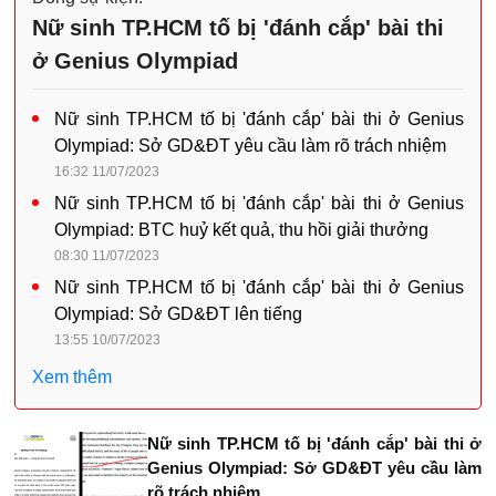
Nữ sinh TP.HCM tố bị 'đánh cắp' bài thi
ở Genius Olympiad
Nữ sinh TP.HCM tố bị 'đánh cắp' bài thi ở Genius
Olympiad: Sở GD&ĐT yêu cầu làm rõ trách nhiệm
16:32 11/07/2023
Nữ sinh TP.HCM tố bị 'đánh cắp' bài thi ở Genius
Olympiad: BTC huỷ kết quả, thu hồi giải thưởng
08:30 11/07/2023
Nữ sinh TP.HCM tố bị 'đánh cắp' bài thi ở Genius
Olympiad: Sở GD&ĐT lên tiếng
13:55 10/07/2023
Xem thêm
Nữ sinh TP.HCM tố bị 'đánh cắp' bài thi ở
Genius Olympiad: Sở GD&ĐT yêu cầu làm
rõ trách nhiệm