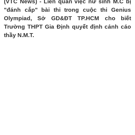
(VTC News) -
Liên quan việc nữ sinh M.C bị
"đánh cắp" bài thi trong cuộc thi Genius
Olympiad, Sở GD&ĐT TP.HCM cho biết
Trường THPT Gia Định quyết định cảnh cáo
thầy N.M.T.