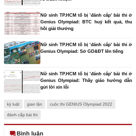
Nữ sinh TP.HCM tố bị 'đánh cắp' bài thi ở
Genius Olympiad: BTC huỷ kết quả, thu
hồi giải thưởng
Nữ sinh TP.HCM tố bị 'đánh cắp' bài thi ở
Genius Olympiad: Sở GD&ĐT lên tiếng
Nữ sinh TP.HCM tố bị 'đánh cắp' bài thi ở
Genius Olympiad: Thầy giáo hướng dẫn
gửi lời xin lỗi
kỷ luật
gian lận
cuộc thi GENIUS Olympiad 2022
đánh cắp bài thi
Bình luận