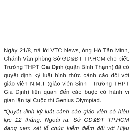
Ngày 21/8, trả lời VTC News, ông Hồ Tấn Minh,
Chánh Văn phòng Sở GD&ĐT TP.HCM cho biết,
Trường THPT Gia Định (quận Bình Thạnh) đã có
quyết định kỷ luật hình thức cảnh cáo đối với
giáo viên N.M.T (giáo viên Sinh - Trường THPT
Gia Định) liên quan đến cáo buộc có hành vi
gian lận tại Cuộc thi Genius Olympiad.
“Quyết định kỷ luật cảnh cáo giáo viên có hiệu
lực 12 tháng. Ngoài ra, Sở GD&ĐT TP.HCM
đang xem xét tổ chức kiểm điểm đối với Hiệu