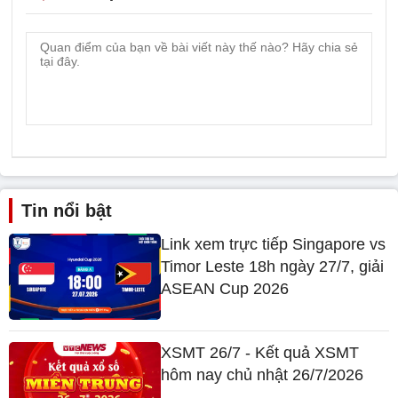
Tin nổi bật
Link xem trực tiếp Singapore vs
Timor Leste 18h ngày 27/7, giải
ASEAN Cup 2026
XSMT 26/7 - Kết quả XSMT
hôm nay chủ nhật 26/7/2026