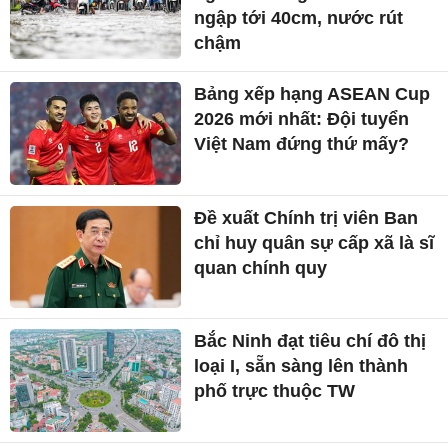
ngập tới 40cm, nước rút
chậm
Bảng xếp hạng ASEAN Cup
2026 mới nhất: Đội tuyển
Việt Nam đứng thứ mấy?
Đề xuất Chính trị viên Ban
chỉ huy quân sự cấp xã là sĩ
quan chính quy
Bắc Ninh đạt tiêu chí đô thị
loại I, sẵn sàng lên thành
phố trực thuộc TW