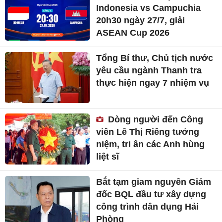
Indonesia vs Campuchia
20h30 ngày 27/7, giải
ASEAN Cup 2026
Tổng Bí thư, Chủ tịch nước
yêu cầu ngành Thanh tra
thực hiện ngay 7 nhiệm vụ
Dòng người đến Công
viên Lê Thị Riêng tưởng
niệm, tri ân các Anh hùng
liệt sĩ
Bắt tạm giam nguyên Giám
đốc BQL đầu tư xây dựng
công trình dân dụng Hải
Phòng