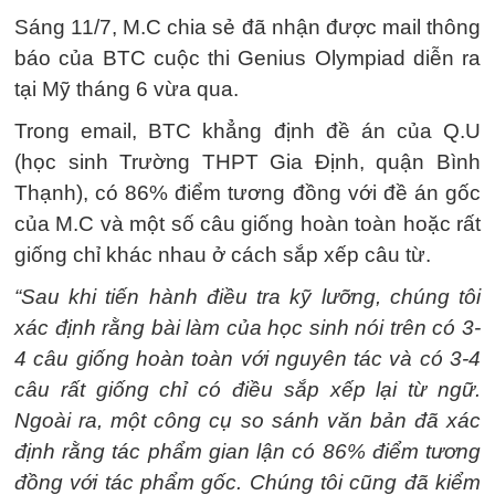
Sáng 11/7, M.C chia sẻ đã nhận được mail thông
báo của BTC cuộc thi Genius Olympiad diễn ra
tại Mỹ tháng 6 vừa qua.
Trong email, BTC khẳng định đề án của Q.U
(học sinh Trường THPT Gia Định, quận Bình
Thạnh), có 86% điểm tương đồng với đề án gốc
của M.C và một số câu giống hoàn toàn hoặc rất
giống chỉ khác nhau ở cách sắp xếp câu từ.
“Sau khi tiến hành điều tra kỹ lưỡng, chúng tôi
xác định rằng bài làm của học sinh nói trên có 3-
4 câu giống hoàn toàn với nguyên tác và có 3-4
câu rất giống chỉ có điều sắp xếp lại từ ngữ.
Ngoài ra, một công cụ so sánh văn bản đã xác
định rằng tác phẩm gian lận có 86% điểm tương
đồng với tác phẩm gốc. Chúng tôi cũng đã kiểm