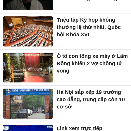
Triệu tập Kỳ họp không
thường lệ thứ nhất, Quốc
hội Khóa XVI
Ô tô con tông xe máy ở Lâm
Đồng khiến 2 vợ chồng tử
vong
Hà Nội sắp xếp 19 trường
cao đẳng, trung cấp còn 10
cơ sở
Link xem trực tiếp