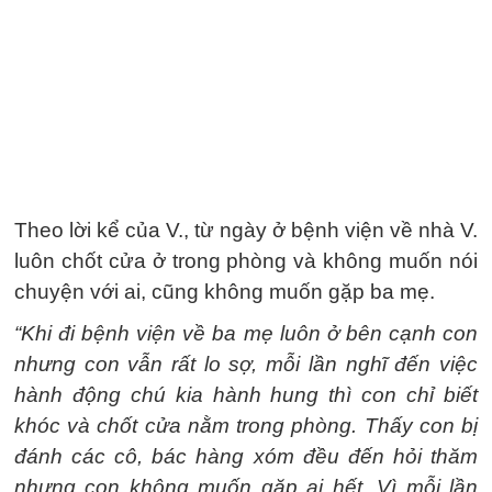
Theo lời kể của V., từ ngày ở bệnh viện về nhà V.
luôn chốt cửa ở trong phòng và không muốn nói
chuyện với ai, cũng không muốn gặp ba mẹ.
“
Khi đi bệnh viện về ba mẹ luôn ở bên cạnh con
nhưng con vẫn rất lo sợ, mỗi lần nghĩ đến việc
hành động chú kia hành hung thì con chỉ biết
khóc và chốt cửa nằm trong phòng. Thấy con bị
đánh các cô, bác hàng xóm đều đến hỏi thăm
nhưng con không muốn gặp ai hết. Vì mỗi lần