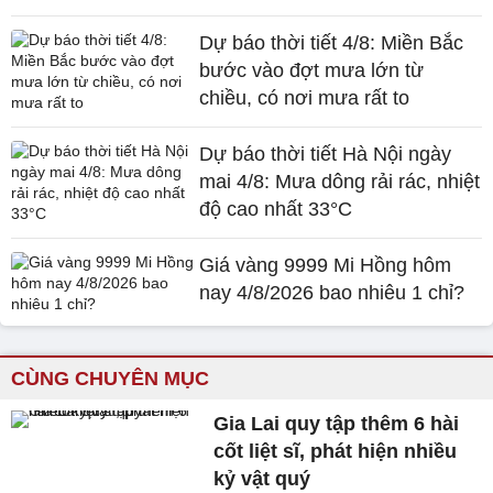
Dự báo thời tiết 4/8: Miền Bắc
bước vào đợt mưa lớn từ
chiều, có nơi mưa rất to
Dự báo thời tiết Hà Nội ngày
mai 4/8: Mưa dông rải rác, nhiệt
độ cao nhất 33°C
Giá vàng 9999 Mi Hồng hôm
nay 4/8/2026 bao nhiêu 1 chỉ?
CÙNG CHUYÊN MỤC
Gia Lai quy tập thêm 6 hài
cốt liệt sĩ, phát hiện nhiều
kỷ vật quý