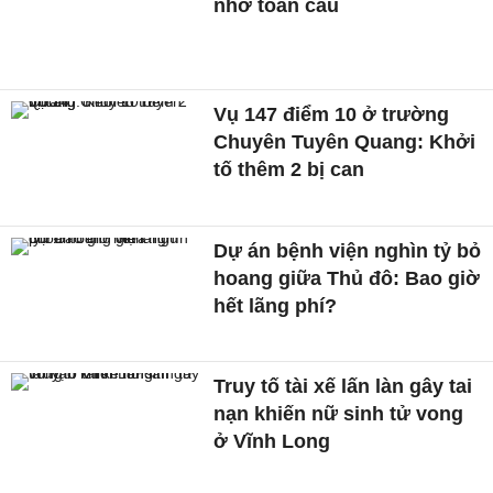
nhớ toàn cầu
Vụ 147 điểm 10 ở trường
Chuyên Tuyên Quang: Khởi
tố thêm 2 bị can
Dự án bệnh viện nghìn tỷ bỏ
hoang giữa Thủ đô: Bao giờ
hết lãng phí?
Truy tố tài xế lấn làn gây tai
nạn khiến nữ sinh tử vong
ở Vĩnh Long