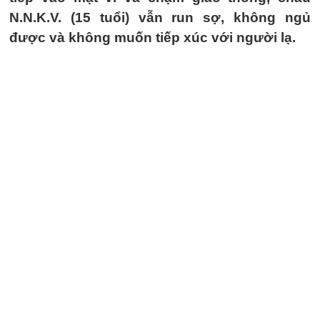
N.N.K.V. (15 tuổi) vẫn run sợ, không ngủ
được và không muốn tiếp xúc với người lạ.