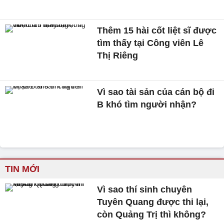
Thêm 15 hài cốt liệt sĩ được
tìm thấy tại Công viên Lê
Thị Riêng
Vì sao tài sản của cán bộ đi
B khó tìm người nhận?
TIN MỚI
Vì sao thí sinh chuyên
Tuyên Quang được thi lại,
còn Quảng Trị thì không?