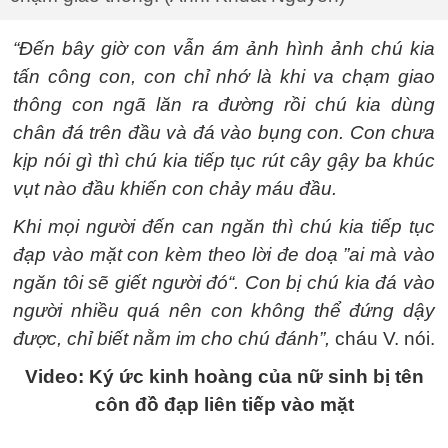
“Đến bây giờ con vẫn ám ảnh hình ảnh chú kia
tấn công con, con chỉ nhớ là khi va chạm giao
thông con ngã lăn ra đường rồi chú kia dùng
chân đá trên đầu và đá vào bụng con. Con chưa
kịp nói gì thì chú kia tiếp tục rút cây gậy ba khúc
vụt nào đầu khiến con chảy máu đầu.
Khi mọi người đến can ngăn thì chú kia tiếp tục
đạp vào mặt con kèm theo lời đe doạ ”ai mà vào
ngăn tôi sẽ giết người đó“. Con bị chú kia đá vào
người nhiều quá nên con không thể đứng dậy
được, chỉ biết nằm im cho chú đánh”,
cháu V. nói.
Video: Ký ức kinh hoàng của nữ sinh bị tên
côn đồ đạp liên tiếp vào mặt