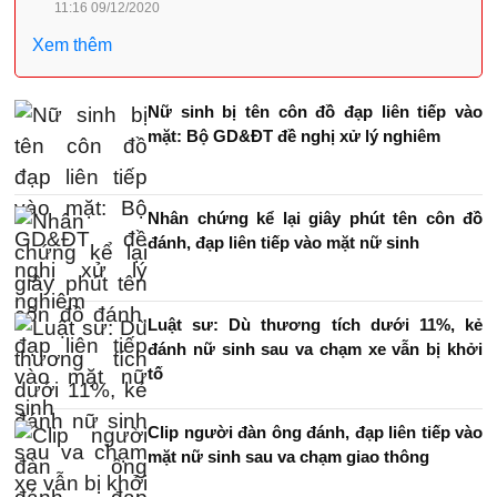
11:16 09/12/2020
Xem thêm
Nữ sinh bị tên côn đồ đạp liên tiếp vào
mặt: Bộ GD&ĐT đề nghị xử lý nghiêm
Nhân chứng kể lại giây phút tên côn đồ
đánh, đạp liên tiếp vào mặt nữ sinh
Luật sư: Dù thương tích dưới 11%, kẻ
đánh nữ sinh sau va chạm xe vẫn bị khởi
tố
Clip người đàn ông đánh, đạp liên tiếp vào
mặt nữ sinh sau va chạm giao thông