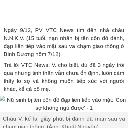
Ngày 9/12, PV VTC News tìm đến nhà cháu
N.N.K.V. (15 tuổi, nạn nhân bị tên côn đồ đánh,
đạp liên tiếp vào mặt sau va chạm giao thông ở
Bình Dương hôm 7/12).
Trả lời VTC News, V. cho biết, dù đã 3 ngày trôi
qua nhưng tinh thần vẫn chưa ổn định, luôn cảm
thấy lo sợ và không muốn tiếp xúc với người
khác, kể cả bố mẹ.
Cháu V. kể lại giây phút bị đánh dã man sau va
chạm giao thông. (Ảnh: Khuất Nguyên)