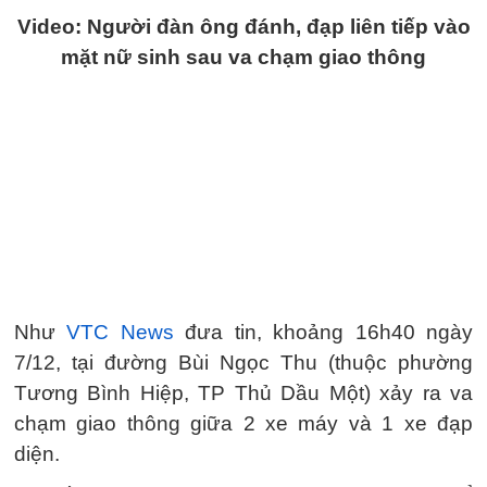
Video: Người đàn ông đánh, đạp liên tiếp vào
mặt nữ sinh sau va chạm giao thông
Như
VTC News
đưa tin, khoảng 16h40 ngày
7/12, tại đường Bùi Ngọc Thu (thuộc phường
Tương Bình Hiệp, TP Thủ Dầu Một) xảy ra va
chạm giao thông giữa 2 xe máy và 1 xe đạp
diện.