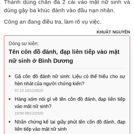
Thành dùng chân đá 2 cái vào mặt nữ sinh và
dùng gậy ba khúc đánh vào đầu nạn nhân.
Công an đang điều tra, làm rõ vụ việc.
KHUẤT NGUYÊN
Dòng sự kiện:
Tên côn đồ đánh, đạp liên tiếp vào mặt
nữ sinh ở Bình Dương
Gã côn đồ đánh nữ sinh: Liệu có thể hiểu cho sự
hèn nhát của người chứng kiến?
07:15 10/12/2020
Hàng xóm nói gì về tên côn đồ đánh, đạp liên tiếp
vào mặt nữ sinh?
19:00 09/12/2020
Nhân chứng kể lại giây phút tên côn đồ đánh, đạp
liên tiếp vào mặt nữ sinh