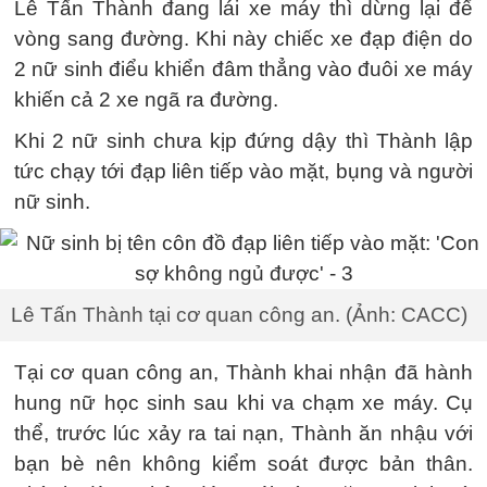
Lê Tấn Thành đang lái xe máy thì dừng lại để
vòng sang đường. Khi này chiếc xe đạp điện do
2 nữ sinh điểu khiển đâm thẳng vào đuôi xe máy
khiến cả 2 xe ngã ra đường.
Khi 2 nữ sinh chưa kịp đứng dậy thì Thành lập
tức chạy tới đạp liên tiếp vào mặt, bụng và người
nữ sinh.
Lê Tấn Thành tại cơ quan công an. (Ảnh: CACC)
Tại cơ quan công an, Thành khai nhận đã hành
hung nữ học sinh sau khi va chạm xe máy. Cụ
thể, trước lúc xảy ra tai nạn, Thành ăn nhậu với
bạn bè nên không kiểm soát được bản thân.