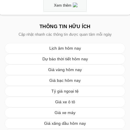
Xem thêm
THÔNG TIN HỮU ÍCH
Cập nhật nhanh các thông tin được quan tâm mỗi ngày
Lịch âm hôm nay
Dự báo thời tiết hôm nay
Giá vàng hôm nay
Giá bạc hôm nay
Tỷ giá ngoại tệ
Giá xe ô tô
Giá xe máy
Giá xăng dầu hôm nay