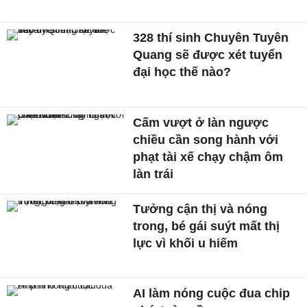
328 thí sinh Chuyên Tuyên
Quang sẽ được xét tuyển
đại học thế nào?
Cấm vượt ở làn ngược
chiều cần song hành với
phạt tài xế chạy chậm ôm
làn trái
Tưởng cận thị và nóng
trong, bé gái suýt mất thị
lực vì khối u hiếm
AI làm nóng cuộc đua chip