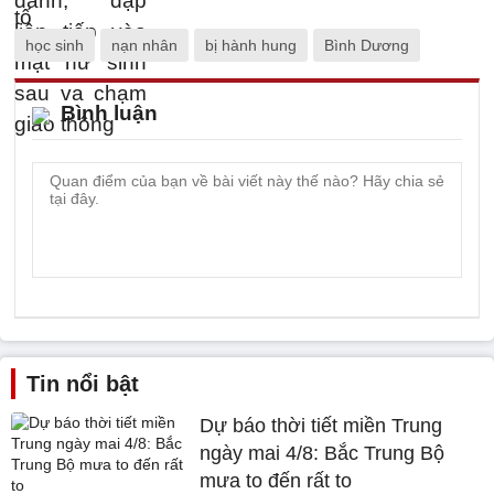
học sinh
nạn nhân
bị hành hung
Bình Dương
Bình luận
Tin nổi bật
Dự báo thời tiết miền Trung
ngày mai 4/8: Bắc Trung Bộ
mưa to đến rất to