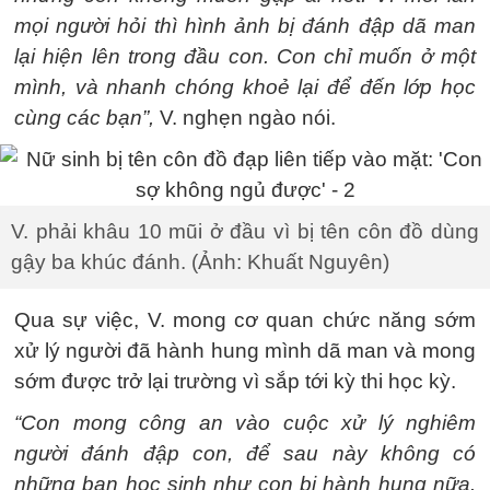
mọi người hỏi thì hình ảnh bị đánh đập dã man
lại hiện lên trong đầu con. Con chỉ muốn ở một
mình, và nhanh chóng khoẻ lại để đến lớp học
cùng các bạn”,
V. nghẹn ngào nói.
V. phải khâu 10 mũi ở đầu vì bị tên côn đồ dùng
gậy ba khúc đánh. (Ảnh: Khuất Nguyên)
Qua sự việc, V. mong cơ quan chức năng sớm
xử lý người đã hành hung mình dã man và mong
sớm được trở lại trường vì sắp tới kỳ thi học kỳ.
“Con mong công an vào cuộc xử lý nghiêm
người đánh đập con, để sau này không có
những bạn học sinh như con bị hành hung nữa.