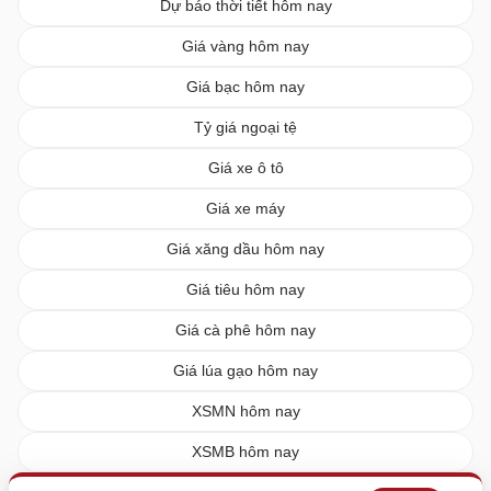
Dự báo thời tiết hôm nay
Giá vàng hôm nay
Giá bạc hôm nay
Tỷ giá ngoại tệ
Giá xe ô tô
Giá xe máy
Giá xăng dầu hôm nay
Giá tiêu hôm nay
Giá cà phê hôm nay
Giá lúa gạo hôm nay
XSMN hôm nay
XSMB hôm nay