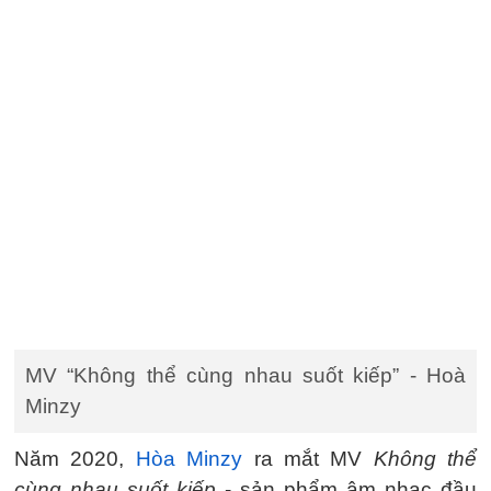
MV “Không thể cùng nhau suốt kiếp” - Hoà
Minzy
Năm 2020,
Hòa Minzy
ra mắt MV
Không thể
cùng nhau suốt kiếp
- sản phẩm âm nhạc đầu