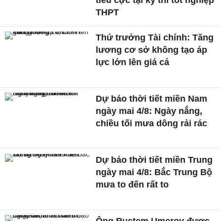
tiêu cực tại kỳ thi tốt nghiệp
THPT
Thứ trưởng Tài chính: Tăng
lương cơ sở không tạo áp
lực lớn lên giá cả
Dự báo thời tiết miền Nam
ngày mai 4/8: Ngày nắng,
chiều tối mưa dông rải rác
Dự báo thời tiết miền Trung
ngày mai 4/8: Bắc Trung Bộ
mưa to đến rất to
Ông Rustem Umerov được