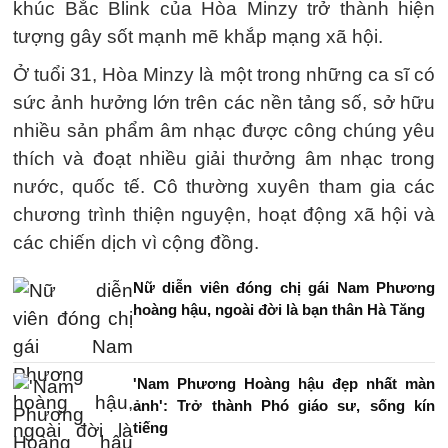
khúc Bắc Blink của Hòa Minzy trở thành hiện
tượng gây sốt mạnh mẽ khắp mạng xã hội.
Ở tuổi 31, Hòa Minzy là một trong những ca sĩ có
sức ảnh hưởng lớn trên các nền tảng số, sở hữu
nhiều sản phẩm âm nhạc được công chúng yêu
thích và đoạt nhiều giải thưởng âm nhạc trong
nước, quốc tế. Cô thường xuyên tham gia các
chương trình thiện nguyện, hoạt động xã hội và
các chiến dịch vì cộng đồng.
Nữ diễn viên đóng chị gái Nam Phương
hoàng hậu, ngoài đời là bạn thân Hà Tăng
'Nam Phương Hoàng hậu đẹp nhất màn
ảnh': Trở thành Phó giáo sư, sống kín
tiếng