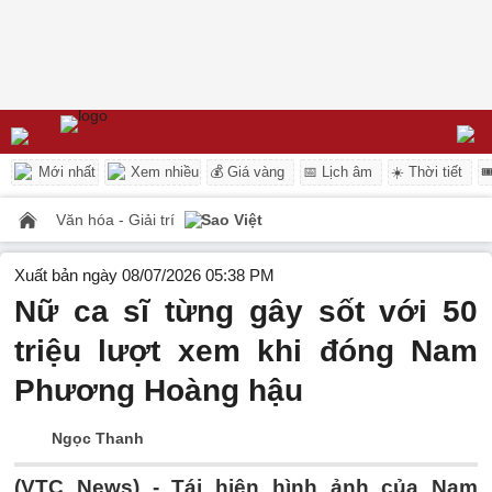
Mới nhất
Xem nhiều
💰 Giá vàng
📅 Lịch âm
☀️ Thời tiết

Văn hóa - Giải trí
Sao Việt
Xuất bản ngày 08/07/2026 05:38 PM
Nữ ca sĩ từng gây sốt với 50
triệu lượt xem khi đóng Nam
Phương Hoàng hậu
Ngọc Thanh
(VTC News) -
Tái hiện hình ảnh của Nam