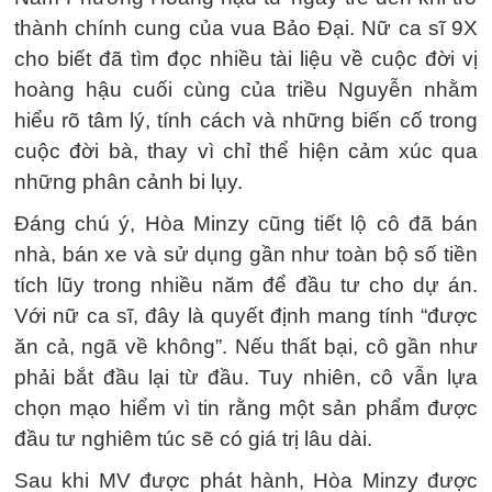
thành chính cung của vua Bảo Đại. Nữ ca sĩ 9X
cho biết đã tìm đọc nhiều tài liệu về cuộc đời vị
hoàng hậu cuối cùng của triều Nguyễn nhằm
hiểu rõ tâm lý, tính cách và những biến cố trong
cuộc đời bà, thay vì chỉ thể hiện cảm xúc qua
những phân cảnh bi lụy.
Đáng chú ý, Hòa Minzy cũng tiết lộ cô đã bán
nhà, bán xe và sử dụng gần như toàn bộ số tiền
tích lũy trong nhiều năm để đầu tư cho dự án.
Với nữ ca sĩ, đây là quyết định mang tính “được
ăn cả, ngã về không”. Nếu thất bại, cô gần như
phải bắt đầu lại từ đầu. Tuy nhiên, cô vẫn lựa
chọn mạo hiểm vì tin rằng một sản phẩm được
đầu tư nghiêm túc sẽ có giá trị lâu dài.
Sau khi MV được phát hành, Hòa Minzy được