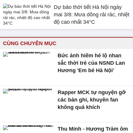
Dự báo thời tiết Hà Nội ngày
mai 3/8: Mưa dông rải rác, nhiệt
độ cao nhất 34°C
CÙNG CHUYÊN MỤC
Bức ảnh hiếm hé lộ nhan
sắc thời trẻ của NSND Lan
Hương 'Em bé Hà Nội'
Rapper MCK tự nguyện gỡ
các bản ghi, khuyên fan
không quá khích
Thu Minh - Hương Tràm ôm