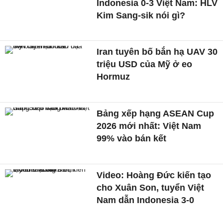
Indonesia 0-3 Việt Nam: HLV
Kim Sang-sik nói gì?
Iran tuyên bố bắn hạ UAV 30
triệu USD của Mỹ ở eo
Hormuz
Bảng xếp hạng ASEAN Cup
2026 mới nhất: Việt Nam
99% vào bán kết
Video: Hoàng Đức kiến tạo
cho Xuân Son, tuyển Việt
Nam dẫn Indonesia 3-0