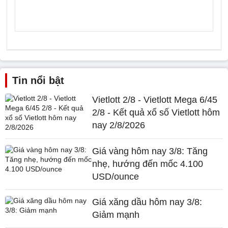
Tin nổi bật
Vietlott 2/8 - Vietlott Mega 6/45
2/8 - Kết quả xổ số Vietlott hôm
nay 2/8/2026
Giá vàng hôm nay 3/8: Tăng
nhẹ, hướng đến mốc 4.100
USD/ounce
Giá xăng dầu hôm nay 3/8:
Giảm mạnh