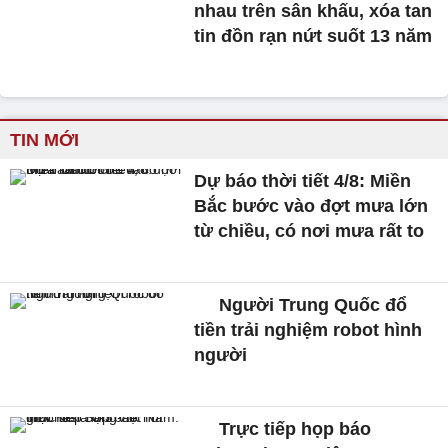
nhau trên sân khấu, xóa tan
tin đồn rạn nứt suốt 13 năm
TIN MỚI
Dự báo thời tiết 4/8: Miền
Bắc bước vào đợt mưa lớn
từ chiều, có nơi mưa rất to
Người Trung Quốc đổ
tiền trải nghiệm robot hình
người
Trực tiếp họp báo