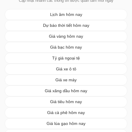
Cập nhật nhanh các thông tin được quan tâm mỗi ngày
Lịch âm hôm nay
Dự báo thời tiết hôm nay
Giá vàng hôm nay
Giá bạc hôm nay
Tỷ giá ngoại tệ
Giá xe ô tô
Giá xe máy
Giá xăng dầu hôm nay
Giá tiêu hôm nay
Giá cà phê hôm nay
Giá lúa gạo hôm nay