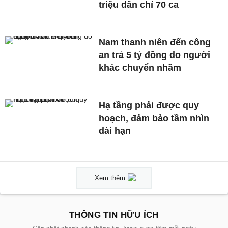
triệu dân chỉ 70 ca
Nam thanh niên đến công
an trả 5 tỷ đồng do người
khác chuyển nhầm
Hạ tầng phải được quy
hoạch, đảm bảo tầm nhìn
dài hạn
Xem thêm
THÔNG TIN HỮU ÍCH