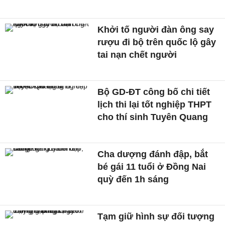
Khởi tố người đàn ông say
rượu đi bộ trên quốc lộ gây
tai nạn chết người
Bộ GD-ĐT công bố chi tiết
lịch thi lại tốt nghiệp THPT
cho thí sinh Tuyên Quang
Cha dượng đánh đập, bắt
bé gái 11 tuổi ở Đồng Nai
quỳ đến 1h sáng
Tạm giữ hình sự đối tượng