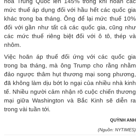
hóa Trung Quốc lên 145% trong khi hoãn các
mức thuế áp dụng đối với hầu hết các quốc gia
khác trong ba tháng. Ông để lại mức thuế 10%
đối với gần như tất cả các quốc gia, cũng như
các mức thuế riêng biệt đối với ô tô, thép và
nhôm.
Việc hoãn áp thuế đối ứng với các quốc gia
trong ba tháng, mà ông Trump cho rằng nhằm
đảo ngược thâm hụt thương mại song phương,
đã không làm dịu bớt lo ngại của nhiều nhà kinh
tế. Nhiều người cảm nhận rõ cuộc chiến thương
mại giữa Washington và Bắc Kinh sẽ diễn ra
trong vài tuần tới.
QUỲNH ANH
(Nguồn: NYTIMES)