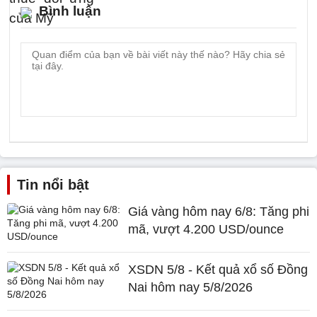
Bình luận
Tin nổi bật
Giá vàng hôm nay 6/8: Tăng phi
mã, vượt 4.200 USD/ounce
XSDN 5/8 - Kết quả xổ số Đồng
Nai hôm nay 5/8/2026