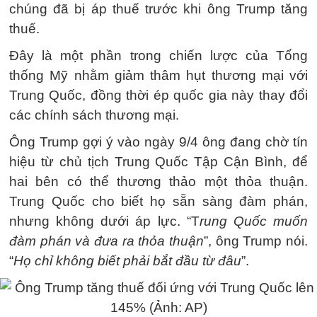
chúng đã bị áp thuế trước khi ông Trump tăng
thuế.
Đây là một phần trong chiến lược của Tổng
thống Mỹ nhằm giảm thâm hụt thương mại với
Trung Quốc, đồng thời ép quốc gia này thay đổi
các chính sách thương mại.
Ông Trump gợi ý vào ngày 9/4 ông đang chờ tín
hiệu từ chủ tịch Trung Quốc Tập Cận Bình, để
hai bên có thể thương thảo một thỏa thuận.
Trung Quốc cho biết họ sẵn sàng đàm phán,
nhưng không dưới áp lực. “T
rung Quốc muốn
đàm phán và đưa ra thỏa thuận
”, ông Trump nói.
“
Họ chỉ không biết phải bắt đầu từ đâu
”.