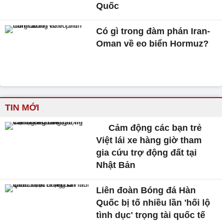
Quốc
Có gì trong đàm phán Iran-
Oman về eo biển Hormuz?
TIN MỚI
Cảm động các bạn trẻ
Việt lái xe hàng giờ tham
gia cứu trợ động đất tại
Nhật Bản
Liên đoàn Bóng đá Hàn
Quốc bị tố nhiều lần 'hối lộ
tình dục' trọng tài quốc tế