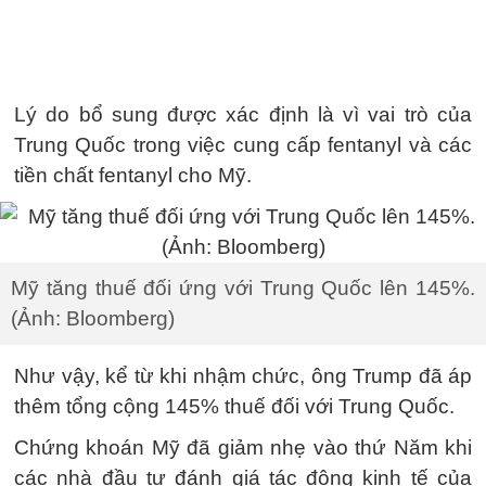
Lý do bổ sung được xác định là vì vai trò của
Trung Quốc trong việc cung cấp fentanyl và các
tiền chất fentanyl cho Mỹ.
Mỹ tăng thuế đối ứng với Trung Quốc lên 145%.
(Ảnh: Bloomberg)
Như vậy, kể từ khi nhậm chức, ông Trump đã áp
thêm tổng cộng 145% thuế đối với Trung Quốc.
Chứng khoán Mỹ đã giảm nhẹ vào thứ Năm khi
các nhà đầu tư đánh giá tác động kinh tế của