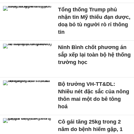
Tổng thống Trump phủ
nhận tin Mỹ thiếu đạn dược,
doạ bỏ tù người rò rỉ thông
tin
Ninh Bình chốt phương án
sắp xếp lại toàn bộ hệ thống
trường học
Bộ trưởng VH-TT&DL:
Nhiều nét đặc sắc của nông
thôn mai một do bê tông
hoá
Cô gái tăng 25kg trong 2
năm do bệnh hiếm gặp, 1