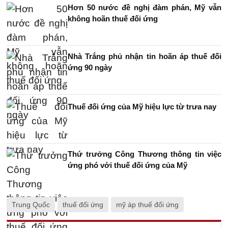
Hơn 50 nước đề nghị đàm phán, Mỹ vẫn
không hoãn thuế đối ứng
Nhà Trắng phủ nhận tin hoãn áp thuế đối
ứng 90 ngày
Thuế đối ứng của Mỹ hiệu lực từ trưa nay
Thứ trưởng Công Thương thông tin việc
ứng phó với thuế đối ứng của Mỹ
Trung Quốc
thuế đối ứng
mỹ áp thuế đối ứng