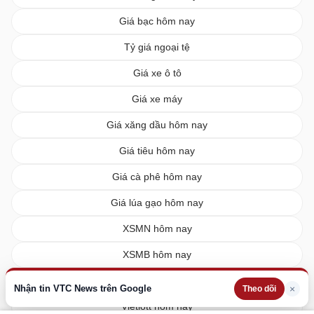
Giá bạc hôm nay
Tỷ giá ngoại tệ
Giá xe ô tô
Giá xe máy
Giá xăng dầu hôm nay
Giá tiêu hôm nay
Giá cà phê hôm nay
Giá lúa gạo hôm nay
XSMN hôm nay
XSMB hôm nay
XSMT hôm nay
Nhận tin VTC News trên Google
×
Theo dõi
Vietlott hôm nay