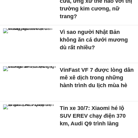
cửa, ứng xử thế nào với thị
trường kim cương, nữ
trang?
Vì sao người Nhật Bản
không ăn cá dưới mương
dù rất nhiều?
VinFast VF 7 được lòng dân
mê xê dịch trong những
hành trình du lịch mùa hè
Tin xe 30/7: Xiaomi hé lộ
SUV EREV chạy điện 370
km, Audi Q9 trình làng