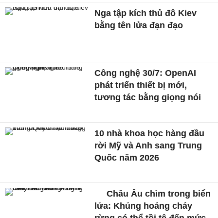
Nga tập kích thủ đô Kiev
bằng tên lửa đạn đạo
Công nghệ 30/7: OpenAI
phát triển thiết bị mới,
tương tác bằng giọng nói
10 nhà khoa học hàng đầu
rời Mỹ và Anh sang Trung
Quốc năm 2026
Châu Âu chìm trong biển
lửa: Khủng hoảng cháy
rừng có thể tồi tệ đến mức