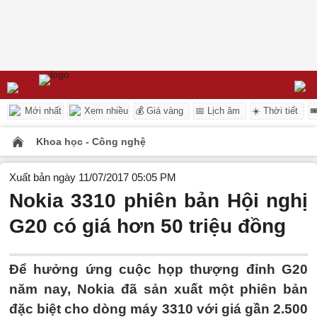
Mới nhất
Xem nhiều
💰 Giá vàng
📅 Lịch âm
☀️ Thời tiết

Khoa học - Công nghệ
Xuất bản ngày 11/07/2017 05:05 PM
Nokia 3310 phiên bản Hội nghị
G20 có giá hơn 50 triệu đồng
Để hưởng ứng cuộc họp thượng đỉnh G20
năm nay, Nokia đã sản xuất một phiên bản
đặc biệt cho dòng máy 3310 với giá gần 2.500