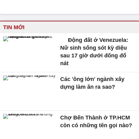
TIN MỚI
Động đất ở Venezuela:
Nữ sinh sống sót kỳ diệu
sau 17 giờ dưới đống đổ
nát
Các 'ông lớn' ngành xây
dựng làm ăn ra sao?
Chợ Bến Thành ở TP.HCM
còn có những tên gọi nào?