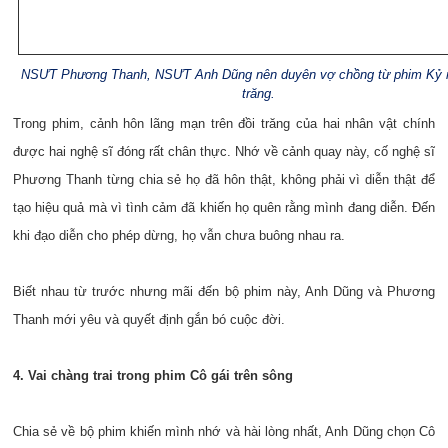
NSƯT Phương Thanh, NSƯT Anh Dũng nên duyên vợ chồng từ phim Kỷ 
trăng.
Trong phim, cảnh hôn lãng mạn trên đồi trăng của hai nhân vật chính
được hai nghệ sĩ đóng rất chân thực. Nhớ về cảnh quay này, cố nghệ sĩ
Phương Thanh từng chia sẻ họ đã hôn thật, không phải vì diễn thật để
tạo hiệu quả mà vì tình cảm đã khiến họ quên rằng mình đang diễn. Đến
khi đạo diễn cho phép dừng, họ vẫn chưa buông nhau ra.
Biết nhau từ trước nhưng mãi đến bộ phim này, Anh Dũng và Phương
Thanh mới yêu và quyết định gắn bó cuộc đời.
4. Vai chàng trai trong phim Cô gái trên sông
Chia sẻ về bộ phim khiến mình nhớ và hài lòng nhất, Anh Dũng chọn Cô