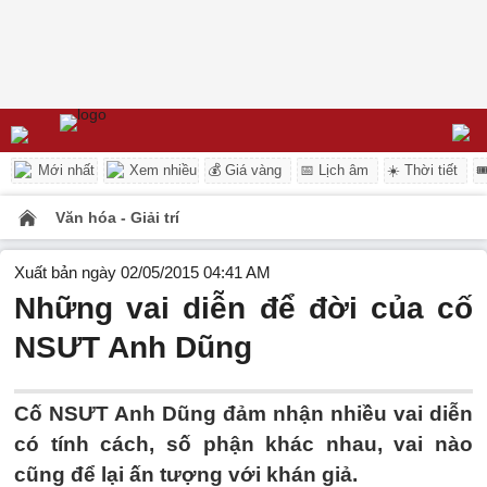
Mới nhất
Xem nhiều
💰 Giá vàng
📅 Lịch âm
☀️ Thời tiết

Văn hóa - Giải trí
Xuất bản ngày 02/05/2015 04:41 AM
Những vai diễn để đời của cố
NSƯT Anh Dũng
Cố NSƯT Anh Dũng đảm nhận nhiều vai diễn
có tính cách, số phận khác nhau, vai nào
cũng để lại ấn tượng với khán giả.