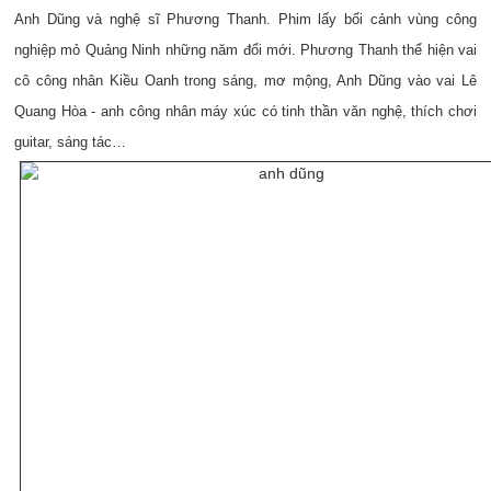
Anh Dũng và nghệ sĩ Phương Thanh. Phim lấy bối cảnh vùng công
nghiệp mỏ Quảng Ninh những năm đổi mới. Phương Thanh thể hiện vai
cô công nhân Kiều Oanh trong sáng, mơ mộng, Anh Dũng vào vai Lê
Quang Hòa - anh công nhân máy xúc có tinh thần văn nghệ, thích chơi
guitar, sáng tác…