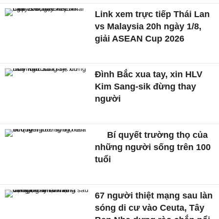
Link xem trực tiếp Thái Lan
vs Malaysia 20h ngày 1/8,
giải ASEAN Cup 2026
Đình Bắc xua tay, xin HLV
Kim Sang-sik đừng thay
người
Bí quyết trường thọ của
những người sống trên 100
tuổi
67 người thiệt mạng sau làn
sóng di cư vào Ceuta, Tây