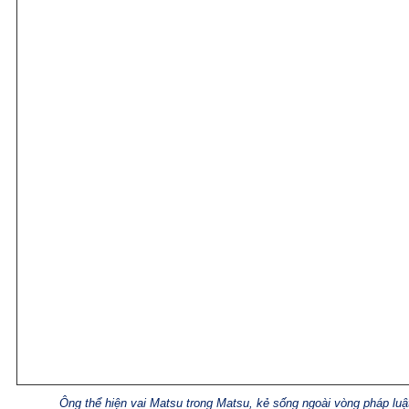
Ông thể hiện vai Matsu trong Matsu, kẻ sống ngoài vòng pháp luậ