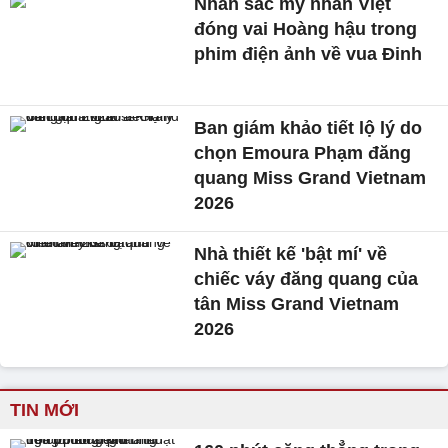
Nhan sắc mỹ nhân Việt
đóng vai Hoàng hậu trong
phim điện ảnh về vua Đinh
Ban giám khảo tiết lộ lý do
chọn Emoura Phạm đăng
quang Miss Grand Vietnam
2026
Nhà thiết kế 'bật mí' về
chiếc váy đăng quang của
tân Miss Grand Vietnam
2026
TIN MỚI