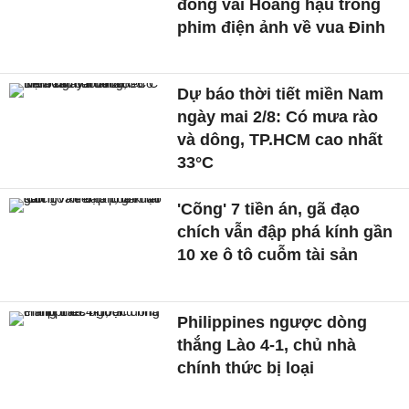
đóng vai Hoàng hậu trong
phim điện ảnh về vua Đinh
Dự báo thời tiết miền Nam
ngày mai 2/8: Có mưa rào
và dông, TP.HCM cao nhất
33°C
'Cõng' 7 tiền án, gã đạo
chích vẫn đập phá kính gần
10 xe ô tô cuỗm tài sản
Philippines ngược dòng
thắng Lào 4-1, chủ nhà
chính thức bị loại