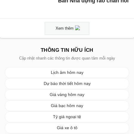
Ban Nha dựng rào chắn nổi
Xem thêm
THÔNG TIN HỮU ÍCH
Cập nhật nhanh các thông tin được quan tâm mỗi ngày
Lịch âm hôm nay
Dự báo thời tiết hôm nay
Giá vàng hôm nay
Giá bạc hôm nay
Tỷ giá ngoại tệ
Giá xe ô tô