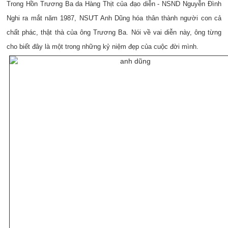
Trong Hồn Trương Ba da Hàng Thịt của đạo diễn - NSND Nguyễn Đình
Nghi ra mắt năm 1987, NSƯT Anh Dũng hóa thân thành người con cả
chất phác, thật thà của ông Trương Ba. Nói về vai diễn này, ông từng
cho biết đây là một trong những kỷ niệm đẹp của cuộc đời mình.