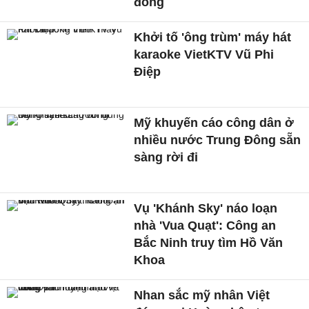
đồng
Khởi tố 'ông trùm' máy hát
karaoke VietKTV Vũ Phi
Điệp
Mỹ khuyến cáo công dân ở
nhiều nước Trung Đông sẵn
sàng rời đi
Vụ 'Khánh Sky' náo loạn
nhà 'Vua Quạt': Công an
Bắc Ninh truy tìm Hồ Văn
Khoa
Nhan sắc mỹ nhân Việt