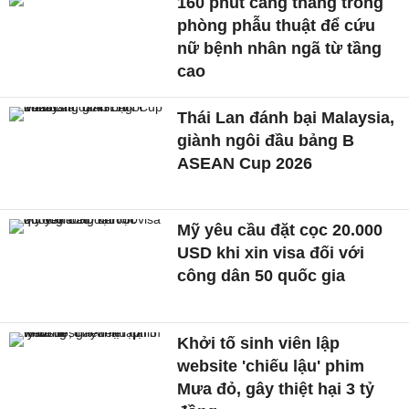
160 phút căng thẳng trong
phòng phẫu thuật để cứu
nữ bệnh nhân ngã từ tầng
cao
Thái Lan đánh bại Malaysia,
giành ngôi đầu bảng B
ASEAN Cup 2026
Mỹ yêu cầu đặt cọc 20.000
USD khi xin visa đối với
công dân 50 quốc gia
Khởi tố sinh viên lập
website 'chiếu lậu' phim
Mưa đỏ, gây thiệt hại 3 tỷ