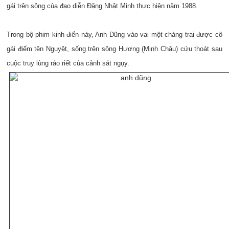
gái trên sông của đạo diễn Đặng Nhật Minh thực hiện năm 1988.
Trong bộ phim kinh điển này, Anh Dũng vào vai một chàng trai được cô
gái điếm tên Nguyệt, sống trên sông Hương (Minh Châu) cứu thoát sau
cuộc truy lùng ráo riết của cảnh sát ngụy.