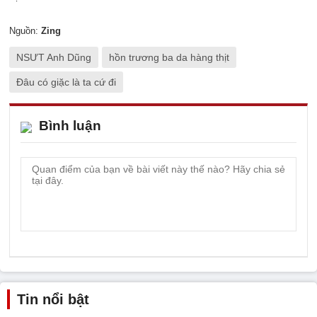
Nguồn:
Zing
NSƯT Anh Dũng
hồn trương ba da hàng thịt
Đâu có giặc là ta cứ đi
Bình luận
Tin nổi bật