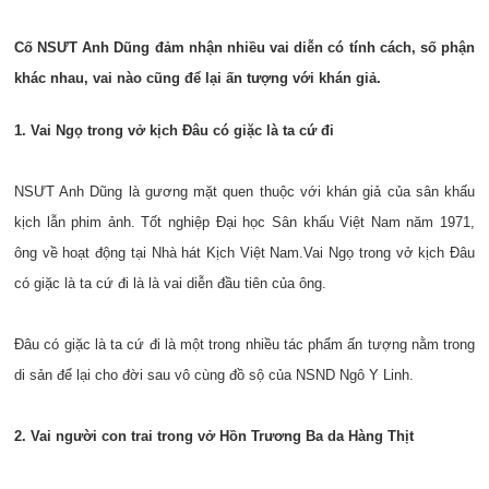
Cố NSƯT Anh Dũng đảm nhận nhiều vai diễn có tính cách, số phận
khác nhau, vai nào cũng để lại ấn tượng với khán giả.
1. Vai Ngọ trong vở kịch Đâu có giặc là ta cứ đi
NSƯT Anh Dũng là gương mặt quen thuộc với khán giả của sân khấu
kịch lẫn phim ảnh. Tốt nghiệp Đại học Sân khấu Việt Nam năm 1971,
ông về hoạt động tại Nhà hát Kịch Việt Nam.Vai Ngọ trong vở kịch Đâu
có giặc là ta cứ đi là là vai diễn đầu tiên của ông.
Đâu có giặc là ta cứ đi là một trong nhiều tác phẩm ấn tượng nằm trong
di sản để lại cho đời sau vô cùng đồ sộ của NSND Ngô Y Linh.
2. Vai người con trai trong vở Hồn Trương Ba da Hàng Thịt