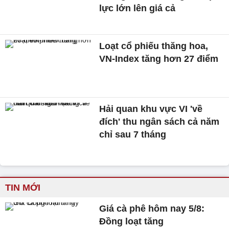
lực lớn lên giá cả
Loạt cổ phiếu thăng hoa,
VN-Index tăng hơn 27 điểm
Hải quan khu vực VI 'về
đích' thu ngân sách cả năm
chỉ sau 7 tháng
TIN MỚI
Giá cà phê hôm nay 5/8:
Đồng loạt tăng