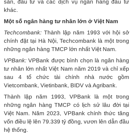
sản, đầu tư và các dịch vụ ngân hàng đầu tư
khác.
Một số ngân hàng tư nhân lớn ở Việt Nam
Techcombank:
Thành lập năm 1993 với hội sở
chính đặt tại Hà Nội, Techcombank là một trong
những ngân hàng TMCP lớn nhất Việt Nam.
VPBank:
VPBank được bình chọn là ngân hàng
tư nhân lớn nhất Việt Nam năm 2019 và chỉ xếp
sau 4 tổ chức tài chính nhà nước gồm
Vietcombank, Vietinbank, BIDV và Agribank.
Thành lập năm 1993, VPBank là một trong
những ngân hàng TMCP có lịch sử lâu đời tại
Việt Nam. Năm 2023, VPBank chính thức tăng
vốn điều lệ lên 79.339 tỷ đồng, vươn lên dẫn đầu
hệ thống.