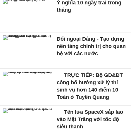
Ý nghĩa 10 ngày trai trong
tháng
Đối ngoại Đảng - Tạo dựng
nền tảng chính trị cho quan
hệ với các nước
TRỰC TIẾP: Bộ GD&ĐT
công bố hướng xử lý thí
sinh vụ hơn 140 điểm 10
Toán ở Tuyên Quang
Tên lửa SpaceX sắp lao
vào Mặt Trăng với tốc độ
siêu thanh