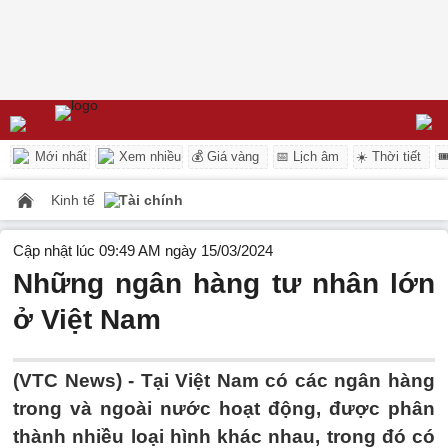
Mới nhất
Xem nhiều
💰 Giá vàng
📅 Lịch âm
☀️ Thời tiết

Kinh tế
Tài chính
Cập nhật lúc 09:49 AM ngày 15/03/2024
Những ngân hàng tư nhân lớn
ở Việt Nam
(VTC News) -
Tại Việt Nam có các ngân hàng
trong và ngoài nước hoạt động, được phân
thành nhiều loại hình khác nhau, trong đó có