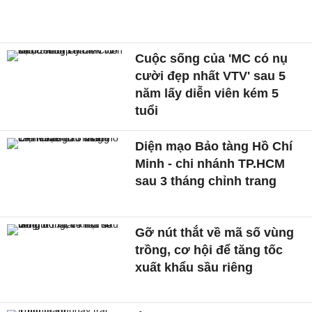
Cuộc sống của 'MC có nụ
cười đẹp nhất VTV' sau 5
năm lấy diễn viên kém 5
tuổi
Diện mạo Bảo tàng Hồ Chí
Minh - chi nhánh TP.HCM
sau 3 tháng chỉnh trang
Gỡ nút thắt về mã số vùng
trồng, cơ hội để tăng tốc
xuất khẩu sầu riêng