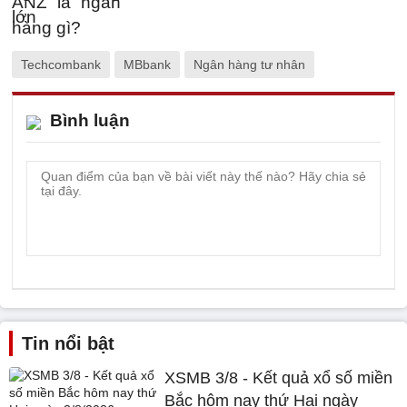
Techcombank
MBbank
Ngân hàng tư nhân
Bình luận
Tin nổi bật
XSMB 3/8 - Kết quả xổ số miền
Bắc hôm nay thứ Hai ngày