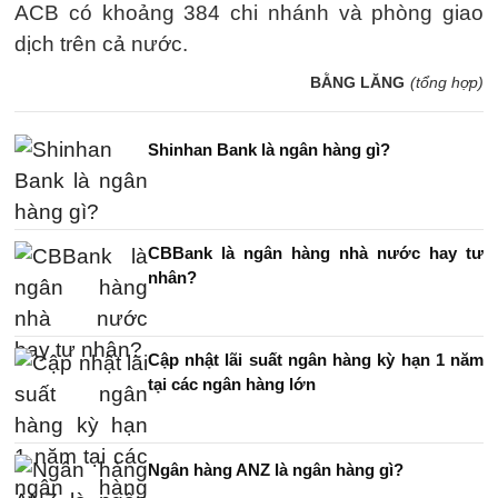
ACB có khoảng 384 chi nhánh và phòng giao
dịch trên cả nước.
BẰNG LĂNG
(tổng hợp)
Shinhan Bank là ngân hàng gì?
CBBank là ngân hàng nhà nước hay tư
nhân?
Cập nhật lãi suất ngân hàng kỳ hạn 1 năm
tại các ngân hàng lớn
Ngân hàng ANZ là ngân hàng gì?