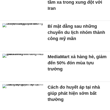
tầm xa trong xung đột với
Iran
Bí mật đằng sau những
chuyến du lịch nhóm thành
công mỹ mãn
MediaMart xả hàng hè, giảm
đến 50% đón mùa tựu
trường
Cách đo huyết áp tại nhà
giúp phát hiện sớm bất
thường