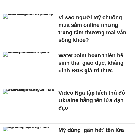
Vì sao người Mỹ chuộng
mua sắm online nhưng
trung tâm thương mại vẫn
sống khỏe?
Waterpoint hoàn thiện hệ
sinh thái giáo dục, khẳng
định BĐS giá trị thực
Video Nga tập kích thủ đô
Ukraine bằng tên lửa đạn
đạo
Mỹ dùng ‘gần hết’ tên lửa