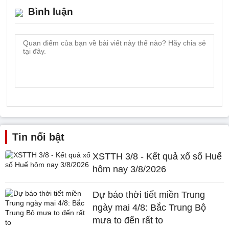
Bình luận
Tin nổi bật
XSTTH 3/8 - Kết quả xổ số Huế
hôm nay 3/8/2026
Dự báo thời tiết miền Trung
ngày mai 4/8: Bắc Trung Bộ
mưa to đến rất to