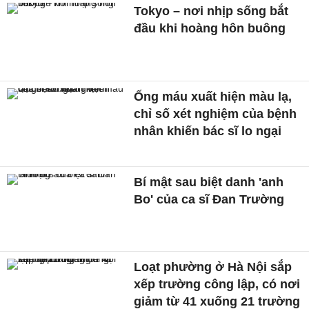
Tokyo – nơi nhịp sống bắt
đầu khi hoàng hôn buông
Ống máu xuất hiện màu lạ,
chỉ số xét nghiệm của bệnh
nhân khiến bác sĩ lo ngại
Bí mật sau biệt danh 'anh
Bo' của ca sĩ Đan Trường
Loạt phường ở Hà Nội sắp
xếp trường công lập, có nơi
giảm từ 41 xuống 21 trường