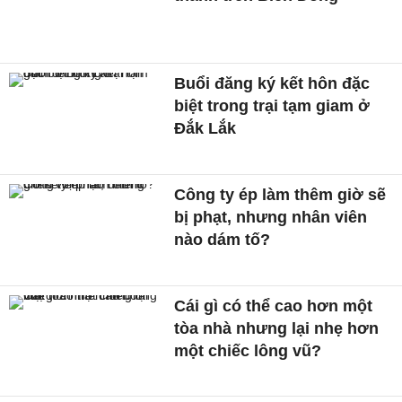
Buổi đăng ký kết hôn đặc
biệt trong trại tạm giam ở
Đắk Lắk
Công ty ép làm thêm giờ sẽ
bị phạt, nhưng nhân viên
nào dám tố?
Cái gì có thể cao hơn một
tòa nhà nhưng lại nhẹ hơn
một chiếc lông vũ?