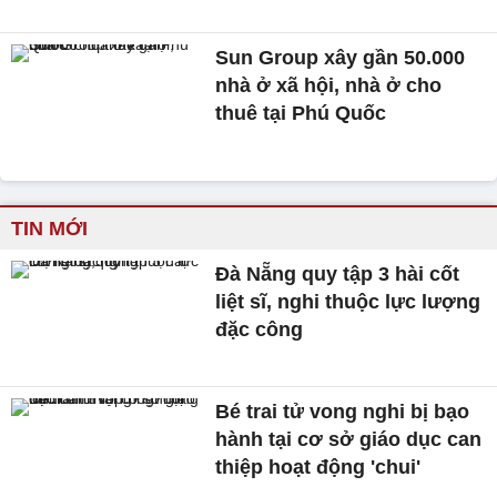
Sun Group xây gần 50.000
nhà ở xã hội, nhà ở cho
thuê tại Phú Quốc
TIN MỚI
Đà Nẵng quy tập 3 hài cốt
liệt sĩ, nghi thuộc lực lượng
đặc công
Bé trai tử vong nghi bị bạo
hành tại cơ sở giáo dục can
thiệp hoạt động 'chui'