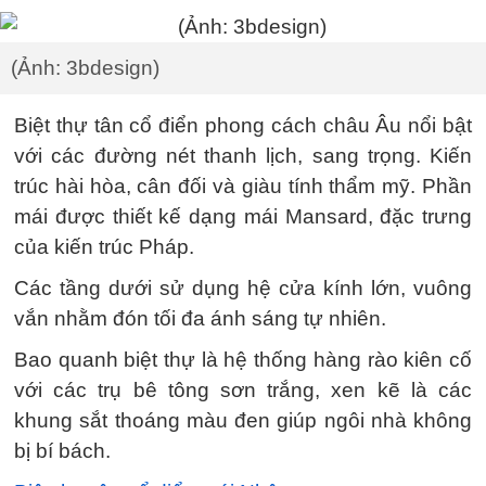
(Ảnh: 3bdesign)
Biệt thự tân cổ điển phong cách châu Âu nổi bật
với các đường nét thanh lịch, sang trọng. Kiến
trúc hài hòa, cân đối và giàu tính thẩm mỹ. Phần
mái được thiết kế dạng mái Mansard, đặc trưng
của kiến trúc Pháp.
Các tầng dưới sử dụng hệ cửa kính lớn, vuông
vắn nhằm đón tối đa ánh sáng tự nhiên.
Bao quanh biệt thự là hệ thống hàng rào kiên cố
với các trụ bê tông sơn trắng, xen kẽ là các
khung sắt thoáng màu đen giúp ngôi nhà không
bị bí bách.