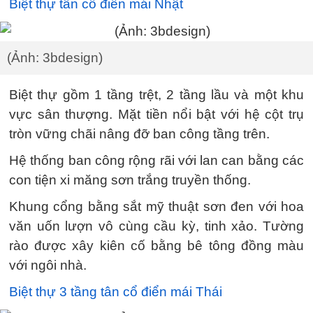
Biệt thự tân cổ điển mái Nhật
(Ảnh: 3bdesign)
Biệt thự gồm 1 tầng trệt, 2 tầng lầu và một khu
vực sân thượng. Mặt tiền nổi bật với hệ cột trụ
tròn vững chãi nâng đỡ ban công tầng trên.
Hệ thống ban công rộng rãi với lan can bằng các
con tiện xi măng sơn trắng truyền thống.
Khung cổng bằng sắt mỹ thuật sơn đen với hoa
văn uốn lượn vô cùng cầu kỳ, tinh xảo. Tường
rào được xây kiên cố bằng bê tông đồng màu
với ngôi nhà.
Biệt thự 3 tầng tân cổ điển mái Thái