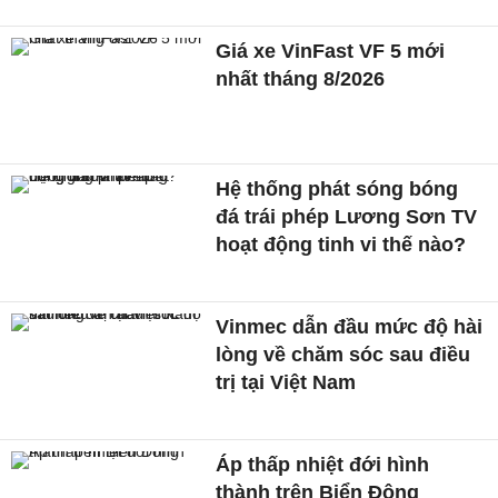
Giá xe VinFast VF 5 mới
nhất tháng 8/2026
Hệ thống phát sóng bóng
đá trái phép Lương Sơn TV
hoạt động tinh vi thế nào?
Vinmec dẫn đầu mức độ hài
lòng về chăm sóc sau điều
trị tại Việt Nam
Áp thấp nhiệt đới hình
thành trên Biển Đông