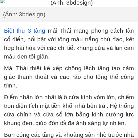
(Ảnh: 3bdesign)
Biệt thự 3 tầng
mái Thái mang phong cách tân
cổ điển, nổi bật với tông màu trắng chủ đạo, kết
hợp hài hòa với các chi tiết khung cửa và lan can
màu đen tối giản.
Mái Thái thiết kế xếp chồng lệch tầng tạo cảm
giác thanh thoát và cao ráo cho tổng thể công
trình.
Điểm nhấn lớn nhất là ô cửa kính vòm lớn, chiếm
trọn diện tích mặt tiền khối nhà bên trái. Hệ thống
cửa chính và cửa sổ lớn bằng kính cường lực
khung đen, giúp đón tối đa ánh sáng tự nhiên.
Ban công các tầng và khoảng sân nhỏ trước nhà