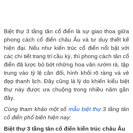
Biệt thự 3 tầng tân cổ điển là sự giao thoa giữa
phong cách cổ điển châu Âu và tư duy thiết kế
hiện đại. Nếu như kiến trúc cổ điển nổi bật với
các chi tiết trang trí cầu kỳ, thì phong cách tân cổ
điển đã lược bỏ bớt những hoa văn rườm rà, tập
trung vào tỷ lệ cân đối, hình khối rõ ràng và vẻ
đẹp thanh lịch. Đây cũng là lý do khiến kiểu biệt
thự này được ưa chuộng trong nhiều năm gần
đây.
Cùng tham khảo một số
mẫu biệt thự
3 tầng tân
cổ điển phổ biến hiện nay:
Biệt thự 3 tầng tân cổ điển kiến trúc châu Âu