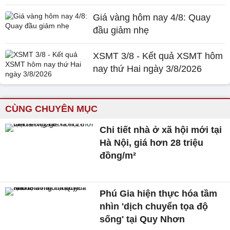
Giá vàng hôm nay 4/8: Quay
đầu giảm nhẹ
XSMT 3/8 - Kết quả XSMT hôm
nay thứ Hai ngày 3/8/2026
CÙNG CHUYÊN MỤC
Chi tiết nhà ở xã hội mới tại
Hà Nội, giá hơn 28 triệu
đồng/m²
Phú Gia hiện thực hóa tầm
nhìn 'dịch chuyển tọa độ
sống' tại Quy Nhơn