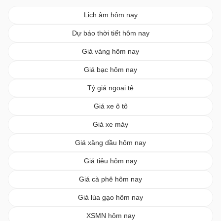
Lịch âm hôm nay
Dự báo thời tiết hôm nay
Giá vàng hôm nay
Giá bạc hôm nay
Tỷ giá ngoại tệ
Giá xe ô tô
Giá xe máy
Giá xăng dầu hôm nay
Giá tiêu hôm nay
Giá cà phê hôm nay
Giá lúa gạo hôm nay
XSMN hôm nay