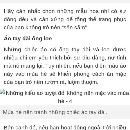
Hãy cân nhắc chọn những mẫu hoa nhí có sự
đồng đều và cân xứng để tổng thể trang phục
của bạn không trở nên “sến sẩm”.
Áo tay dài ống loe
Những chiếc áo có ống tay dài và loe được
nhiều chị em yêu thích bởi sự dịu dàng, nữ tính
mà nó mang lại. Tuy nhiên, nếu bạn diện mẫu áo
này vào mùa hè sẽ khiến phong cách ăn mặc
của bạn trở nên rườm rà, luộm thuộm.
Mùa hè nên tránh những chiếc áo tay dài.
Bên cạnh đó, nếu bạn hoạt động ngoài trời nhiều