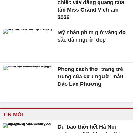
chiếc váy đăng quang của
tân Miss Grand Vietnam
2026
Mỹ nhân phim giờ vàng đọ
sắc dàn người đẹp
Phong cách thời trang trẻ
trung của cựu người mẫu
Đào Lan Phương
TIN MỚI
Dự báo thời tiết Hà Nội