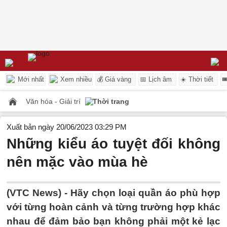
Mới nhất
Xem nhiều
💰 Giá vàng
📅 Lịch âm
☀️ Thời tiết

Văn hóa - Giải trí
Thời trang
Xuất bản ngày 20/06/2023 03:29 PM
Những kiểu áo tuyệt đối không
nên mặc vào mùa hè
(VTC News) -
Hãy chọn loại quần áo phù hợp
với từng hoàn cảnh và từng trường hợp khác
nhau để đảm bảo bạn không phải một kẻ lạc