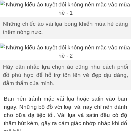
Những chiếc áo vải lụa bóng khiến mùa hè càng
thêm nóng nực.
Hãy cân nhắc lựa chọn áo cũng như cách phối
đồ phù hợp để hỗ trợ tôn lên vẻ đẹp dịu dàng,
đằm thắm của mình.
Bạn nên tránh mặc vải lụa hoặc satin vào ban
ngày. Những bộ đồ với loại vải này chỉ nên dành
cho bữa dạ tiệc tối. Vải lụa và satin đều có độ
thấm hút kém, gây ra cảm giác nhớp nháp khi đổ