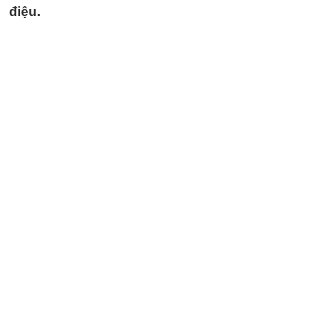
điệu.