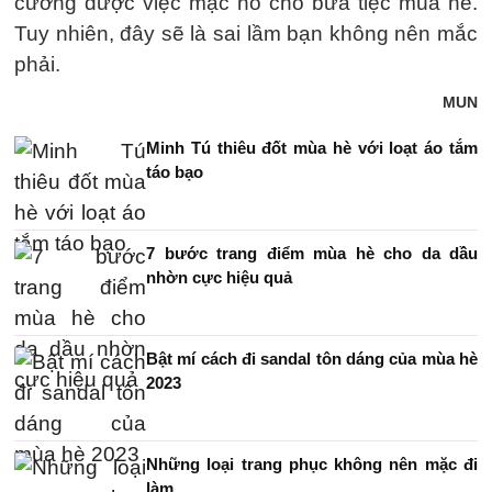
cưỡng được việc mặc nó cho bữa tiệc mùa hè.
Tuy nhiên, đây sẽ là sai lầm bạn không nên mắc
phải.
MUN
Minh Tú thiêu đốt mùa hè với loạt áo tắm
táo bạo
7 bước trang điểm mùa hè cho da dầu
nhờn cực hiệu quả
Bật mí cách đi sandal tôn dáng của mùa hè
2023
Những loại trang phục không nên mặc đi
làm