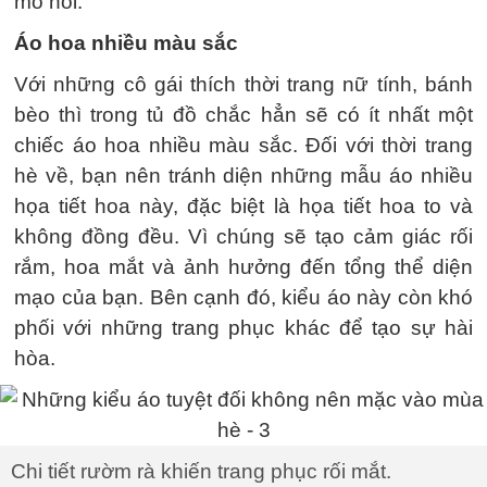
mồ hôi.
Áo hoa nhiều màu sắc
Với những cô gái thích thời trang nữ tính, bánh
bèo thì trong tủ đồ chắc hẳn sẽ có ít nhất một
chiếc áo hoa nhiều màu sắc. Đối với thời trang
hè về, bạn nên tránh diện những mẫu áo nhiều
họa tiết hoa này, đặc biệt là họa tiết hoa to và
không đồng đều. Vì chúng sẽ tạo cảm giác rối
rắm, hoa mắt và ảnh hưởng đến tổng thể diện
mạo của bạn. Bên cạnh đó, kiểu áo này còn khó
phối với những trang phục khác để tạo sự hài
hòa.
Chi tiết rườm rà khiến trang phục rối mắt.