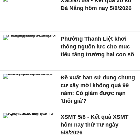
XSDNA 5/8 - Kết quả xổ số
Đà Nẵng hôm nay 5/8/2026
Phường Thanh Liệt khơi
thông nguồn lực cho mục
tiêu tăng trưởng hai con số
Đề xuất hạn sử dụng chung
cư xây mới không quá 99
năm: Có giảm được nạn
'thổi giá'?
XSMT 5/8 - Kết quả XSMT
hôm nay thứ Tư ngày
5/8/2026