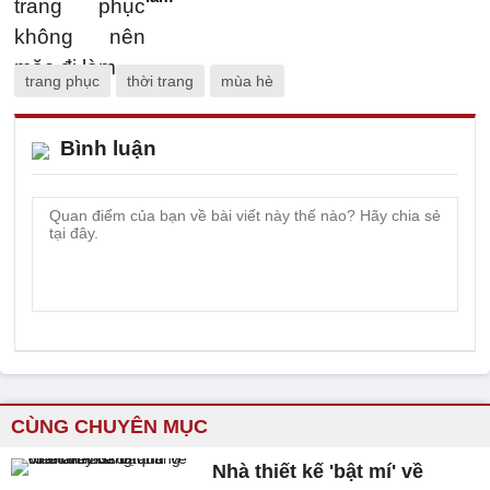
trang phục
thời trang
mùa hè
Bình luận
CÙNG CHUYÊN MỤC
Nhà thiết kế 'bật mí' về