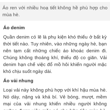
Áo ren với nhiều hoạ tiết không hề phù hợp cho
mùa hè.
Áo denim
Quần denim có lẽ là phụ kiện khó thiếu ở bất kỳ
thời tiết nào. Tuy nhiên, vào những ngày hè, bạn
nên tạm cất những chiếc áo khoác denim đi.
Chúng không thoáng khí, thiếu độ co giãn. Vải
denim hạn chế việc đổ mồ hôi khiến người mặc
khó chịu suốt ngày dài.
Áo vải nhung
Loại vải này không phù hợp với khí hậu mùa hè.
Nó dày, nặng và khá bí. Vẻ bóng, mượt, mềm
mại của vải nhung khiến nhiều người không