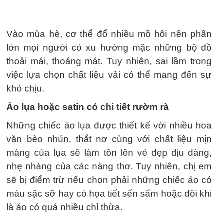
Vào mùa hè, cơ thể đổ nhiều mồ hôi nên phần
lớn mọi người có xu hướng mặc những bộ đồ
thoải mái, thoáng mát. Tuy nhiên, sai lầm trong
việc lựa chọn chất liệu vải có thể mang đến sự
khó chịu.
Áo lụa hoặc satin có chi tiết rườm rà
Những chiếc áo lụa được thiết kế với nhiều hoa
văn bèo nhún, thắt nơ cùng với chất liệu mịn
màng của lụa sẽ làm tôn lên vẻ đẹp dịu dàng,
nhẹ nhàng của các nàng thơ. Tuy nhiên, chị em
sẽ bị điểm trừ nếu chọn phải những chiếc áo có
màu sặc sỡ hay có họa tiết sến sẩm hoặc đôi khi
là áo có quá nhiều chỉ thừa.