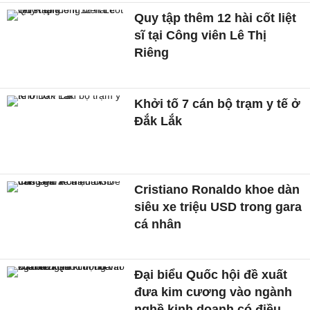
Quy tập thêm 12 hài cốt liệt
sĩ tại Công viên Lê Thị
Riêng
Khởi tố 7 cán bộ trạm y tế ở
Đắk Lắk
Cristiano Ronaldo khoe dàn
siêu xe triệu USD trong gara
cá nhân
Đại biểu Quốc hội đề xuất
đưa kim cương vào ngành
nghề kinh doanh có điều