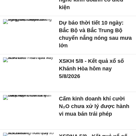
kiện
Dự báo thời tiết 10 ngày:
Bắc Bộ và Bắc Trung Bộ
chuyển nắng nóng sau mưa
lớn
XSKH 5/8 - Kết quả xổ số
Khánh Hòa hôm nay
5/8/2026
Cấm kinh doanh khí cười
N₂O chưa xử lý được hành
vi mua bán trái phép