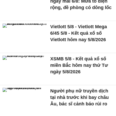
ngày mai 6/8: Mưa to diện
rộng, đề phòng có dông lốc
Vietlott 5/8 - Vietlott Mega
6/45 5/8 - Kết quả xổ số
Vietlott hôm nay 5/8/2026
XSMB 5/8 - Kết quả xổ số
miền Bắc hôm nay thứ Tư
ngày 5/8/2026
Người phụ nữ truyền dịch
tại nhà trước khi bay châu
Âu, bác sĩ cảnh báo rủi ro