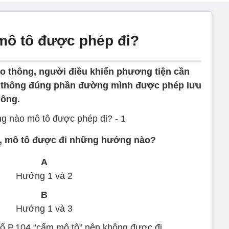
ô tô được phép đi?
ao thông, người điều khiển phương tiện cần
u thông đúng phần đường mình được phép lưu
hông.
, mô tô được đi những hướng nào?
A
Hướng 1 và 2
B
Hướng 1 và 3
ố P.104 “cấm mô tô” nên không được đi.