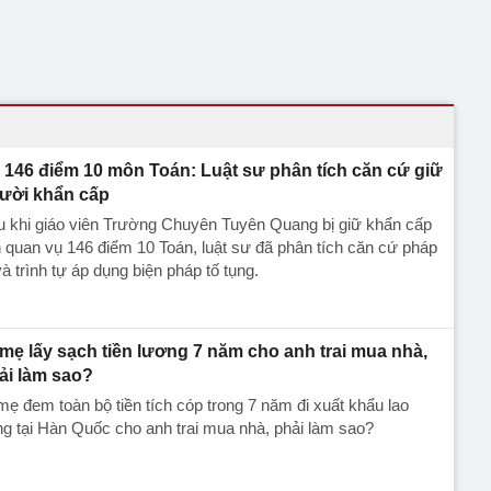
 146 điểm 10 môn Toán: Luật sư phân tích căn cứ giữ
ười khẩn cấp
u khi giáo viên Trường Chuyên Tuyên Quang bị giữ khẩn cấp
n quan vụ 146 điểm 10 Toán, luật sư đã phân tích căn cứ pháp
và trình tự áp dụng biện pháp tố tụng.
 mẹ lấy sạch tiền lương 7 năm cho anh trai mua nhà,
ải làm sao?
mẹ đem toàn bộ tiền tích cóp trong 7 năm đi xuất khẩu lao
g tại Hàn Quốc cho anh trai mua nhà, phải làm sao?