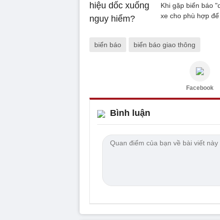
Khi gặp biển báo "
xe cho phù hợp để 
biển báo
biển báo giao thông
Facebook
Bình luận