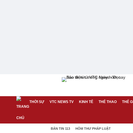
THỜI SỰ
VTC NEWS TV
KINH TẾ
THỂ THAO
THẾ G
BẢN TIN 113
HÒM THƯ PHÁP LUẬT