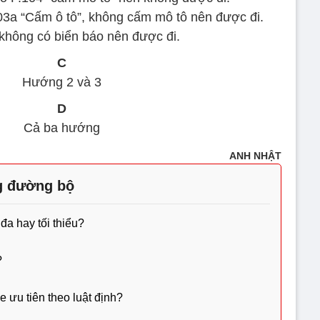
03a “Cấm ô tô”, không cấm mô tô nên được đi.
hông có biển báo nên được đi.
C
Hướng 2 và 3
D
Cả ba hướng
ANH NHẬT
g đường bộ
đa hay tối thiểu?
?
e ưu tiên theo luật định?