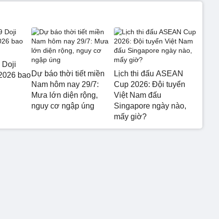
 Doji
Dự báo thời tiết miền
Lịch thi đấu ASEAN
2026 bao
Nam hôm nay 29/7:
Cup 2026: Đội tuyển
Mưa lớn diện rộng,
Việt Nam đấu
nguy cơ ngập úng
Singapore ngày nào,
mấy giờ?