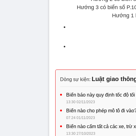
Hướng 3 có biển số P.1
Hướng 1 k
Luật giao thôn
Dòng sự kiện:
Biển báo này quy định tốc độ tối 
13:30 02/11/2023
Biển nào cho phép mô tô đi vào
07:24 01/11/2023
Biển nào cấm tất cả các xe, trừ x
13:30 27/10/2023