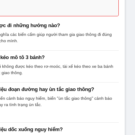
ợc đi những hướng nào?
nghĩa các biển cấm giúp người tham gia giao thông đi đúng
cho mình.
 kéo mô tô 3 bánh?
i không được kéo theo rơ-moóc, tài xế kéo theo xe ba bánh
t giao thông.
iệu đoạn đường hay ùn tắc giao thông?
ển cảnh báo nguy hiểm, biển "ùn tắc giao thông" cảnh báo
 ra tình trạng ùn tắc.
hiệu dốc xuống nguy hiểm?