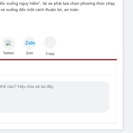
dốc xuống nguy hiểm", lái xe phải lựa chọn phương thức chạy
xe xuống dốc một cách thuận lợi, an toàn.
Zalo
Twitter
Zalo
Copy