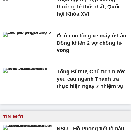
thường lệ thứ nhất, Quốc
hội Khóa XVI
Ô tô con tông xe máy ở Lâm
Đồng khiến 2 vợ chồng tử
vong
Tổng Bí thư, Chủ tịch nước
yêu cầu ngành Thanh tra
thực hiện ngay 7 nhiệm vụ
TIN MỚI
NSƯT Hồ Phong tiết lộ hậu