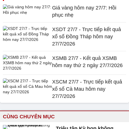
Giá vàng hôm nay 27/7: Hồi
phục nhẹ
XSDT 27/7 - Trực tiếp kết quả
xổ số Đồng Tháp hôm nay
27/7/2026
XSMB 27/7 - Kết quả XSMB
hôm nay thứ 2 ngày 27/7/2026
XSCM 27/7 - Trực tiếp kết quả
xổ số Cà Mau hôm nay
27/7/2026
CÙNG CHUYÊN MỤC
Triệu tập Kỳ họp không