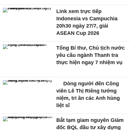
Link xem trực tiếp
Indonesia vs Campuchia
20h30 ngày 27/7, giải
ASEAN Cup 2026
Tổng Bí thư, Chủ tịch nước
yêu cầu ngành Thanh tra
thực hiện ngay 7 nhiệm vụ
Dòng người đến Công
viên Lê Thị Riêng tưởng
niệm, tri ân các Anh hùng
liệt sĩ
Bắt tạm giam nguyên Giám
đốc BQL đầu tư xây dựng