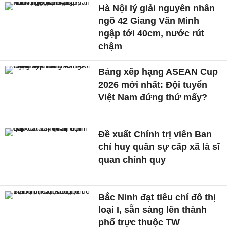
Hà Nội lý giải nguyên nhân
ngõ 42 Giang Văn Minh
ngập tới 40cm, nước rút
chậm
Bảng xếp hạng ASEAN Cup
2026 mới nhất: Đội tuyển
Việt Nam đứng thứ mấy?
Đề xuất Chính trị viên Ban
chỉ huy quân sự cấp xã là sĩ
quan chính quy
Bắc Ninh đạt tiêu chí đô thị
loại I, sẵn sàng lên thành
phố trực thuộc TW