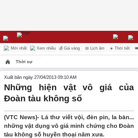
Mới nhất
Xem nhiều
💰 Giá vàng
📅 Lịch âm
☀️ Thời tiết

Thời sự
Xuất bản ngày 27/04/2013 09:10 AM
Những hiện vật vô giá của
Đoàn tàu không số
(VTC News)- Lá thư viết vội, đèn pin, la bàn...
những vật dụng vô giá minh chứng cho Đoàn
tàu không số huyền thoại năm xưa.