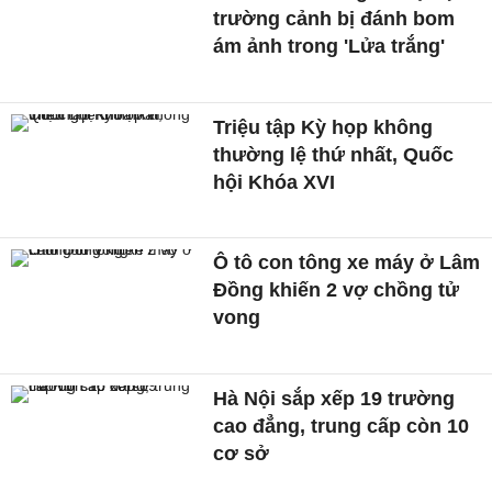
trường cảnh bị đánh bom
ám ảnh trong 'Lửa trắng'
Triệu tập Kỳ họp không
thường lệ thứ nhất, Quốc
hội Khóa XVI
Ô tô con tông xe máy ở Lâm
Đồng khiến 2 vợ chồng tử
vong
Hà Nội sắp xếp 19 trường
cao đẳng, trung cấp còn 10
cơ sở