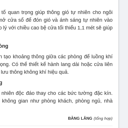
tố quan trọng giúp thông gió tự nhiên cho ngôi
mở cửa sổ để đón gió và ánh sáng tự nhiên vào
p lý với chiều cao bệ cửa tối thiểu 1,1 mét sẽ giúp
hòng
n tạo khoảng thông giữa các phòng để luồng khí
ọng. Có thể thiết kế hành lang dài hoặc cửa liên
 lưu thông không khí hiệu quả.
g
ự nhiên độc đáo thay cho các bức tường đặc kín.
 không gian như phòng khách, phòng ngủ, nhà
BẰNG LĂNG
(tổng hợp)