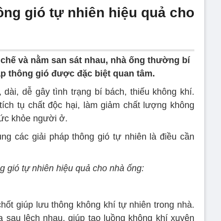
ông gió tự nhiên hiệu quả cho
n chế và nằm san sát nhau, nhà ống thường bí
háp thông gió được đặc biệt quan tâm.
dài, dễ gây tình trạng bí bách, thiếu không khí.
 tích tụ chất độc hại, làm giảm chất lượng không
sức khỏe người ở.
g các giải pháp thông gió tự nhiên là điều cần
g gió tự nhiên hiệu quả cho nhà ống:
chốt giúp lưu thông không khí tự nhiên trong nhà.
 sau lệch nhau, giúp tạo luồng không khí xuyên