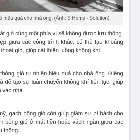
ió hiệu quả cho nhà ống. (Ảnh: S Home - Solution)
át gió cùng một phía vì sẽ không được lưu thông.
ẹp giữa các công trình khác, có thể tạo khoảng
hoát gió, giúp cải thiện luồng không khí.
p thông gió tự nhiên hiệu quả cho nhà ống. Giếng
hà để tạo sự luân chuyển không khí liên tục, giúp
n vào nhà.
 mỹ, gạch bông gió còn giúp giảm sự bí bách cho
h bông gió ở mặt tiền hoặc vách ngăn giữa các
u thông.