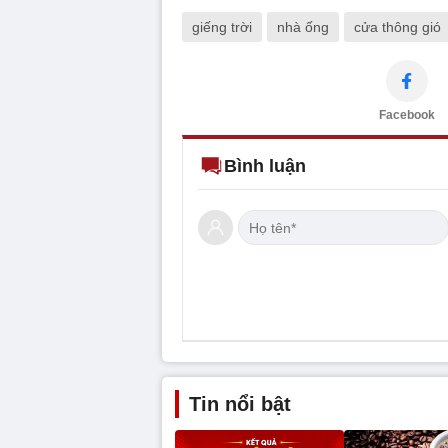
giếng trời
nhà ống
cửa thông gió
Facebook
Bình luận
Tin nổi bật