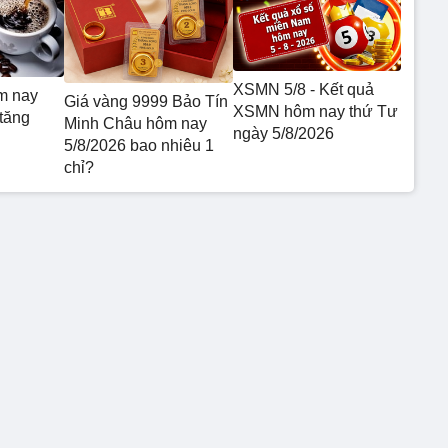
XSMN 5/8 - Kết quả
m nay
Giá vàng 9999 Bảo Tín
XSMN hôm nay thứ Tư
 tăng
Minh Châu hôm nay
ngày 5/8/2026
5/8/2026 bao nhiêu 1
chỉ?