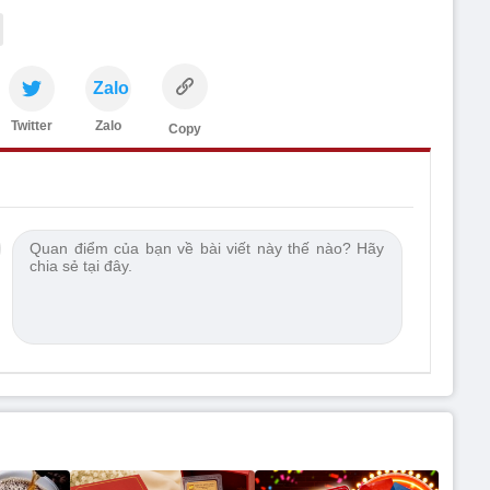
Zalo
Twitter
Zalo
Copy