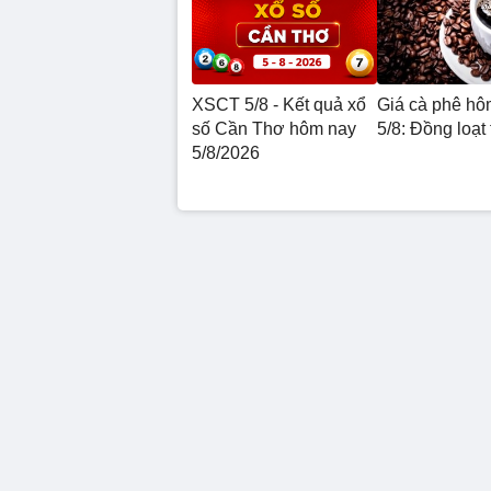
XSCT 5/8 - Kết quả xổ
Giá cà phê hô
số Cần Thơ hôm nay
5/8: Đồng loạt
5/8/2026