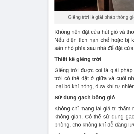
Giếng trời là giải pháp thông g
Không nên đặt cửa hút gió và tho
Nếu diện tích hạn chế hoặc bị k
sân nhỏ phía sau nhà để đặt cửa t
Thiết kế giếng trời
Giếng trời được coi là giải phá
trời có thể đặt ở giữa và cuối n
loại bỏ khí nóng, đưa khí tự nhiê
Sử dụng gạch bông gió
Không chỉ mang lại giá trị thẩm
không gian. Có thể sử dụng gạc
phòng, cho không khí dễ dàng lư