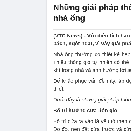
Những giải pháp th
nhà ống
(VTC News) -
Với diện tích hạ
bách, ngột ngạt, vì vậy giải p
Nhà ống thường có thiết kế hẹp, 
Thiếu thông gió tự nhiên có thể
khí trong nhà và ảnh hưởng tới 
Để khắc phục vấn đề này, áp dụn
thiết.
Dưới đây là những giải pháp thôn
Bố trí hướng cửa đón gió
Bố trí cửa ra vào là yếu tố then 
Do đó, nên đặt cửa trước và cửa