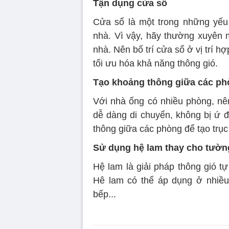
Tận dụng cửa sổ
Cửa sổ là một trong những yếu 
nhà. Vì vậy, hãy thường xuyên 
nhà. Nên bố trí cửa sổ ở vị trí hợ
tối ưu hóa khả năng thông gió.
Tạo khoảng thông giữa các p
Với nhà ống có nhiều phòng, nê
dễ dàng di chuyển, không bị ứ đ
thông giữa các phòng để tạo trục
Sử dụng hệ lam thay cho tườn
Hệ lam là giải pháp thông gió t
Hê lam có thể áp dụng ở nhiều
bếp...