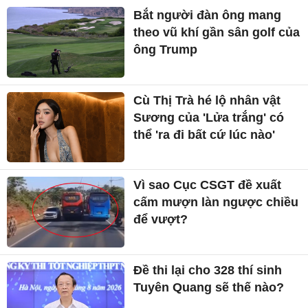
Bắt người đàn ông mang
theo vũ khí gần sân golf của
ông Trump
Cù Thị Trà hé lộ nhân vật
Sương của 'Lửa trắng' có
thể 'ra đi bất cứ lúc nào'
Vì sao Cục CSGT đề xuất
cấm mượn làn ngược chiều
để vượt?
Đề thi lại cho 328 thí sinh
Tuyên Quang sẽ thế nào?