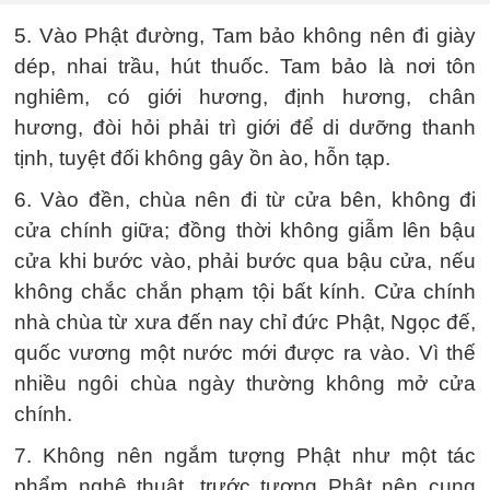
5. Vào Phật đường, Tam bảo không nên đi giày
dép, nhai trầu, hút thuốc. Tam bảo là nơi tôn
nghiêm, có giới hương, định hương, chân
hương, đòi hỏi phải trì giới để di dưỡng thanh
tịnh, tuyệt đối không gây ồn ào, hỗn tạp.
6. Vào đền, chùa nên đi từ cửa bên, không đi
cửa chính giữa; đồng thời không giẫm lên bậu
cửa khi bước vào, phải bước qua bậu cửa, nếu
không chắc chắn phạm tội bất kính. Cửa chính
nhà chùa từ xưa đến nay chỉ đức Phật, Ngọc đế,
quốc vương một nước mới được ra vào. Vì thế
nhiều ngôi chùa ngày thường không mở cửa
chính.
7. Không nên ngắm tượng Phật như một tác
phẩm nghệ thuật, trước tượng Phật nên cung