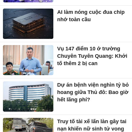
AI làm nóng cuộc đua chip
nhớ toàn cầu
Vụ 147 điểm 10 ở trường
Chuyên Tuyên Quang: Khởi
tố thêm 2 bị can
Dự án bệnh viện nghìn tỷ bỏ
hoang giữa Thủ đô: Bao giờ
hết lãng phí?
Truy tố tài xế lấn làn gây tai
nạn khiến nữ sinh tử vong