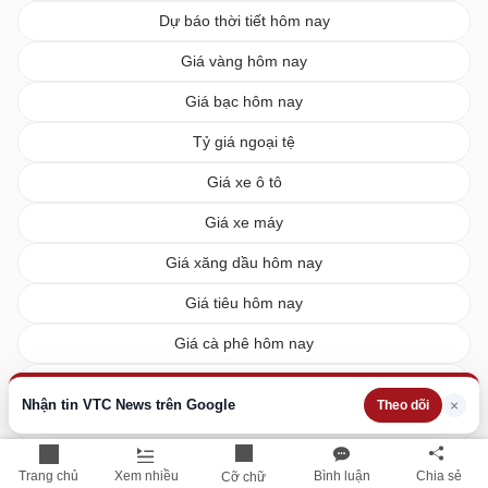
Dự báo thời tiết hôm nay
Giá vàng hôm nay
Giá bạc hôm nay
Tỷ giá ngoại tệ
Giá xe ô tô
Giá xe máy
Giá xăng dầu hôm nay
Giá tiêu hôm nay
Giá cà phê hôm nay
Giá lúa gạo hôm nay
Nhận tin VTC News trên Google
×
Theo dõi
XSMN hôm nay
XSMB hôm nay
Trang chủ
Xem nhiều
Bình luận
Chia sẻ
Cỡ chữ