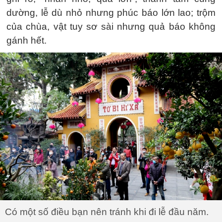
dường, lễ dù nhỏ nhưng phúc báo lớn lao; trộm
của chùa, vật tuy sơ sài nhưng quả báo không
gánh hết.
Có một số điều bạn nên tránh khi đi lễ đầu năm.