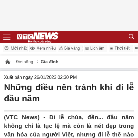
Mới nhất
Xem nhiều
💰 Giá vàng
📅 Lịch âm
☀️ Thời tiết

Đời sống
Gia đình
Xuất bản ngày 26/01/2023 02:30 PM
Những điều nên tránh khi đi lễ
đầu năm
(VTC News) -
Đi lễ chùa, đền... đầu năm
không chỉ là tục lệ mà còn là nét đẹp trong
văn hóa của người Việt, nhưng đi lễ thế nào