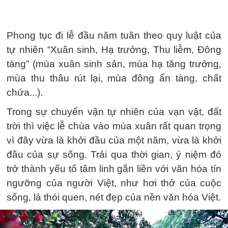
Phong tục đi lễ đầu năm tuân theo quy luật của
tự nhiên “Xuân sinh, Hạ trưởng, Thu liễm, Đông
tàng” (mùa xuân sinh sản, mùa hạ tăng trưởng,
mùa thu thâu rút lại, mùa đông ẩn tàng, chất
chứa...).
Trong sự chuyển vận tự nhiên của vạn vật, đất
trời thì việc lễ chùa vào mùa xuân rất quan trọng
vì đây vừa là khởi đầu của một năm, vừa là khởi
đầu của sự sống. Trải qua thời gian, ý niệm đó
trở thành yếu tố tâm linh gắn liền với văn hóa tín
ngưỡng của người Việt, như hơi thở của cuộc
sống, là thói quen, nét đẹp của nền văn hóa Việt.