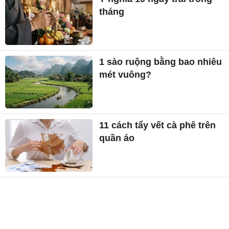
tháng
1 sào ruộng bằng bao nhiêu
mét vuông?
11 cách tẩy vết cà phê trên
quần áo