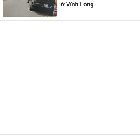
ở Vĩnh Long