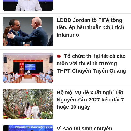
LĐBĐ Jordan tố FIFA tống
tiền, ép hậu thuẫn Chủ tịch
Infantino
Tổ chức thi lại tất cả các
môn với thí sinh trường
THPT Chuyên Tuyên Quang
Bộ Nội vụ đề xuất nghỉ Tết
Nguyên đán 2027 kéo dài 7
hoặc 10 ngày
Vì sao thí sinh chuyên