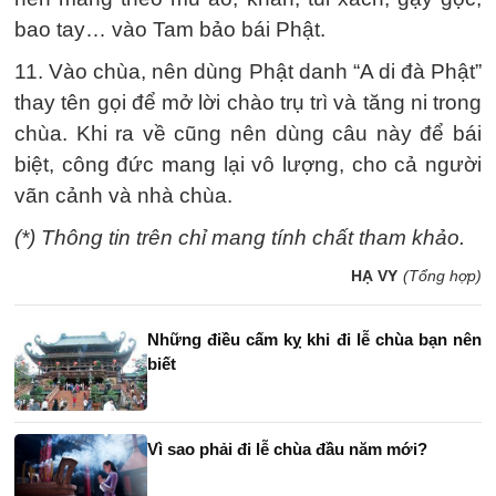
bao tay… vào Tam bảo bái Phật.
11. Vào chùa, nên dùng Phật danh “A di đà Phật”
thay tên gọi để mở lời chào trụ trì và tăng ni trong
chùa. Khi ra về cũng nên dùng câu này để bái
biệt, công đức mang lại vô lượng, cho cả người
vãn cảnh và nhà chùa.
(*) Thông tin trên chỉ mang tính chất tham khảo.
HẠ VY
(Tổng hợp)
Những điều cấm kỵ khi đi lễ chùa bạn nên
biết
Vì sao phải đi lễ chùa đầu năm mới?