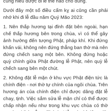
cũng hiểu được đi lễ thế nào cho đúng.
Dưới đây một số điều cấm kỵ ai cũng cần phải
nhớ khi đi lễ đầu năm Quý Mão 2023:
1. Nên thắp hương tại đỉnh đặt bên ngoài, hạn
chế thắp hương bên trong chùa, vì có thể gây
ảnh hưởng đến tượng Phật, pháp khí. Khi đứng
khấn vái, không nên đứng thẳng ban thờ mà nên
đứng chếch sang một bên. Không đứng hoặc
quỳ chính giữa Phật đường lễ Phật, nên quỳ lễ
chếch sang bên một chút.
2. Không đặt lễ mặn ở khu vực Phật điện tức là
chính điện - nơi thờ tự chính của ngôi chùa. Trên
hương án của chính điện chỉ được dâng đặt lễ
chay, tịnh. Việc sắm sửa lễ mặn chỉ có thể được
chấp nhận nếu như trong khu vực chùa có thờ