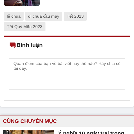
lễ chùa
đi chùa cầu may
Tết 2023
Tết Quý Mão 2023
Bình luận
CÙNG CHUYÊN MỤC
Ý nghĩa 10 ngày trai trong