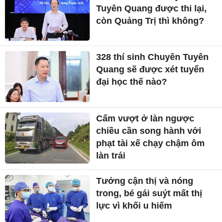
Tuyên Quang được thi lại,
còn Quảng Trị thì không?
328 thí sinh Chuyên Tuyên
Quang sẽ được xét tuyển
đại học thế nào?
Cấm vượt ở làn ngược
chiều cần song hành với
phạt tài xế chạy chậm ôm
làn trái
Tưởng cận thị và nóng
trong, bé gái suýt mất thị
lực vì khối u hiếm