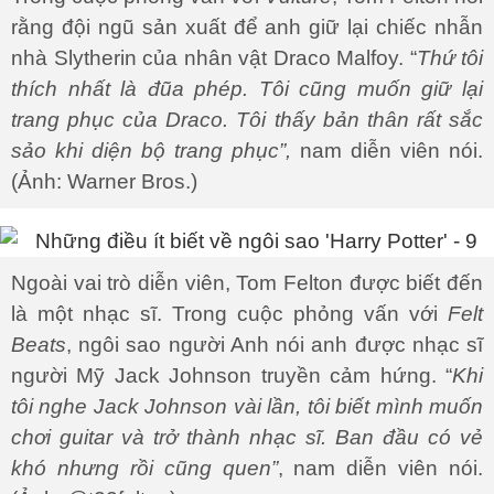
rằng đội ngũ sản xuất để anh giữ lại chiếc nhẫn
nhà Slytherin của nhân vật Draco Malfoy. “
Thứ tôi
thích nhất là đũa phép. Tôi cũng muốn giữ lại
trang phục của Draco. Tôi thấy bản thân rất sắc
sảo khi diện bộ trang phục”,
nam diễn viên nói.
(Ảnh: Warner Bros.)
Ngoài vai trò diễn viên, Tom Felton được biết đến
là một nhạc sĩ. Trong cuộc phỏng vấn với
Felt
Beats
, ngôi sao người Anh nói anh được nhạc sĩ
người Mỹ Jack Johnson truyền cảm hứng. “
Khi
tôi nghe Jack Johnson vài lần, tôi biết mình muốn
chơi guitar và trở thành nhạc sĩ. Ban đầu có vẻ
khó nhưng rồi cũng quen”
, nam diễn viên nói.