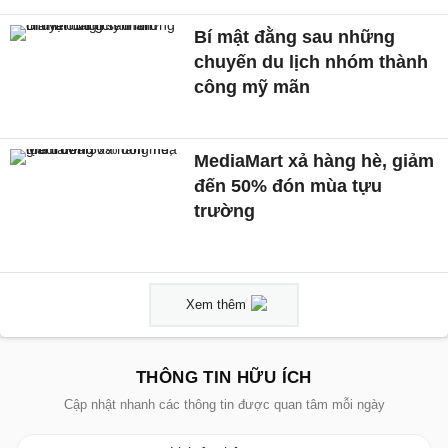
Bí mật đằng sau những
chuyến du lịch nhóm thành
công mỹ mãn
MediaMart xả hàng hè, giảm
đến 50% đón mùa tựu
trường
Xem thêm
THÔNG TIN HỮU ÍCH
Cập nhật nhanh các thông tin được quan tâm mỗi ngày