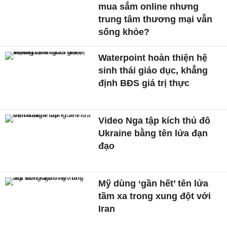
mua sắm online nhưng
trung tâm thương mại vẫn
sống khỏe?
Waterpoint hoàn thiện hệ
sinh thái giáo dục, khẳng
định BĐS giá trị thực
Video Nga tập kích thủ đô
Ukraine bằng tên lửa đạn
đạo
Mỹ dùng ‘gần hết’ tên lửa
tầm xa trong xung đột với
Iran