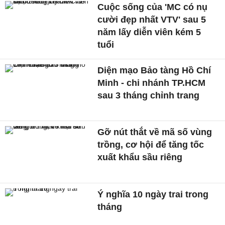
Cuộc sống của 'MC có nụ
cười đẹp nhất VTV' sau 5
năm lấy diễn viên kém 5
tuổi
Diện mạo Bảo tàng Hồ Chí
Minh - chi nhánh TP.HCM
sau 3 tháng chỉnh trang
Gỡ nút thắt về mã số vùng
trồng, cơ hội để tăng tốc
xuất khẩu sầu riêng
Ý nghĩa 10 ngày trai trong
tháng