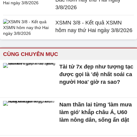
3/8/2026
XSMN 3/8 - Kết quả XSMN
hôm nay thứ Hai ngày 3/8/2026
CÙNG CHUYÊN MỤC
Tài tử 7x đẹp như tượng tạc
được gọi là 'đệ nhất soái ca
người Hoa' giờ ra sao?
Nam thần lai từng 'làm mưa
làm gió' khắp châu Á, U60
làm nông dân, sống ẩn dật