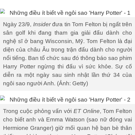
Ngày 23/9,
Insider
đưa tin Tom Felton bị ngất trên
sân golf khi đang tham gia giải đấu dành cho
nghệ sĩ ở bang Wisconsin, Mỹ. Tom Felton là đại
diện của châu Âu trong trận đấu dành cho người
nổi tiếng. Ban tổ chức sau đó thông báo sao phim
Harry Potter ngừng thi đấu vì sức khỏe. Sự cố
diễn ra một ngày sau sinh nhật lần thứ 34 của
ngôi sao người Anh. (Ảnh: Getty)
Trong cuộc phỏng vấn với
ET Online
, Tom Felton
cho biết anh và Emma Watson (sao nữ đóng vai
Hermione Granger) giữ mối quan hệ bạn bè thân