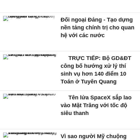
Đối ngoại Đảng - Tạo dựng
nền tảng chính trị cho quan
hệ với các nước
TRỰC TIẾP: Bộ GD&ĐT
công bố hướng xử lý thí
sinh vụ hơn 140 điểm 10
Toán ở Tuyên Quang
Tên lửa SpaceX sắp lao
vào Mặt Trăng với tốc độ
siêu thanh
Vì sao người Mỹ chuộng