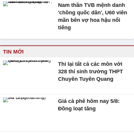
Nam thần TVB mệnh danh
'chồng quốc dân', U60 viên
mãn bên vợ hoa hậu nổi
tiếng
TIN MỚI
Thi lại tất cả các môn với
328 thí sinh trường THPT
Chuyên Tuyên Quang
Giá cà phê hôm nay 5/8:
Đồng loạt tăng