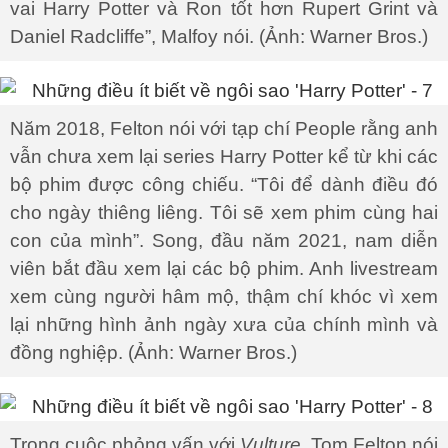
vai Harry Potter và Ron tốt hơn Rupert Grint và
Daniel Radcliffe”, Malfoy nói. (Ảnh: Warner Bros.)
Năm 2018, Felton nói với tạp chí People rằng anh
vẫn chưa xem lại series Harry Potter kể từ khi các
bộ phim được công chiếu. “Tôi để dành điều đó
cho ngày thiêng liêng. Tôi sẽ xem phim cùng hai
con của mình”. Song, đầu năm 2021, nam diễn
viên bắt đầu xem lại các bộ phim. Anh livestream
xem cùng người hâm mộ, thậm chí khóc vì xem
lại những hình ảnh ngày xưa của chính mình và
đồng nghiệp. (Ảnh: Warner Bros.)
Trong cuộc phỏng vấn với
Vulture
, Tom Felton nói