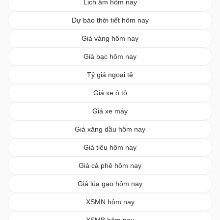
Lịch âm hôm nay
Dự báo thời tiết hôm nay
Giá vàng hôm nay
Giá bạc hôm nay
Tỷ giá ngoại tệ
Giá xe ô tô
Giá xe máy
Giá xăng dầu hôm nay
Giá tiêu hôm nay
Giá cà phê hôm nay
Giá lúa gạo hôm nay
XSMN hôm nay
XSMB hôm nay