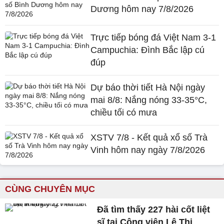
Dương hôm nay 7/8/2026
Trực tiếp bóng đá Việt Nam 3-1
Campuchia: Đình Bắc lập cú
đúp
Dự báo thời tiết Hà Nội ngày
mai 8/8: Nắng nóng 33-35°C,
chiều tối có mưa
XSTV 7/8 - Kết quả xổ số Trà
Vinh hôm nay ngày 7/8/2026
CÙNG CHUYÊN MỤC
Đã tìm thấy 227 hài cốt liệt
sĩ tại Công viên Lê Thị