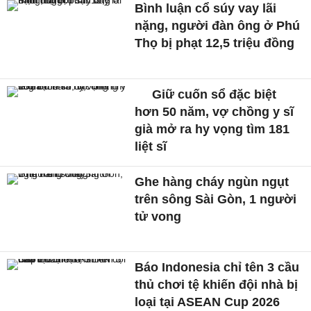
Bình luận cổ súy vay lãi
nặng, người đàn ông ở Phú
Thọ bị phạt 12,5 triệu đồng
Giữ cuốn sổ đặc biệt
hơn 50 năm, vợ chồng y sĩ
già mở ra hy vọng tìm 181
liệt sĩ
Ghe hàng cháy ngùn ngụt
trên sông Sài Gòn, 1 người
tử vong
Báo Indonesia chỉ tên 3 cầu
thủ chơi tệ khiến đội nhà bị
loại tại ASEAN Cup 2026