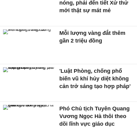
nóng, phải đến tiết Xử thử
mới thật sự mát mẻ
Mỗi lượng vàng đắt thêm
gần 2 triệu đồng
'Luật Phòng, chống phổ
biến vũ khí hủy diệt không
cản trở sáng tạo hợp pháp'
Phó Chủ tịch Tuyên Quang
Vương Ngọc Hà thôi theo
dõi lĩnh vực giáo dục