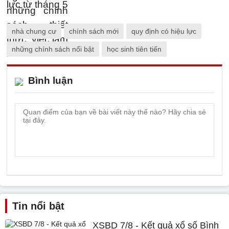
nhà chung cư
chính sách mới
quy định có hiệu lực
những chính sách nổi bật
học sinh tiên tiến
Bình luận
Tin nổi bật
XSBD 7/8 - Kết quả xổ số Bình