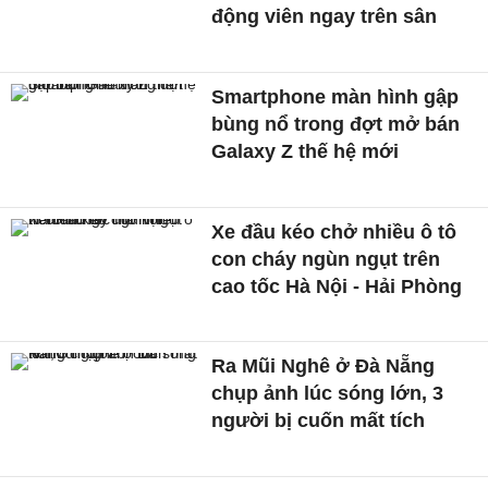
động viên ngay trên sân
Smartphone màn hình gập
bùng nổ trong đợt mở bán
Galaxy Z thế hệ mới
Xe đầu kéo chở nhiều ô tô
con cháy ngùn ngụt trên
cao tốc Hà Nội - Hải Phòng
Ra Mũi Nghê ở Đà Nẵng
chụp ảnh lúc sóng lớn, 3
người bị cuốn mất tích