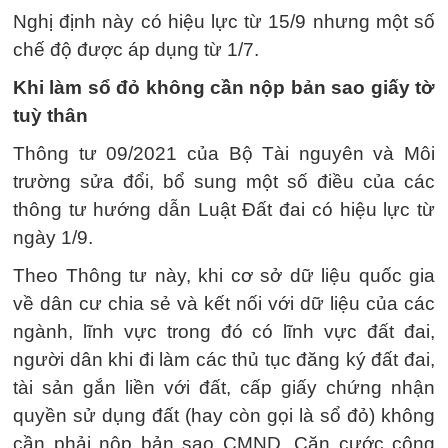
Nghị định này có hiệu lực từ 15/9 nhưng một số
chế độ được áp dụng từ 1/7.
Khi làm sổ đỏ không cần nộp bản sao giấy tờ
tuỳ thân
Thông tư 09/2021 của Bộ Tài nguyên và Môi
trường sửa đổi, bổ sung một số điều của các
thông tư hướng dẫn Luật Đất đai có hiệu lực từ
ngày 1/9.
Theo Thông tư này, khi cơ sở dữ liệu quốc gia
về dân cư chia sẻ và kết nối với dữ liệu của các
ngành, lĩnh vực trong đó có lĩnh vực đất đai,
người dân khi đi làm các thủ tục đăng ký đất đai,
tài sản gắn liền với đất, cấp giấy chứng nhận
quyền sử dụng đất (hay còn gọi là sổ đỏ) không
cần phải nộp bản sao CMND, Căn cước công