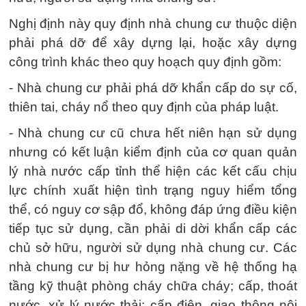
Nghị định này quy định nhà chung cư thuộc diện
phải phá dỡ để xây dựng lại, hoặc xây dựng
công trình khác theo quy hoạch quy định gồm:
- Nhà chung cư phải phá dỡ khẩn cấp do sự cố,
thiên tai, cháy nổ theo quy định của pháp luật.
- Nhà chung cư cũ chưa hết niên hạn sử dụng
nhưng có kết luận kiểm định của cơ quan quản
lý nhà nước cấp tỉnh thể hiện các kết cấu chịu
lực chính xuất hiện tình trạng nguy hiểm tổng
thể, có nguy cơ sập đổ, không đáp ứng điều kiện
tiếp tục sử dụng, cần phải di dời khẩn cấp các
chủ sở hữu, người sử dụng nhà chung cư. Các
nhà chung cư bị hư hỏng nặng về hệ thống hạ
tầng kỹ thuật phòng cháy chữa cháy; cấp, thoát
nước, xử lý nước thải; cấp điện, giao thông nội