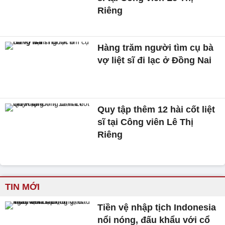
Riêng
Hàng trăm người tìm cụ bà
vợ liệt sĩ đi lạc ở Đồng Nai
Quy tập thêm 12 hài cốt liệt
sĩ tại Công viên Lê Thị
Riêng
TIN MỚI
Tiền vệ nhập tịch Indonesia
nổi nóng, đấu khẩu với cổ