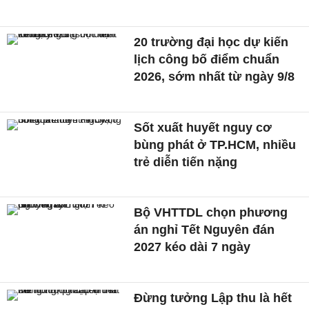
20 trường đại học dự kiến
lịch công bố điểm chuẩn
2026, sớm nhất từ ngày 9/8
Sốt xuất huyết nguy cơ
bùng phát ở TP.HCM, nhiều
trẻ diễn tiến nặng
Bộ VHTTDL chọn phương
án nghỉ Tết Nguyên đán
2027 kéo dài 7 ngày
Đừng tưởng Lập thu là hết