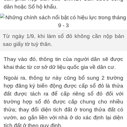
dân hoặc Sổ hộ khẩu.
Từ ngày 1/9, khi làm sổ đỏ không cần nộp bản
sao giấy tờ tuỳ thân.
Thay vào đó, thông tin của người dân sẽ được
khai thác từ cơ sở dữ liệu quốc gia về dân cư.
Ngoài ra, thông tư này cũng bổ sung 2 trường
hợp đăng ký biến động được cấp sổ đỏ là thửa
đất được tách ra để cấp riêng sổ đỏ đối với
trường hợp sổ đỏ được cấp chung cho nhiều
thửa; thay đổi diện tích đất ở trong thửa đất có
vườn, ao gắn liền với nhà ở do xác định lại diện
tích đất ở theo quy định.