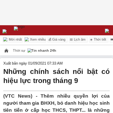
Mới nhất
Xem nhiều
💰 Giá vàng
📅 Lịch âm
☀️ Thời tiết

Thời sự
Tin nhanh 24h
Xuất bản ngày 01/09/2021 07:33 AM
Những chính sách nổi bật có
hiệu lực trong tháng 9
(VTC News) -
Thêm nhiều quyền lợi của
người tham gia BHXH, bỏ danh hiệu học sinh
tiên tiến ở cấp học THCS, THPT... là những