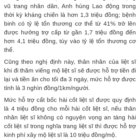
vũ trang nhân dân, Anh hùng Lao động trong
thời kỳ kháng chiến là hơn 1,3 triệu đồng; bệnh
binh có tỷ lệ tổn thương cơ thể từ 41% trở lên
được hưởng trợ cấp từ gần 1,7 triệu đồng đến
hơn 4,1 triệu đồng, tùy vào tỷ lệ tổn thương cơ
thể.
Cũng theo nghị định này, thân nhân của liệt sĩ
khi đi thăm viếng mộ liệt sĩ sẽ được hỗ trợ tiền đi
lại và tiền ăn cho tối đa 3 ngày, mức hỗ trợ được
tính là 3 nghìn đồng/1km/người.
Mức hỗ trợ cất bốc hài cốt liệt sĩ được quy định
là 4 triệu đồng cho mỗi hài cốt liệt sĩ, nếu thân
nhân liệt sĩ không có nguyện vọng an táng hài
cốt liệt sĩ trong nghĩa trang liệt sĩ thì được hỗ trợ
kinh phí xây mộ liệt sĩ là 10 triệu đồng/mộ.