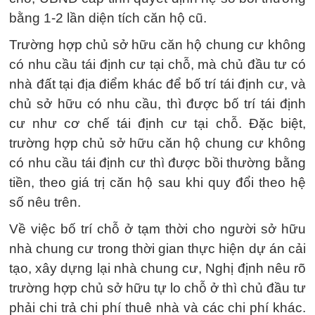
bằng 1-2 lần diện tích căn hộ cũ.
Trường hợp chủ sở hữu căn hộ chung cư không
có nhu cầu tái định cư tại chỗ, mà chủ đầu tư có
nhà đất tại địa điểm khác để bố trí tái định cư, và
chủ sở hữu có nhu cầu, thì được bố trí tái định
cư như cơ chế tái định cư tại chỗ. Đặc biệt,
trường hợp chủ sở hữu căn hộ chung cư không
có nhu cầu tái định cư thì được bồi thường bằng
tiền, theo giá trị căn hộ sau khi quy đổi theo hệ
số nêu trên.
Về việc bố trí chỗ ở tạm thời cho người sở hữu
nhà chung cư trong thời gian thực hiện dự án cải
tạo, xây dựng lại nhà chung cư, Nghị định nêu rõ
trường hợp chủ sở hữu tự lo chỗ ở thì chủ đầu tư
phải chi trả chi phí thuê nhà và các chi phí khác.