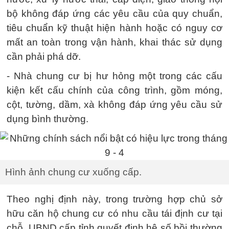
bộ không đáp ứng các yêu cầu của quy chuẩn,
tiêu chuẩn kỹ thuật hiện hành hoặc có nguy cơ
mất an toàn trong vận hành, khai thác sử dụng
cần phải phá dỡ.
- Nhà chung cư bị hư hỏng một trong các cấu
kiện kết cấu chính của công trình, gồm móng,
cột, tường, dầm, xà không đáp ứng yêu cầu sử
dụng bình thường.
Hình ảnh chung cư xuống cấp.
Theo nghị định này, trong trường hợp chủ sở
hữu căn hộ chung cư có nhu cầu tái định cư tại
chỗ, UBND cấp tỉnh quyết định hệ số bồi thường