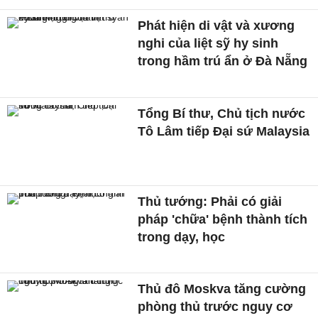
Phát hiện di vật và xương
nghi của liệt sỹ hy sinh
trong hầm trú ẩn ở Đà Nẵng
Tổng Bí thư, Chủ tịch nước
Tô Lâm tiếp Đại sứ Malaysia
Thủ tướng: Phải có giải
pháp 'chữa' bệnh thành tích
trong dạy, học
Thủ đô Moskva tăng cường
phòng thủ trước nguy cơ