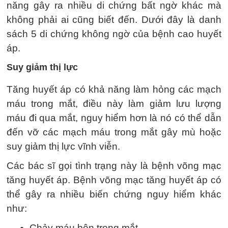
năng gây ra nhiều di chứng bất ngờ khác mà
không phải ai cũng biết đến. Dưới đây là danh
sách 5 di chứng không ngờ của bệnh cao huyết
áp.
Suy giảm thị lực
Tăng huyết áp có khả năng làm hỏng các mạch
máu trong mắt, điều này làm giảm lưu lượng
máu đi qua mắt, nguy hiểm hơn là nó có thể dẫn
đến vỡ các mạch máu trong mắt gây mù hoặc
suy giảm thị lực vĩnh viễn.
Các bác sĩ gọi tình trạng này là bệnh võng mạc
tăng huyết áp. Bệnh võng mạc tăng huyết áp có
thể gây ra nhiều biến chứng nguy hiểm khác
như:
Chảy máu bên trong mắt