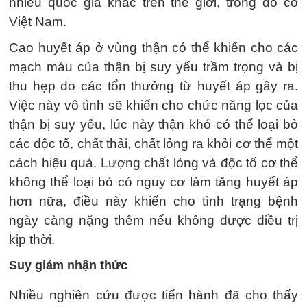
nhiều quốc gia khác trên thế giới, trong đó có
Việt Nam.
Cao huyết áp ở vùng thận có thể khiến cho các
mạch máu của thận bị suy yếu trầm trọng và bị
thu hẹp do các tổn thưởng từ huyết áp gây ra.
Việc này vô tình sẽ khiến cho chức năng lọc của
thận bị suy yếu, lúc này thận khó có thể loại bỏ
các độc tố, chất thải, chất lỏng ra khỏi cơ thể một
cách hiệu quả. Lượng chất lỏng và độc tố cơ thể
không thể loại bỏ có nguy cơ làm tăng huyết áp
hơn nữa, điều này khiến cho tình trạng bệnh
ngày càng nặng thêm nếu không được điều trị
kịp thời.
Suy giảm nhận thức
Nhiều nghiên cứu được tiến hành đã cho thấy