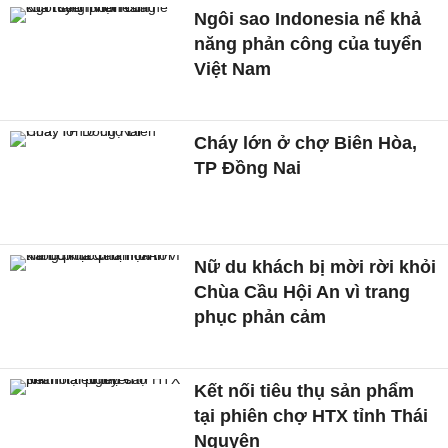
Ngôi sao Indonesia nể khả
năng phản công của tuyển
Việt Nam
Cháy lớn ở chợ Biên Hòa,
TP Đồng Nai
Nữ du khách bị mời rời khỏi
Chùa Cầu Hội An vì trang
phục phản cảm
Kết nối tiêu thụ sản phẩm
tại phiên chợ HTX tỉnh Thái
Nguyên