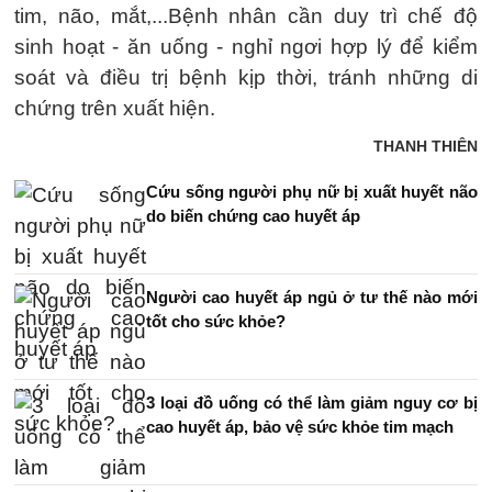
tim, não, mắt,...Bệnh nhân cần duy trì chế độ
sinh hoạt - ăn uống - nghỉ ngơi hợp lý để kiểm
soát và điều trị bệnh kịp thời, tránh những di
chứng trên xuất hiện.
THANH THIÊN
Cứu sống người phụ nữ bị xuất huyết não
do biến chứng cao huyết áp
Người cao huyết áp ngủ ở tư thế nào mới
tốt cho sức khỏe?
3 loại đồ uống có thể làm giảm nguy cơ bị
cao huyết áp, bảo vệ sức khỏe tim mạch