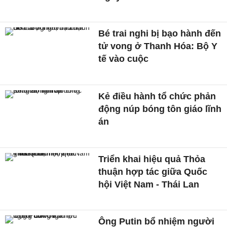
Bé trai nghi bị bạo hành đến
tử vong ở Thanh Hóa: Bộ Y
tế vào cuộc
Kẻ điều hành tổ chức phản
động núp bóng tôn giáo lĩnh
án
Triển khai hiệu quả Thỏa
thuận hợp tác giữa Quốc
hội Việt Nam - Thái Lan
Ông Putin bổ nhiệm người