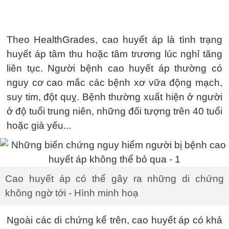
Theo HealthGrades, cao huyết áp là tình trạng
huyết áp tâm thu hoặc tâm trương lúc nghỉ tăng
liên tục. Người bệnh cao huyết áp thường có
nguy cơ cao mắc các bệnh xơ vữa động mạch,
suy tim, đột quỵ. Bệnh thường xuất hiện ở người
ở độ tuổi trung niên, những đối tượng trên 40 tuổi
hoặc già yếu...
Cao huyết áp có thể gây ra những di chứng
không ngờ tới - Hình minh hoạ
Ngoài các di chứng kể trên, cao huyết áp có khả