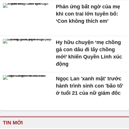
Phản ứng bất ngờ của mẹ
khi con trai lớn tuyên bố:
‘Con không thích em’
Hy hữu chuyện ‘mẹ chồng
gả con dâu đi lấy chồng
mới’ khiến Quyền Linh xúc
động
Ngọc Lan 'xanh mặt' trước
hành trình sinh con 'bão tố'
ở tuổi 21 của nữ giám đốc
TIN MỚI