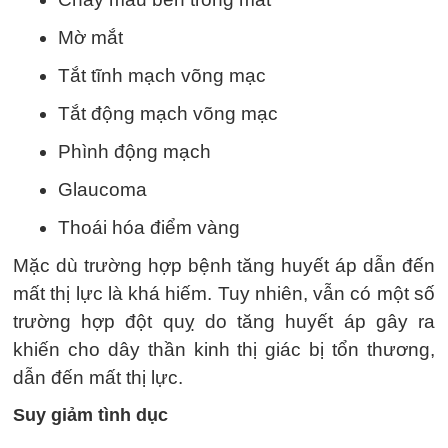
Mờ mắt
Tắt tĩnh mạch võng mạc
Tắt động mạch võng mạc
Phình động mạch
Glaucoma
Thoái hóa điểm vàng
Mặc dù trường hợp bệnh tăng huyết áp dẫn đến
mất thị lực là khá hiếm. Tuy nhiên, vẫn có một số
trường hợp đột quỵ do tăng huyết áp gây ra
khiến cho dây thần kinh thị giác bị tổn thương,
dẫn đến mất thị lực.
Suy giảm tình dục