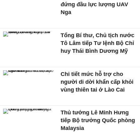
đứng đầu lực lượng UAV
Nga
Tổng Bí thư, Chủ tịch nước
Tô Lâm tiếp Tư lệnh Bộ Chỉ
huy Thái Bình Dương Mỹ
Chi tiết mức hỗ trợ cho
người di dời khẩn cấp khỏi
vùng thiên tai ở Lào Cai
Thủ tướng Lê Minh Hưng
tiếp Bộ trưởng Quốc phòng
Malaysia