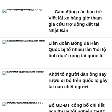
Cảm động các bạn trẻ
Việt lái xe hàng giờ tham
gia cứu trợ động đất tại
Nhật Bản
Liên đoàn Bóng đá Hàn
Quốc bị tố nhiều lần 'hối lộ
tình dục' trọng tài quốc tế
Khởi tố người đàn ông say
rượu đi bộ trên quốc lộ gây
tai nạn chết người
Bộ GD-ĐT công bố chi tiết
lịch thi lại tốt nghiệp THPT