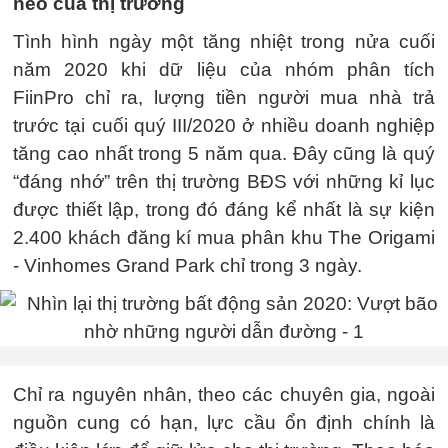
neo của thị trường
Tình hình ngày một tăng nhiệt trong nửa cuối
năm 2020 khi dữ liệu của nhóm phân tích
FiinPro chỉ ra, lượng tiền người mua nhà trả
trước tại cuối quý III/2020 ở nhiều doanh nghiệp
tăng cao nhất trong 5 năm qua. Đây cũng là quý
“đáng nhớ” trên thị trường BĐS với những kỉ lục
được thiết lập, trong đó đáng kể nhất là sự kiện
2.400 khách đăng kí mua phân khu The Origami
- Vinhomes Grand Park chỉ trong 3 ngày.
Chỉ ra nguyên nhân, theo các chuyên gia, ngoài
nguồn cung có hạn, lực cầu ổn định chính là