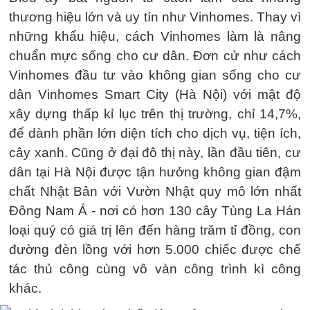
thương hiệu lớn và uy tín như Vinhomes. Thay vì
những khẩu hiệu, cách Vinhomes làm là nâng
chuẩn mực sống cho cư dân. Đơn cử như cách
Vinhomes đầu tư vào không gian sống cho cư
dân Vinhomes Smart City (Hà Nội) với mật độ
xây dựng thấp kỉ lục trên thị trường, chỉ 14,7%,
để dành phần lớn diện tích cho dịch vụ, tiện ích,
cây xanh. Cũng ở đại đô thị này, lần đầu tiên, cư
dân tại Hà Nội được tận hưởng không gian đậm
chất Nhật Bản với Vườn Nhật quy mô lớn nhất
Đông Nam Á - nơi có hơn 130 cây Tùng La Hán
loại quý có giá trị lên đến hàng trăm tỉ đồng, con
đường đèn lồng với hơn 5.000 chiếc được chế
tác thủ công cùng vô vàn công trình kì công
khác.