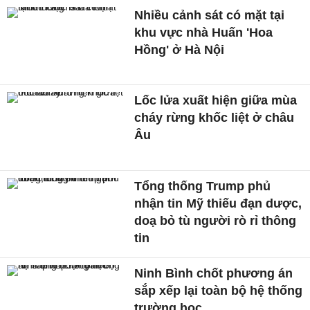
Nhiều cảnh sát có mặt tại
khu vực nhà Huấn 'Hoa
Hồng' ở Hà Nội
Lốc lửa xuất hiện giữa mùa
cháy rừng khốc liệt ở châu
Âu
Tổng thống Trump phủ
nhận tin Mỹ thiếu đạn dược,
doạ bỏ tù người rò rỉ thông
tin
Ninh Bình chốt phương án
sắp xếp lại toàn bộ hệ thống
trường học