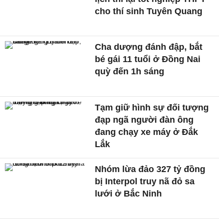
cho thí sinh Tuyên Quang
Cha dượng đánh đập, bắt
bé gái 11 tuổi ở Đồng Nai
quỳ đến 1h sáng
Tạm giữ hình sự đối tượng
đạp ngã người đàn ông
đang chạy xe máy ở Đắk
Lắk
Nhóm lừa đảo 327 tỷ đồng
bị Interpol truy nã đỏ sa
lưới ở Bắc Ninh