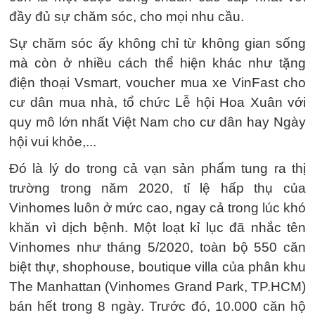
đầy đủ sự chăm sóc, cho mọi nhu cầu.
Sự chăm sóc ấy không chỉ từ không gian sống
mà còn ở nhiều cách thể hiện khác như tặng
điện thoại Vsmart, voucher mua xe VinFast cho
cư dân mua nhà, tổ chức Lễ hội Hoa Xuân với
quy mô lớn nhất Việt Nam cho cư dân hay Ngày
hội vui khỏe,...
Đó là lý do trong cả vạn sản phẩm tung ra thị
trường trong năm 2020, tỉ lệ hấp thụ của
Vinhomes luôn ở mức cao, ngay cả trong lúc khó
khăn vì dịch bệnh. Một loạt kỉ lục đã nhắc tên
Vinhomes như tháng 5/2020, toàn bộ 550 căn
biệt thự, shophouse, boutique villa của phân khu
The Manhattan (Vinhomes Grand Park, TP.HCM)
bán hết trong 8 ngày. Trước đó, 10.000 căn hộ