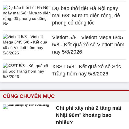
Dự báo thời tiết Hà Nội ngày
mai 6/8: Mưa to diện rộng, đề
phòng có dông lốc
Vietlott 5/8 - Vietlott Mega 6/45
5/8 - Kết quả xổ số Vietlott hôm
nay 5/8/2026
XSST 5/8 - Kết quả xổ số Sóc
Trăng hôm nay 5/8/2026
CÙNG CHUYÊN MỤC
Chi phí xây nhà 2 tầng mái
Nhật 90m² khoảng bao
nhiêu?