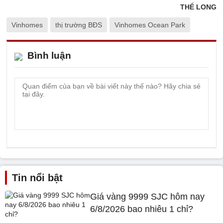
THẾ LONG
Vinhomes
thị trường BĐS
Vinhomes Ocean Park
Bình luận
Tin nổi bật
Giá vàng 9999 SJC hôm nay
6/8/2026 bao nhiêu 1 chỉ?