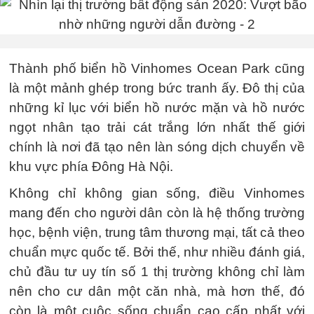
Thành phố biển hồ Vinhomes Ocean Park cũng
là một mảnh ghép trong bức tranh ấy. Đô thị của
những kỉ lục với biển hồ nước mặn và hồ nước
ngọt nhân tạo trải cát trắng lớn nhất thế giới
chính là nơi đã tạo nên làn sóng dịch chuyển về
khu vực phía Đông Hà Nội.
Không chỉ không gian sống, điều Vinhomes
mang đến cho người dân còn là hệ thống trường
học, bệnh viện, trung tâm thương mại, tất cả theo
chuẩn mực quốc tế. Bởi thế, như nhiều đánh giá,
chủ đầu tư uy tín số 1 thị trường không chỉ làm
nên cho cư dân một căn nhà, mà hơn thế, đó
còn là một cuộc sống chuẩn cao cấp nhất với