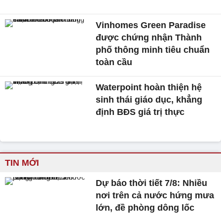
Vinhomes Green Paradise
được chứng nhận Thành
phố thông minh tiêu chuẩn
toàn cầu
Waterpoint hoàn thiện hệ
sinh thái giáo dục, khẳng
định BĐS giá trị thực
TIN MỚI
Dự báo thời tiết 7/8: Nhiều
nơi trên cả nước hứng mưa
lớn, đề phòng dông lốc