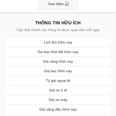
Xem thêm
THÔNG TIN HỮU ÍCH
Cập nhật nhanh các thông tin được quan tâm mỗi ngày
Lịch âm hôm nay
Dự báo thời tiết hôm nay
Giá vàng hôm nay
Giá bạc hôm nay
Tỷ giá ngoại tệ
Giá xe ô tô
Giá xe máy
Giá xăng dầu hôm nay