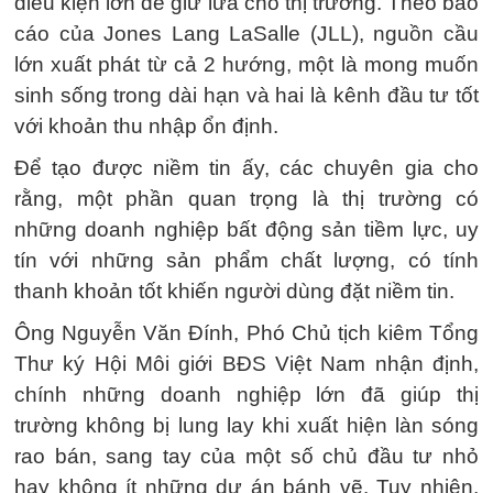
điều kiện lớn để giữ lửa cho thị trường. Theo báo
cáo của Jones Lang LaSalle (JLL), nguồn cầu
lớn xuất phát từ cả 2 hướng, một là mong muốn
sinh sống trong dài hạn và hai là kênh đầu tư tốt
với khoản thu nhập ổn định.
Để tạo được niềm tin ấy, các chuyên gia cho
rằng, một phần quan trọng là thị trường có
những doanh nghiệp bất động sản tiềm lực, uy
tín với những sản phẩm chất lượng, có tính
thanh khoản tốt khiến người dùng đặt niềm tin.
Ông Nguyễn Văn Đính, Phó Chủ tịch kiêm Tổng
Thư ký Hội Môi giới BĐS Việt Nam nhận định,
chính những doanh nghiệp lớn đã giúp thị
trường không bị lung lay khi xuất hiện làn sóng
rao bán, sang tay của một số chủ đầu tư nhỏ
hay không ít những dự án bánh vẽ. Tuy nhiên,