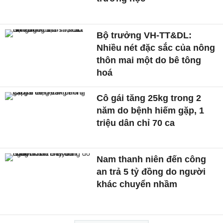
Bộ trưởng VH-TT&DL:
Nhiều nét đặc sắc của nông
thôn mai một do bê tông
hoá
Cô gái tăng 25kg trong 2
năm do bệnh hiếm gặp, 1
triệu dân chỉ 70 ca
Nam thanh niên đến công
an trả 5 tỷ đồng do người
khác chuyển nhầm