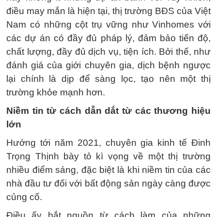
điều may mắn là hiện tại, thị trường BĐS của Việt
Nam có những cột trụ vững như Vinhomes với
các dự án có đầy đủ pháp lý, đảm bảo tiến độ,
chất lượng, đầy đủ dịch vụ, tiện ích. Bởi thế, như
đánh giá của giới chuyên gia, dịch bệnh ngược
lại chính là dịp để sàng lọc, tạo nên một thị
trường khỏe mạnh hơn.
Niềm tin từ cách dẫn dắt từ các thương hiệu
lớn
Hướng tới năm 2021, chuyên gia kinh tế Đinh
Trọng Thịnh bày tỏ kì vọng về một thị trường
nhiều điểm sáng, đặc biệt là khi niềm tin của các
nhà đầu tư đối với bất động sản ngày càng được
củng cố.
Điều ấy bắt nguồn từ cách làm của những