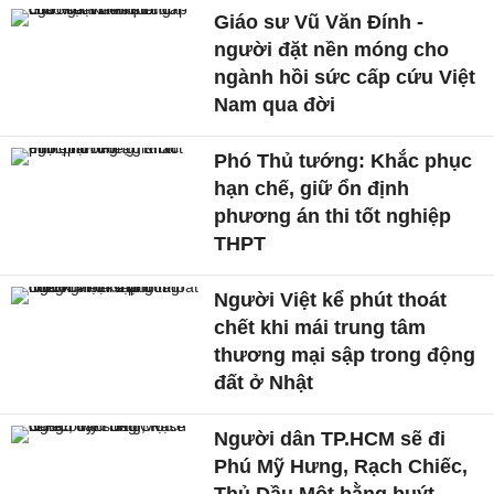
Giáo sư Vũ Văn Đính -
người đặt nền móng cho
ngành hồi sức cấp cứu Việt
Nam qua đời
Phó Thủ tướng: Khắc phục
hạn chế, giữ ổn định
phương án thi tốt nghiệp
THPT
Người Việt kể phút thoát
chết khi mái trung tâm
thương mại sập trong động
đất ở Nhật
Người dân TP.HCM sẽ đi
Phú Mỹ Hưng, Rạch Chiếc,
Thủ Dầu Một bằng buýt