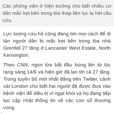
Các phóng viên ở hiện trường cho biết nhiều cư
dân mắc kẹt bên trong tòa tháp liên tục la hét cầu
cứu.
Lực lượng cứu hộ cũng đang tìm mọi cách để di
tản người dân bị mắc kẹt bên trong tòa nhà
Grenfell 27 tầng ở Lancaster West Estate, North
Kensington.
Theo
CNN
, ngọn lửa bắt đầu bùng lên từ lúc
rạng sáng 14/6 và hiện giờ đã lan tới cả 27 tầng.
Trong tuyên bố mới nhất đăng trên Twitter, cảnh
sát London cho biết hai người đã được đưa vào
bệnh viện để diều trị vì ngạt khói và họ đang tiếp
tục cập nhật thông tin về các con số thương
vong.