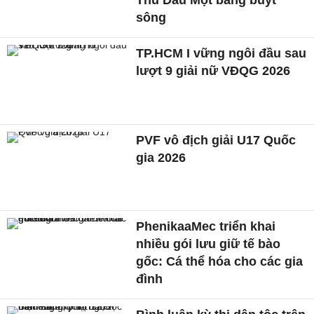
sông
TP.HCM I vững ngôi đầu sau
lượt 9 giải nữ VĐQG 2026
PVF vô địch giải U17 Quốc
gia 2026
PhenikaaMec triển khai
nhiều gói lưu giữ tế bào
gốc: Cá thể hóa cho các gia
đình