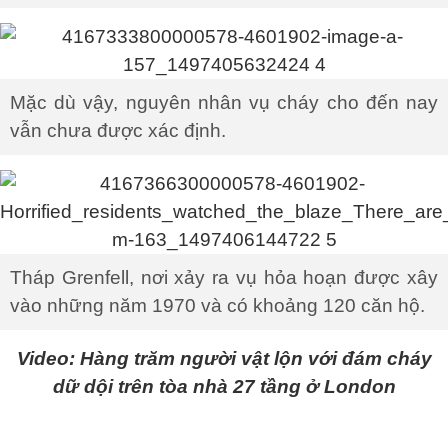
Mặc dù vậy, nguyên nhân vụ cháy cho đến nay
vẫn chưa được xác định.
Tháp Grenfell, nơi xảy ra vụ hỏa hoạn được xây
vào những năm 1970 và có khoảng 120 căn hộ.
Video: Hàng trăm người vật lộn với đám cháy
dữ dội trên tòa nhà 27 tầng ở London