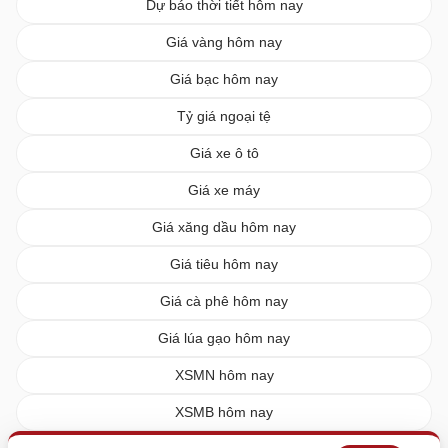
Dự báo thời tiết hôm nay
Giá vàng hôm nay
Giá bạc hôm nay
Tỷ giá ngoại tệ
Giá xe ô tô
Giá xe máy
Giá xăng dầu hôm nay
Giá tiêu hôm nay
Giá cà phê hôm nay
Giá lúa gạo hôm nay
XSMN hôm nay
XSMB hôm nay