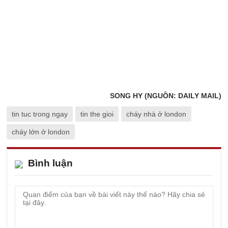
SONG HY (NGUỒN: DAILY MAIL)
tin tuc trong ngay
tin the gioi
cháy nhà ở london
cháy lớn ở london
Bình luận