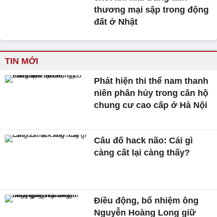
thương mại sập trong động
đất ở Nhật
TIN MỚI
Phát hiện thi thể nam thanh
niên phân hủy trong căn hộ
chung cư cao cấp ở Hà Nội
Câu đố hack não: Cái gì
càng cất lại càng thấy?
Điều động, bổ nhiệm ông
Nguyễn Hoàng Long giữ