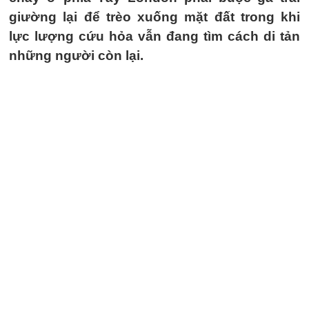
giường lại để trèo xuống mặt đất trong khi
lực lượng cứu hỏa vẫn đang tìm cách di tản
những người còn lại.