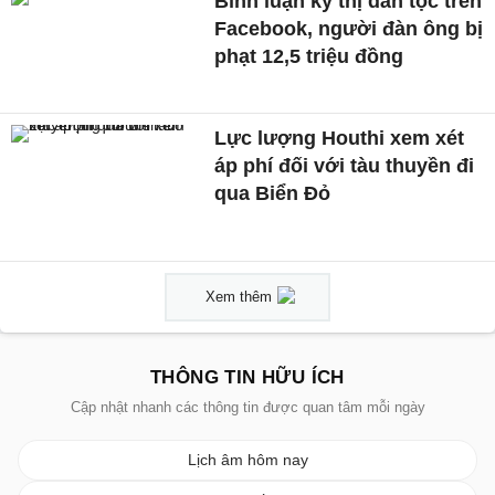
Bình luận kỳ thị dân tộc trên
Facebook, người đàn ông bị
phạt 12,5 triệu đồng
Lực lượng Houthi xem xét
áp phí đối với tàu thuyền đi
qua Biển Đỏ
Xem thêm
THÔNG TIN HỮU ÍCH
Cập nhật nhanh các thông tin được quan tâm mỗi ngày
Lịch âm hôm nay