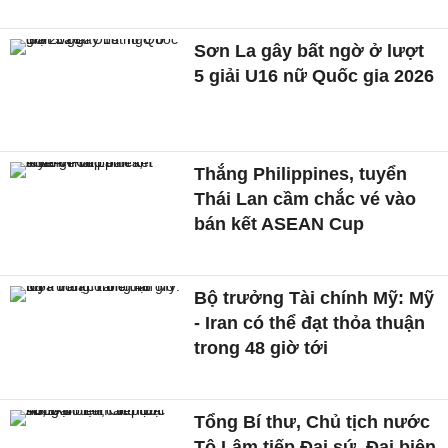
Sơn La gây bất ngờ ở lượt
5 giải U16 nữ Quốc gia 2026
Thắng Philippines, tuyển
Thái Lan cầm chắc vé vào
bán kết ASEAN Cup
Bộ trưởng Tài chính Mỹ: Mỹ
- Iran có thể đạt thỏa thuận
trong 48 giờ tới
Tổng Bí thư, Chủ tịch nước
Tô Lâm tiếp Đại sứ, Đại biện