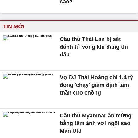
sao?
TIN MỚI
Cầu thủ Thái Lan bị sét
đánh tử vong khi đang thi
đấu
Vợ DJ Thái Hoàng chi 1,4 tỷ
đồng 'chạy' giám định tâm
thần cho chồng
Cầu thủ Myanmar ăn mừng
bằng tấm ảnh với ngôi sao
Man Utd