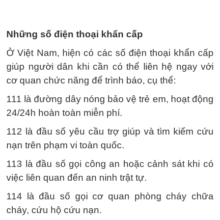
Những số điện thoại khẩn cấp
Ở Việt Nam, hiện có các số điện thoại khẩn cấp
giúp người dân khi cần có thể liên hệ ngay với
cơ quan chức năng để trình báo, cụ thể:
111 là đường dây nóng bảo vệ trẻ em, hoạt động
24/24h hoàn toàn miễn phí.
112 là đầu số yêu cầu trợ giúp và tìm kiếm cứu
nạn trên phạm vi toàn quốc.
113 là đầu số gọi công an hoặc cảnh sát khi có
việc liên quan đến an ninh trật tự.
114 là đầu số gọi cơ quan phòng cháy chữa
cháy, cứu hộ cứu nạn.