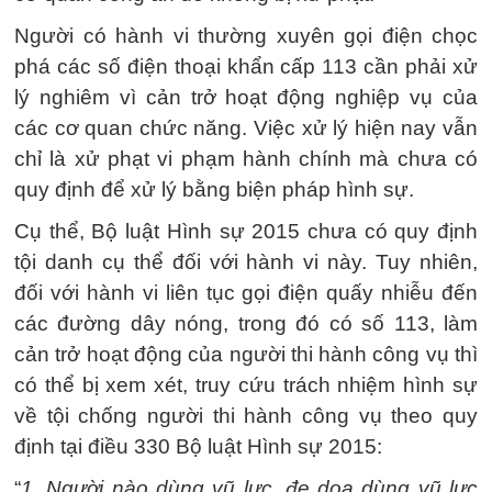
Người có hành vi thường xuyên gọi điện chọc
phá các số điện thoại khẩn cấp 113 cần phải xử
lý nghiêm vì cản trở hoạt động nghiệp vụ của
các cơ quan chức năng. Việc xử lý hiện nay vẫn
chỉ là xử phạt vi phạm hành chính mà chưa có
quy định để xử lý bằng biện pháp hình sự.
Cụ thể, Bộ luật Hình sự 2015 chưa có quy định
tội danh cụ thể đối với hành vi này. Tuy nhiên,
đối với hành vi liên tục gọi điện quấy nhiễu đến
các đường dây nóng, trong đó có số 113, làm
cản trở hoạt động của người thi hành công vụ thì
có thể bị xem xét, truy cứu trách nhiệm hình sự
về tội chống người thi hành công vụ theo quy
định tại điều 330 Bộ luật Hình sự 2015:
“
1. Người nào dùng vũ lực, đe dọa dùng vũ lực