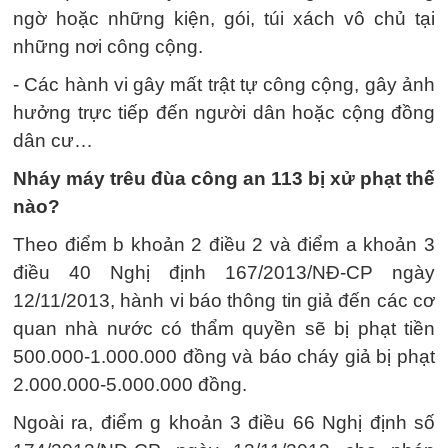
ngờ hoặc những kiện, gói, túi xách vô chủ tại
những nơi công cộng.
- Các hành vi gây mất trật tự công cộng, gây ảnh
hưởng trực tiếp đến người dân hoặc cộng đồng
dân cư…
Nháy máy trêu đùa công an 113 bị xử phạt thế
nào?
Theo điểm b khoản 2 điều 2 và điểm a khoản 3
điều 40 Nghị định 167/2013/NĐ-CP ngày
12/11/2013, hành vi báo thông tin giả đến các cơ
quan nhà nước có thẩm quyền sẽ bị phạt tiền
500.000-1.000.000 đồng và báo cháy giả bị phạt
2.000.000-5.000.000 đồng.
Ngoài ra, điểm g khoản 3 điều 66 Nghị định số