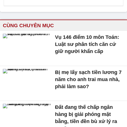
CÙNG CHUYÊN MỤC
Vụ 146 điểm 10 môn Toán:
Luật sư phân tích căn cứ
giữ người khẩn cấp
Bị mẹ lấy sạch tiền lương 7
năm cho anh trai mua nhà,
phải làm sao?
Đất đang thế chấp ngân
hàng bị giải phóng mặt
bằng, tiền đền bù xử lý ra