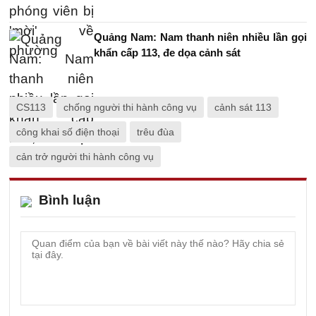
Quảng Nam: Nam thanh niên nhiều lần gọi
khẩn cấp 113, đe dọa cảnh sát
CS113
chống người thi hành công vụ
cảnh sát 113
công khai số điện thoại
trêu đùa
cản trở người thi hành công vụ
Bình luận