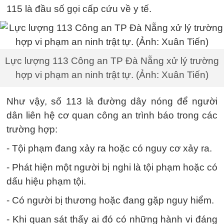
115 là đầu số gọi cấp cứu về y tế.
Lực lượng 113 Công an TP Đà Nẵng xử lý trường
hợp vi phạm an ninh trật tự. (Ảnh: Xuân Tiến)
Như vậy, số 113 là đường dây nóng để người
dân liên hệ cơ quan công an trình báo trong các
trường hợp:
- Tội phạm đang xảy ra hoặc có nguy cơ xảy ra.
- Phát hiện một người bị nghi là tội phạm hoặc có
dấu hiệu phạm tội.
- Có người bị thương hoặc đang gặp nguy hiểm.
- Khi quan sát thấy ai đó có những hành vi đáng