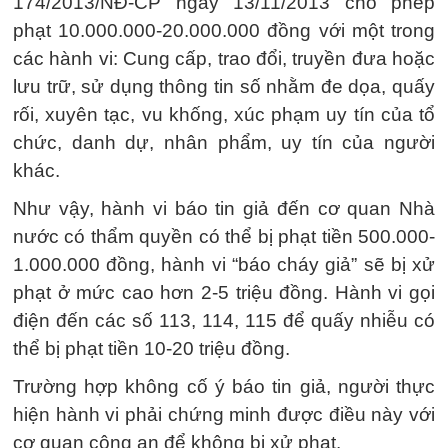
174/2013/NĐ-CP ngày 13/11/2013 cho phép
phạt 10.000.000-20.000.000 đồng với một trong
các hành vi: Cung cấp, trao đổi, truyền đưa hoặc
lưu trữ, sử dụng thông tin số nhằm đe dọa, quấy
rối, xuyên tạc, vu khống, xúc phạm uy tín của tổ
chức, danh dự, nhân phẩm, uy tín của người
khác.
Như vậy, hành vi báo tin giả đến cơ quan Nhà
nước có thẩm quyền có thể bị phạt tiền 500.000-
1.000.000 đồng, hành vi “báo cháy giả” sẽ bị xử
phạt ở mức cao hơn 2-5 triệu đồng. Hành vi gọi
điện đến các số 113, 114, 115 để quấy nhiễu có
thể bị phạt tiền 10-20 triệu đồng.
Trường hợp không cố ý báo tin giả, người thực
hiện hành vi phải chứng minh được điều này với
cơ quan công an để không bị xử phạt.