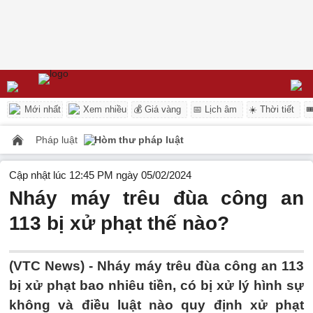
Mới nhất
Xem nhiều
💰 Giá vàng
📅 Lịch âm
☀️ Thời tiết

Pháp luật
Hòm thư pháp luật
Cập nhật lúc 12:45 PM ngày 05/02/2024
Nháy máy trêu đùa công an
113 bị xử phạt thế nào?
(VTC News) -
Nháy máy trêu đùa công an 113
bị xử phạt bao nhiêu tiền, có bị xử lý hình sự
không và điều luật nào quy định xử phạt