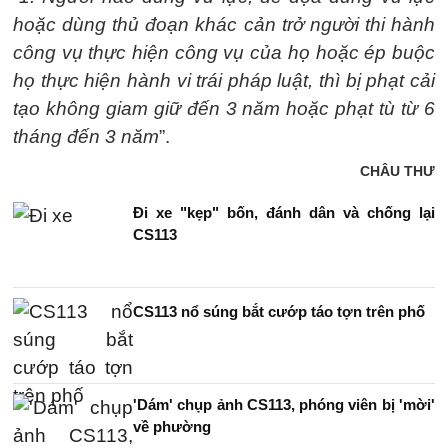
hoặc dùng thủ đoạn khác cản trở người thi hành
công vụ thực hiện công vụ của họ hoặc ép buộc
họ thực hiện hành vi trái pháp luật, thì bị phạt cải
tạo không giam giữ đến 3 năm hoặc phạt tù từ 6
tháng đến 3 năm
”.
CHÂU THƯ
Đi xe "kẹp" bốn, đánh dân và chống lại
CS113
CS113 nổ súng bắt cướp táo tợn trên phố
'Dám' chụp ảnh CS113, phóng viên bị 'mời'
về phường