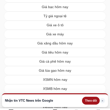
Giá bạc hôm nay
Tỷ giá ngoại tệ
Giá xe ô tô
Giá xe máy
Giá xăng dầu hôm nay
Giá tiêu hôm nay
Giá cà phê hôm nay
Giá lúa gạo hôm nay
XSMN hôm nay
XSMB hôm nay
XSMT hôm nay
Nhận tin VTC News trên Google
×
Theo dõi
Vietlott hôm nay