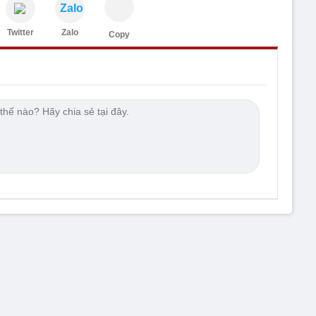
Zalo
Twitter
Zalo
Copy