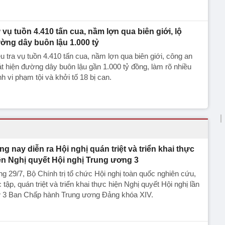
 vụ tuồn 4.410 tấn cua, nầm lợn qua biên giới, lộ
ờng dây buôn lậu 1.000 tỷ
u tra vụ tuồn 4.410 tấn cua, nầm lợn qua biên giới, công an
t hiện đường dây buôn lậu gần 1.000 tỷ đồng, làm rõ nhiều
h vi phạm tội và khởi tố 18 bị can.
ng nay diễn ra Hội nghị quán triệt và triển khai thực
ện Nghị quyết Hội nghị Trung ương 3
g 29/7, Bộ Chính trị tổ chức Hội nghị toàn quốc nghiên cứu,
 tập, quán triệt và triển khai thực hiện Nghị quyết Hội nghị lần
ứ 3 Ban Chấp hành Trung ương Đảng khóa XIV.