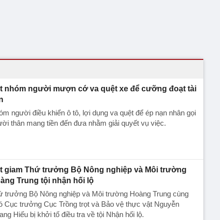
t nhóm người mượn cớ va quệt xe để cưỡng đoạt tài
n
m người điều khiển ô tô, lợi dụng va quệt để ép nạn nhân gọi
ời thân mang tiền đến đưa nhằm giải quyết vụ việc.
t giam Thứ trưởng Bộ Nông nghiệp và Môi trường
àng Trung tội nhận hối lộ
ứ trưởng Bộ Nông nghiệp và Môi trường Hoàng Trung cùng
ó Cục trưởng Cục Trồng trọt và Bảo vệ thực vật Nguyễn
ng Hiếu bị khởi tố điều tra về tội Nhận hối lộ.