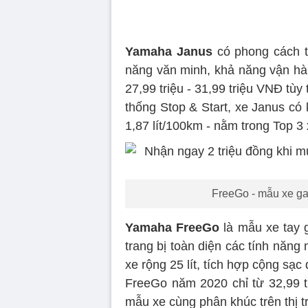
Yamaha Janus
có phong cách th
năng văn minh, khả năng vận hàn
27,99 triệu - 31,99 triệu VNĐ tù
thống Stop & Start, xe Janus có k
1,87 lít/100km - nằm trong Top 3
FreeGo - mẫu xe g
Yamaha FreeGo
là mẫu xe tay g
trang bị toàn diện các tính năn
xe rộng 25 lít, tích hợp cộng sạc 
FreeGo năm 2020 chỉ từ 32,99 tr
mẫu xe cùng phân khúc trên thị 