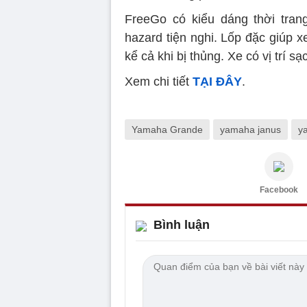
FreeGo có kiểu dáng thời tran
hazard tiện nghi. Lốp đặc giúp 
kể cả khi bị thủng. Xe có vị trí s
Xem chi tiết
TẠI ĐÂY
.
Yamaha Grande
yamaha janus
y
Facebook
Bình luận