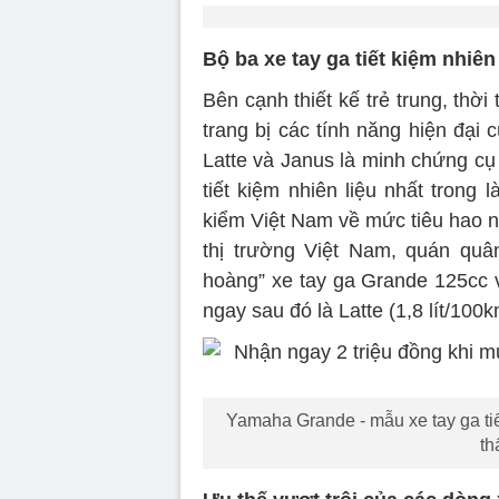
Bộ ba xe tay ga tiết kiệm nhiên
Bên cạnh thiết kế trẻ trung, th
trang bị các tính năng hiện đại c
Latte và Janus là minh chứng cụ 
tiết kiệm nhiên liệu nhất trong
kiểm Việt Nam về mức tiêu hao n
thị trường Việt Nam, quán quân
hoàng” xe tay ga Grande 125cc vớ
ngay sau đó là Latte (1,8 lít/100k
Yamaha Grande - mẫu xe tay ga tiế
th