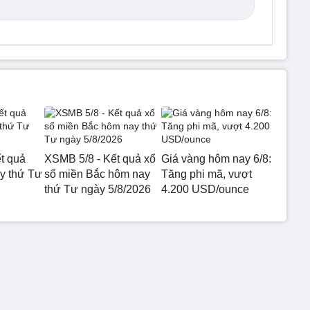
t quả
XSMB 5/8 - Kết quả xổ
Giá vàng hôm nay 6/8:
 thứ Tư
số miền Bắc hôm nay
Tăng phi mã, vượt
thứ Tư ngày 5/8/2026
4.200 USD/ounce