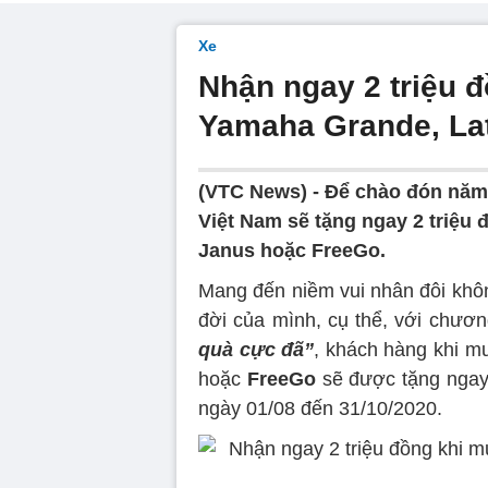
Xe
Nhận ngay 2 triệu đ
Yamaha Grande, Lat
(VTC News) -
Để chào đón năm 
Việt Nam sẽ tặng ngay 2 triệu 
Janus hoặc FreeGo.
Mang đến niềm vui nhân đôi khôn
đời của mình, cụ thể, với chươn
quà cực đã”
, khách hàng khi m
hoặc
FreeGo
sẽ được tặng ngay 
ngày 01/08 đến 31/10/2020.