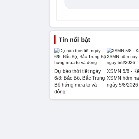
Tin nổi bật
Dự báo thời tiết ngày
XSMN 5/8 - Kế
6/8: Bắc Bộ, Bắc Trung
XSMN hôm nay
Bộ hứng mưa to và
ngày 5/8/2026
dông