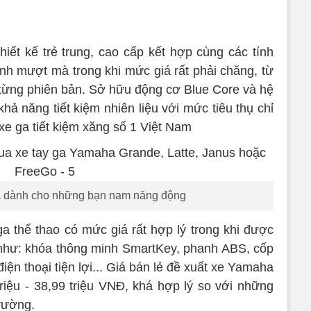
iết kế trẻ trung, cao cấp kết hợp cùng các tính
h mượt mà trong khi mức giá rất phải chăng, từ
y từng phiên bản. Sở hữu động cơ Blue Core và hệ
hả năng tiết kiệm nhiên liệu với mức tiêu thụ chỉ
 xe ga tiết kiệm xăng số 1 Việt Nam
a dành cho những bạn nam năng động
a thể thao có mức giá rất hợp lý trong khi được
g như: khóa thông minh SmartKey, phanh ABS, cốp
điện thoại tiện lợi... Giá bán lẻ đề xuất xe Yamaha
iệu - 38,99 triệu VNĐ, khá hợp lý so với những
trường.