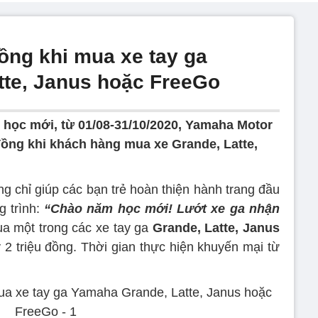
ồng khi mua xe tay ga
te, Janus hoặc FreeGo
học mới, từ 01/08-31/10/2020, Yamaha Motor
đồng khi khách hàng mua xe Grande, Latte,
g chỉ giúp các bạn trẻ hoàn thiện hành trang đầu
g trình:
“Chào năm học mới! Lướt xe ga nhận
ua một trong các xe tay ga
Grande, Latte, Janus
2 triệu đồng. Thời gian thực hiện khuyến mại từ