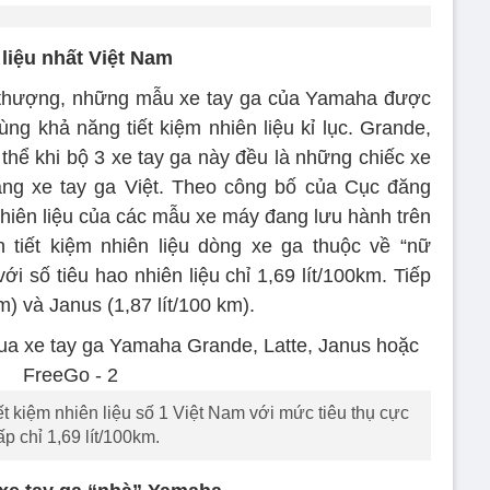
 liệu nhất Việt Nam
ời thượng, những mẫu xe tay ga của Yamaha được
ùng khả năng tiết kiệm nhiên liệu kỉ lục. Grande,
thể khi bộ 3 xe tay ga này đều là những chiếc xe
 làng xe tay ga Việt. Theo công bố của Cục đăng
hiên liệu của các mẫu xe máy đang lưu hành trên
 tiết kiệm nhiên liệu dòng xe ga thuộc về “nữ
i số tiêu hao nhiên liệu chỉ 1,69 lít/100km. Tiếp
m) và Janus (1,87 lít/100 km).
t kiệm nhiên liệu số 1 Việt Nam với mức tiêu thụ cực
ấp chỉ 1,69 lít/100km.