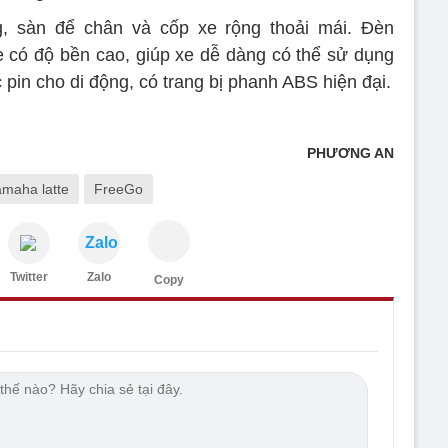
g, sàn để chân và cốp xe rộng thoải mái. Đèn
xe có độ bền cao, giúp xe dễ dàng có thể sử dụng
ạc pin cho di động, có trang bị phanh ABS hiện đại.
PHƯƠNG AN
amaha latte
FreeGo
Zalo
Twitter
Zalo
Copy