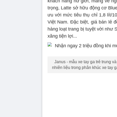
khách hàng nữ giới, mang vẻ ngo
trọng, Latte sở hữu động cơ Blue
ưu với mức tiêu thụ chỉ 1,8 lít/
Việt Nam. Đặc biệt, giá bán lẻ 
hàng loạt trang bị tuyệt vời như 
xăng tiện lợi...
Janus - mẫu xe tay ga trẻ trung và
nhiên liệu trong phân khúc xe tay ga