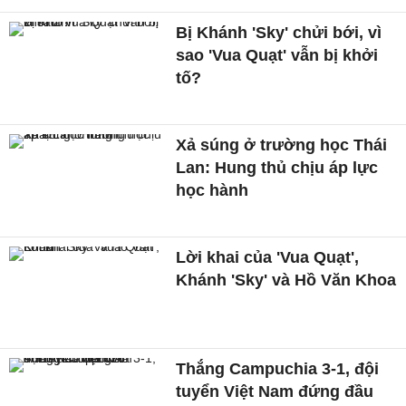
Bị Khánh 'Sky' chửi bới, vì
sao 'Vua Quạt' vẫn bị khởi
tố?
Xả súng ở trường học Thái
Lan: Hung thủ chịu áp lực
học hành
Lời khai của 'Vua Quạt',
Khánh 'Sky' và Hồ Văn Khoa
Thắng Campuchia 3-1, đội
tuyển Việt Nam đứng đầu