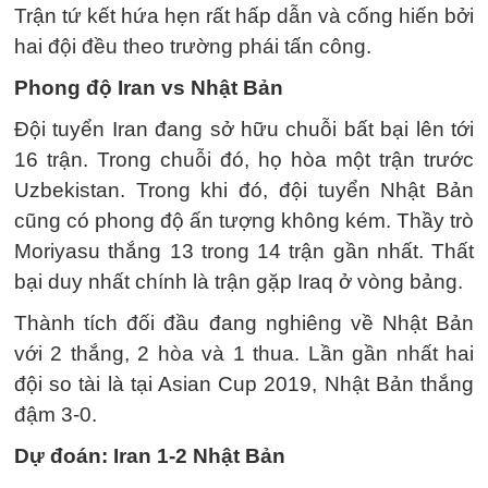
Trận tứ kết hứa hẹn rất hấp dẫn và cống hiến bởi
hai đội đều theo trường phái tấn công.
Phong độ Iran vs Nhật Bản
Đội tuyển Iran đang sở hữu chuỗi bất bại lên tới
16 trận. Trong chuỗi đó, họ hòa một trận trước
Uzbekistan. Trong khi đó, đội tuyển Nhật Bản
cũng có phong độ ấn tượng không kém. Thầy trò
Moriyasu thắng 13 trong 14 trận gần nhất. Thất
bại duy nhất chính là trận gặp Iraq ở vòng bảng.
Thành tích đối đầu đang nghiêng về Nhật Bản
với 2 thắng, 2 hòa và 1 thua. Lần gần nhất hai
đội so tài là tại Asian Cup 2019, Nhật Bản thắng
đậm 3-0.
Dự đoán: Iran 1-2 Nhật Bản