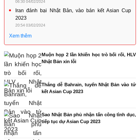
06:30 04/02/2024
Iran đánh bại Nhật Bản, vào bán kết Asian Cup
2023
20:54 03/02/2024
Xem thêm
Muộn họp 2 lần khiến học trò bối rối, HLV
Nhật Bản xin lỗi
Thắng dễ Bahrain, tuyển Nhật Bản vào tứ
kết Asian Cup 2023
Sao Nhật Bản phủ nhận tấn công tình dục,
tiếp tục dự Asian Cup 2023