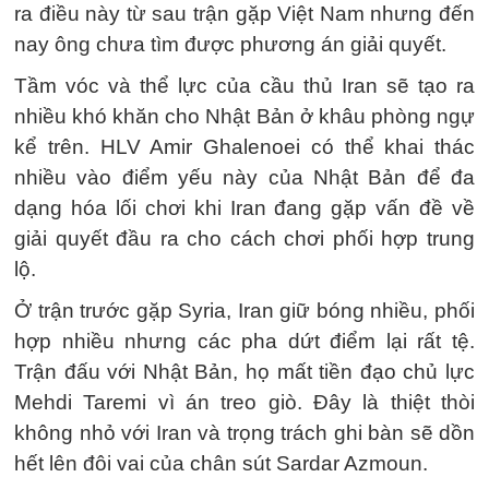
ra điều này từ sau trận gặp Việt Nam nhưng đến
nay ông chưa tìm được phương án giải quyết.
Tầm vóc và thể lực của cầu thủ Iran sẽ tạo ra
nhiều khó khăn cho Nhật Bản ở khâu phòng ngự
kể trên. HLV Amir Ghalenoei có thể khai thác
nhiều vào điểm yếu này của Nhật Bản để đa
dạng hóa lối chơi khi Iran đang gặp vấn đề về
giải quyết đầu ra cho cách chơi phối hợp trung
lộ.
Ở trận trước gặp Syria, Iran giữ bóng nhiều, phối
hợp nhiều nhưng các pha dứt điểm lại rất tệ.
Trận đấu với Nhật Bản, họ mất tiền đạo chủ lực
Mehdi Taremi vì án treo giò. Đây là thiệt thòi
không nhỏ với Iran và trọng trách ghi bàn sẽ dồn
hết lên đôi vai của chân sút Sardar Azmoun.