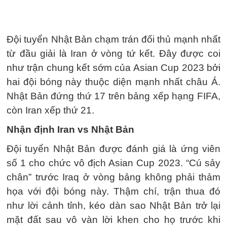
Đội tuyển Nhật Bản chạm trán đối thủ mạnh nhất
từ đầu giải là Iran ở vòng tứ kết. Đây được coi
như trận chung kết sớm của Asian Cup 2023 bởi
hai đội bóng này thuộc diện mạnh nhất châu Á.
Nhật Bản đứng thứ 17 trên bảng xếp hạng FIFA,
còn Iran xếp thứ 21.
Nhận định Iran vs Nhật Bản
Đội tuyển Nhật Bản được đánh giá là ứng viên
số 1 cho chức vô địch Asian Cup 2023. “Cú sảy
chân” trước Iraq ở vòng bảng không phải thảm
họa với đội bóng này. Thậm chí, trận thua đó
như lời cảnh tỉnh, kéo dàn sao Nhật Bản trở lại
mặt đất sau vô vàn lời khen cho họ trước khi