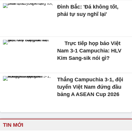
Đình Bắc: 'Đá không tốt,
phải tự suy nghĩ lại'
Trực tiếp họp báo Việt
Nam 3-1 Campuchia: HLV
Kim Sang-sik nói gì?
Thắng Campuchia 3-1, đội
tuyển Việt Nam đứng đầu
bảng A ASEAN Cup 2026
TIN MỚI