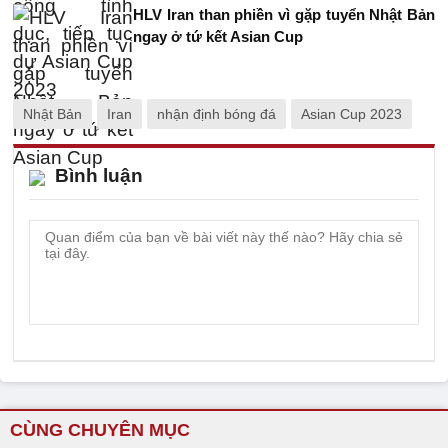
HLV Iran than phiền vì gặp tuyển Nhật Bản
ngay ở tứ kết Asian Cup
Nhật Bản
Iran
nhận định bóng đá
Asian Cup 2023
Bình luận
CÙNG CHUYÊN MỤC