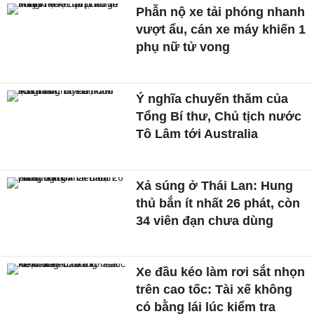
Phẫn nộ xe tải phóng nhanh
vượt ẩu, cán xe máy khiến 1
phụ nữ tử vong
Ý nghĩa chuyến thăm của
Tổng Bí thư, Chủ tịch nước
Tô Lâm tới Australia
Xả súng ở Thái Lan: Hung
thủ bắn ít nhất 26 phát, còn
34 viên đạn chưa dùng
Xe đầu kéo làm rơi sắt nhọn
trên cao tốc: Tài xế không
có bằng lái lúc kiểm tra