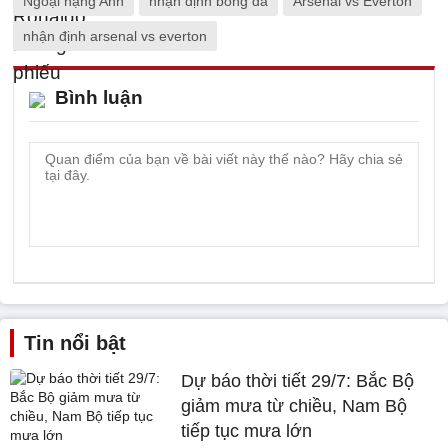
Ngoại hạng Anh
nhận định bóng đá
Arsenal vs Everton
nhận định arsenal vs everton
Bình luận
Tin nổi bật
Dự báo thời tiết 29/7: Bắc Bộ
giảm mưa từ chiều, Nam Bộ
tiếp tục mưa lớn