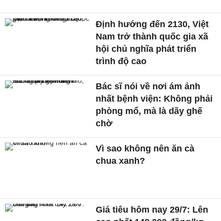
Định hướng đến 2130, Việt
Nam trở thành quốc gia xã
hội chủ nghĩa phát triển
trình độ cao
Bác sĩ nói về nơi ám ảnh
nhất bệnh viện: Không phải
phòng mổ, mà là dãy ghế
chờ
Vì sao không nên ăn cà
chua xanh?
Giá tiêu hôm nay 29/7: Lên