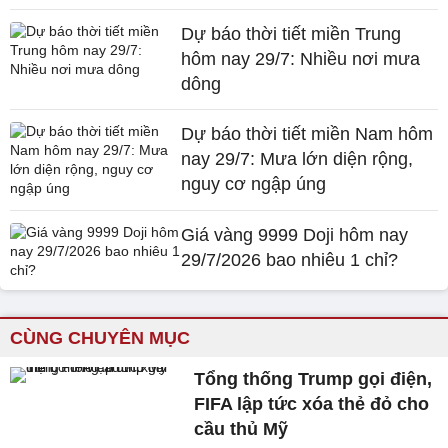
Dự báo thời tiết miền Trung
hôm nay 29/7: Nhiều nơi mưa
dông
Dự báo thời tiết miền Nam hôm
nay 29/7: Mưa lớn diện rộng,
nguy cơ ngập úng
Giá vàng 9999 Doji hôm nay
29/7/2026 bao nhiêu 1 chỉ?
CÙNG CHUYÊN MỤC
Tổng thống Trump gọi điện,
FIFA lập tức xóa thẻ đỏ cho
cầu thủ Mỹ