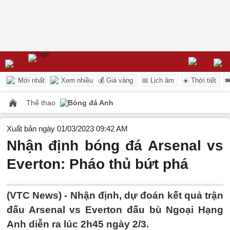
Mới nhất
Xem nhiều
💰 Giá vàng
📅 Lịch âm
☀️ Thời tiết

Thể thao
Bóng đá Anh
Xuất bản ngày 01/03/2023 09:42 AM
Nhận định bóng đá Arsenal vs
Everton: Pháo thủ bứt phá
(VTC News) -
Nhận định, dự đoán kết quả trận
đấu Arsenal vs Everton đấu bù Ngoại Hạng
Anh diễn ra lúc 2h45 ngày 2/3.