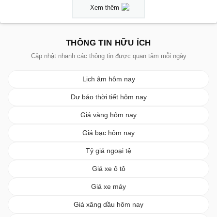
Xem thêm
THÔNG TIN HỮU ÍCH
Cập nhật nhanh các thông tin được quan tâm mỗi ngày
Lịch âm hôm nay
Dự báo thời tiết hôm nay
Giá vàng hôm nay
Giá bạc hôm nay
Tỷ giá ngoại tệ
Giá xe ô tô
Giá xe máy
Giá xăng dầu hôm nay