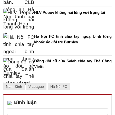
HLV Popov không hài lòng với trọng tài
Hà Nội FC tính chia tay ngoại binh từng
khoác áo đội trẻ Burnley
Đồng đội cũ của Salah chia tay Thể Công
Viettel
Nam Định
V.League
Hà Nội FC
Bình luận