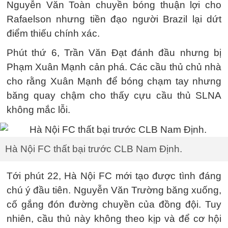
Nguyễn Văn Toàn chuyền bóng thuận lợi cho
Rafaelson nhưng tiền đạo người Brazil lại dứt
điểm thiếu chính xác.
Phút thứ 6, Trần Văn Đạt đánh đầu nhưng bị
Phạm Xuân Mạnh cản phá. Các cầu thủ chủ nhà
cho rằng Xuân Mạnh để bóng chạm tay nhưng
băng quay chậm cho thấy cựu cầu thủ SLNA
không mắc lỗi.
Hà Nội FC thất bại trước CLB Nam Định.
Tới phút 22, Hà Nội FC mới tạo được tình đáng
chú ý đầu tiên. Nguyễn Văn Trường băng xuống,
cố gắng đón đường chuyền của đồng đội. Tuy
nhiên, cầu thủ này không theo kịp và để cơ hội