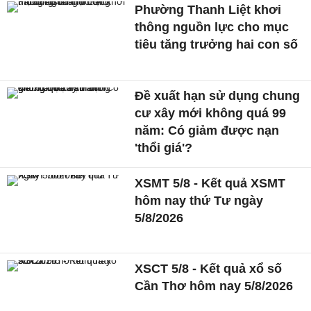
Phường Thanh Liệt khơi
thông nguồn lực cho mục
tiêu tăng trưởng hai con số
Đề xuất hạn sử dụng chung
cư xây mới không quá 99
năm: Có giảm được nạn
'thổi giá'?
XSMT 5/8 - Kết quả XSMT
hôm nay thứ Tư ngày
5/8/2026
XSCT 5/8 - Kết quả xổ số
Cần Thơ hôm nay 5/8/2026