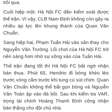
trôi qua.
Cuối hiệp một, Hà Nội FC dần kiểm soát được
thế trận. Vì vậy, CLB Nam Định không còn gây ra
nhiều áp lực lên khung thành của Quan Văn
Chuẩn.
Sang hiệp hai, Phạm Tuấn Hải vào sân thay cho
Nguyễn Văn Trường. Lối chơi của Hà Nội FC trở
nên sáng hơn nhờ sự xông xáo của Tuấn Hải.
Thế trận đang tốt thì Hà Nội FC bất ngờ nhận
bàn thua. Phút 65, Hendrio đi bóng khéo léo
trước vòng cấm trước khi tung cú sút chìm. Quan
Văn Chuẩn không thể bắt gọn bóng và Nguyễn
Văn Toàn ập vào đá bồi. Sau khi kiểm tra VAR,
trọng tài chính Hoàng Thanh Bình công nhận
bàn thắng cho đội chủ nhà.