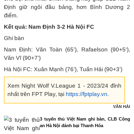
Định giữ ngôi đầu bảng, hơn Bình Dương 2
điểm.
Kết quả: Nam Định 3-2 Hà Nội FC
Ghi bàn
Nam Định: Văn Toàn (65’), Rafaelson (90+5‘),
Văn Vĩ (90+7’)
Hà Nội FC: Xuân Mạnh (76‘), Tuấn Hải (90+3’)
Xem Night Wolf V.League 1 - 2023/24 đỉnh
nhất trên FPT Play, tại
https://fptplay.vn
.
VĂN HẢI
3 tuyển thủ Việt Nam ghi bàn, CLB Công
an Hà Nội đánh bại Thanh Hóa