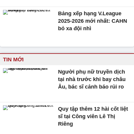
Bảng xếp hạng V.League
2025-2026 mới nhất: CAHN
bỏ xa đội nhì
TIN MỚI
Người phụ nữ truyền dịch
tại nhà trước khi bay châu
Âu, bác sĩ cảnh báo rủi ro
Quy tập thêm 12 hài cốt liệt
sĩ tại Công viên Lê Thị
Riêng