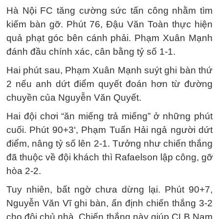
Hà Nội FC tăng cường sức tấn công nhằm tìm
kiếm bàn gỡ. Phút 76, Đậu Văn Toàn thực hiện
quả phạt góc bên cánh phải. Phạm Xuân Mạnh
đánh đầu chính xác, cân bằng tỷ số 1-1.
Hai phút sau, Phạm Xuân Mạnh suýt ghi bàn thứ
2 nếu anh dứt điểm quyết đoán hơn từ đường
chuyền của Nguyễn Văn Quyết.
Hai đội chơi “ăn miếng trả miếng” ở những phút
cuối. Phút 90+3‘, Phạm Tuấn Hải ngả người dứt
điểm, nâng tỷ số lên 2-1. Tưởng như chiến thắng
đã thuộc về đội khách thì Rafaelson lập công, gỡ
hòa 2-2.
Tuy nhiên, bất ngờ chưa dừng lại. Phút 90+7,
Nguyễn Văn Vĩ ghi bàn, ấn định chiến thắng 3-2
cho đội chủ nhà. Chiến thắng này giúp CLB Nam