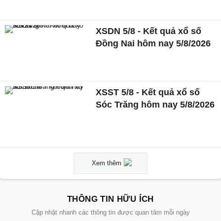
XSDN 5/8 - Kết quả xổ số
Đồng Nai hôm nay 5/8/2026
XSST 5/8 - Kết quả xổ số
Sóc Trăng hôm nay 5/8/2026
Xem thêm
THÔNG TIN HỮU ÍCH
Cập nhật nhanh các thông tin được quan tâm mỗi ngày