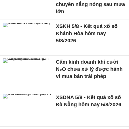
chuyển nắng nóng sau mưa
lớn
XSKH 5/8 - Kết quả xổ số
Khánh Hòa hôm nay
5/8/2026
Cấm kinh doanh khí cười
N₂O chưa xử lý được hành
vi mua bán trái phép
XSDNA 5/8 - Kết quả xổ số
Đà Nẵng hôm nay 5/8/2026