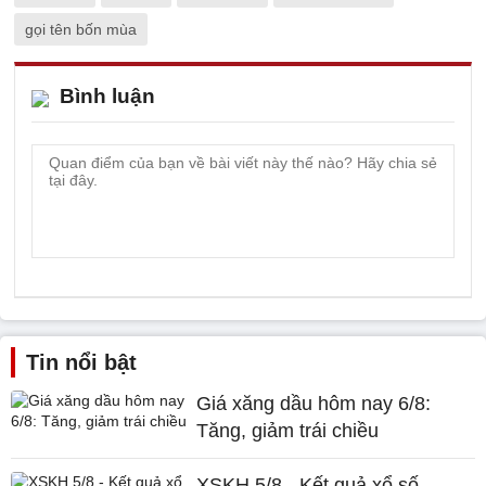
gọi tên bốn mùa
Bình luận
Tin nổi bật
Giá xăng dầu hôm nay 6/8:
Tăng, giảm trái chiều
XSKH 5/8 - Kết quả xổ số