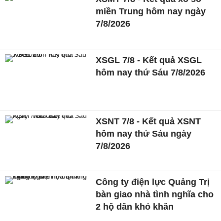
miền Trung hôm nay ngày
7/8/2026
XSGL 7/8 - Kết quả XSGL
hôm nay thứ Sáu 7/8/2026
XSNT 7/8 - Kết quả XSNT
hôm nay thứ Sáu ngày
7/8/2026
Công ty điện lực Quảng Trị
bàn giao nhà tình nghĩa cho
2 hộ dân khó khăn