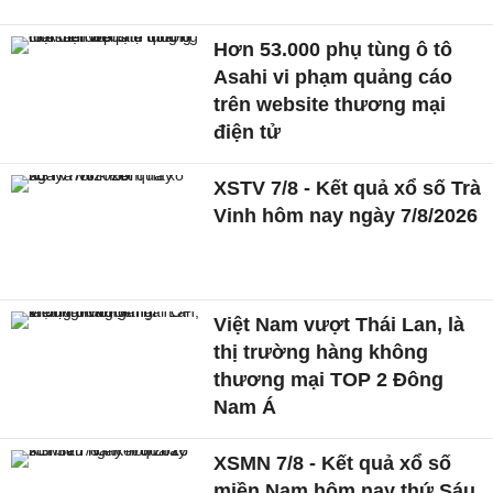
Hơn 53.000 phụ tùng ô tô
Asahi vi phạm quảng cáo
trên website thương mại
điện tử
XSTV 7/8 - Kết quả xổ số Trà
Vinh hôm nay ngày 7/8/2026
Việt Nam vượt Thái Lan, là
thị trường hàng không
thương mại TOP 2 Đông
Nam Á
XSMN 7/8 - Kết quả xổ số
miền Nam hôm nay thứ Sáu