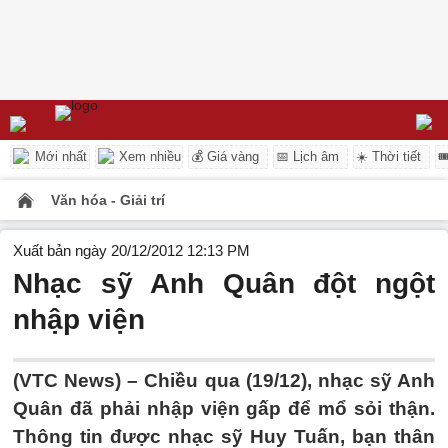
Mới nhất
Xem nhiều
💰 Giá vàng
📅 Lịch âm
☀️ Thời tiết

Văn hóa - Giải trí
Xuất bản ngày 20/12/2012 12:13 PM
Nhạc sỹ Anh Quân đột ngột
nhập viện
(VTC News) – Chiều qua (19/12), nhạc sỹ Anh
Quân đã phải nhập viện gấp để mổ sỏi thận.
Thông tin được nhạc sỹ Huy Tuấn, bạn thân