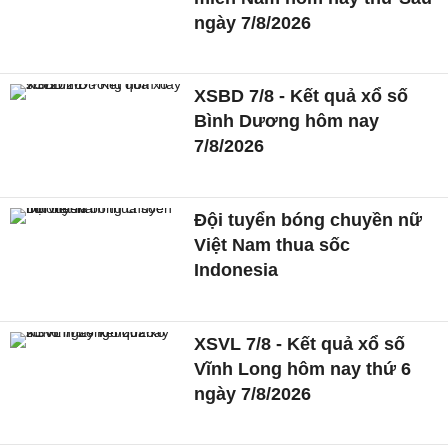
ngày 7/8/2026
XSBD 7/8 - Kết quả xổ số
Bình Dương hôm nay
7/8/2026
Đội tuyển bóng chuyền nữ
Việt Nam thua sốc
Indonesia
XSVL 7/8 - Kết quả xổ số
Vĩnh Long hôm nay thứ 6
ngày 7/8/2026