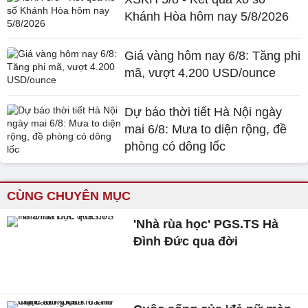
Khánh Hòa hôm nay 5/8/2026
Giá vàng hôm nay 6/8: Tăng phi
mã, vượt 4.200 USD/ounce
Dự báo thời tiết Hà Nội ngày
mai 6/8: Mưa to diện rộng, đề
phòng có dông lốc
CÙNG CHUYÊN MỤC
'Nhà rùa học' PGS.TS Hà
Đình Đức qua đời