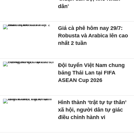
dân'
Giá cà phê hôm nay 29/7:
Robusta và Arabica lên cao
nhất 2 tuần
Đội tuyển Việt Nam chung
bảng Thái Lan tại FIFA
ASEAN Cup 2026
Hình thành ‘trật tự tự thân’
xã hội, người dân tự giác
điều chỉnh hành vi