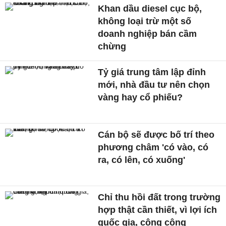
Khan dầu diesel cục bộ,
không loại trừ một số
doanh nghiệp bán cầm
chừng
Tỷ giá trung tâm lập đỉnh
mới, nhà đầu tư nên chọn
vàng hay cổ phiếu?
Cán bộ sẽ được bố trí theo
phương châm 'có vào, có
ra, có lên, có xuống'
Chỉ thu hồi đất trong trường
hợp thật cần thiết, vì lợi ích
quốc gia, công cộng