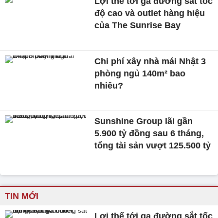
Lợi thế tới ga đường sắt tốc
độ cao và outlet hàng hiệu
của The Sunrise Bay
Chi phí xây nhà mái Nhật 3
phòng ngủ 140m² bao
nhiêu?
Sunshine Group lãi gần
5.900 tỷ đồng sau 6 tháng,
tổng tài sản vượt 125.500 tỷ
TIN MỚI
Lợi thế tới ga đường sắt tốc