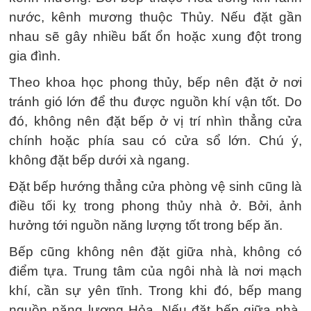
nước, kênh mương thuộc Thủy. Nếu đặt gần
nhau sẽ gây nhiều bất ổn hoặc xung đột trong
gia đình.
Theo khoa học phong thủy, bếp nên đặt ở nơi
tránh gió lớn để thu được nguồn khí vận tốt. Do
đó, không nên đặt bếp ở vị trí nhìn thẳng cửa
chính hoặc phía sau có cửa sổ lớn. Chú ý,
không đặt bếp dưới xà ngang.
Đặt bếp hướng thẳng cửa phòng vệ sinh cũng là
điều tối kỵ trong phong thủy nhà ở. Bởi, ảnh
hưởng tới nguồn năng lượng tốt trong bếp ăn.
Bếp cũng không nên đặt giữa nhà, không có
điểm tựa. Trung tâm của ngôi nhà là nơi mạch
khí, cần sự yên tĩnh. Trong khi đó, bếp mang
nguồn năng lượng Hỏa. Nếu đặt bếp giữa nhà,