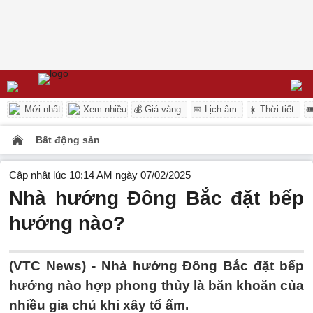
Mới nhất
Xem nhiều
💰 Giá vàng
📅 Lịch âm
☀️ Thời tiết

Bất động sản
Cập nhật lúc 10:14 AM ngày 07/02/2025
Nhà hướng Đông Bắc đặt bếp
hướng nào?
(VTC News) -
Nhà hướng Đông Bắc đặt bếp
hướng nào hợp phong thủy là băn khoăn của
nhiều gia chủ khi xây tổ ấm.