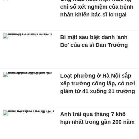
chỉ số xét nghiệm của bệnh
nhân khiến bác sĩ lo ngại
Bí mật sau biệt danh 'anh
Bo' của ca sĩ Đan Trường
Loạt phường ở Hà Nội sắp
xếp trường công lập, có nơi
giảm từ 41 xuống 21 trường
Anh trải qua tháng 7 khô
hạn nhất trong gần 200 năm