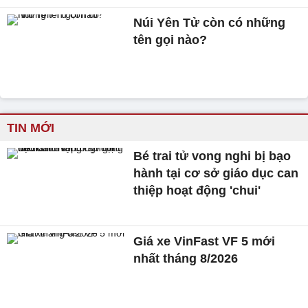
Núi Yên Tử còn có những
tên gọi nào?
TIN MỚI
Bé trai tử vong nghi bị bạo
hành tại cơ sở giáo dục can
thiệp hoạt động 'chui'
Giá xe VinFast VF 5 mới
nhất tháng 8/2026