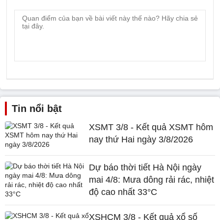
Tin nổi bật
XSMT 3/8 - Kết quả XSMT hôm
nay thứ Hai ngày 3/8/2026
Dự báo thời tiết Hà Nội ngày
mai 4/8: Mưa dông rải rác, nhiệt
độ cao nhất 33°C
XSHCM 3/8 - Kết quả xổ số