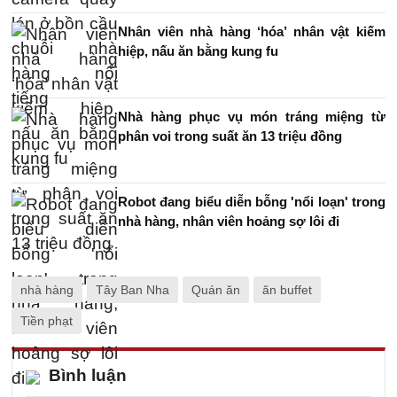
Nhân viên nhà hàng ‘hóa’ nhân vật kiếm
hiệp, nấu ăn bằng kung fu
Nhà hàng phục vụ món tráng miệng từ
phân voi trong suất ăn 13 triệu đồng
Robot đang biểu diễn bỗng 'nổi loạn' trong
nhà hàng, nhân viên hoảng sợ lôi đi
nhà hàng
Tây Ban Nha
Quán ăn
ăn buffet
Tiền phạt
Bình luận