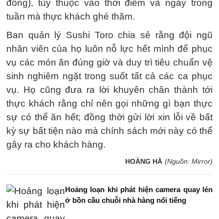
đồng), tùy thuộc vào thời điểm và ngày trong
tuần mà thực khách ghé thăm.
Ban quản lý Sushi Toro chia sẻ rằng đội ngũ
nhân viên của họ luôn nỗ lực hết mình để phục
vụ các món ăn đúng giờ và duy trì tiêu chuẩn vệ
sinh nghiêm ngặt trong suốt tất cả các ca phục
vụ. Họ cũng đưa ra lời khuyên chân thành tới
thực khách rằng chỉ nên gọi những gì bạn thực
sự có thể ăn hết; đồng thời gửi lời xin lỗi về bất
kỳ sự bất tiện nào mà chính sách mới này có thể
gây ra cho khách hàng.
HOÀNG HÀ
(Nguồn: Mirror)
Hoảng loạn khi phát hiện camera quay lén
ở bồn cầu chuỗi nhà hàng nổi tiếng