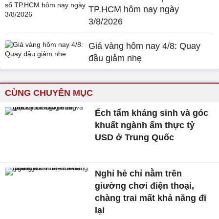
TP.HCM hôm nay ngày
3/8/2026
Giá vàng hôm nay 4/8: Quay
đầu giảm nhẹ
CÙNG CHUYÊN MỤC
Ếch tẩm kháng sinh và góc
khuất ngành ẩm thực tỷ
USD ở Trung Quốc
Nghỉ hè chỉ nằm trên
giường chơi điện thoại,
chàng trai mất khả năng đi
lại