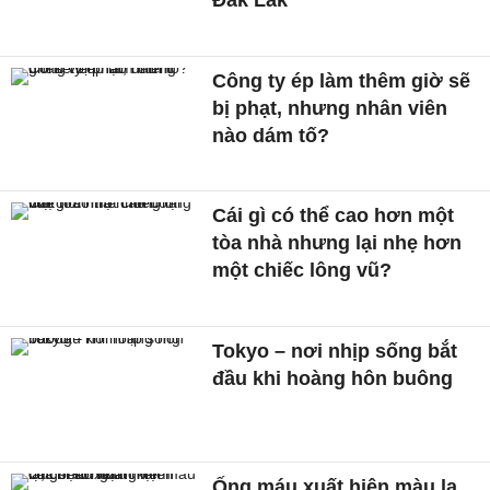
Công ty ép làm thêm giờ sẽ
bị phạt, nhưng nhân viên
nào dám tố?
Cái gì có thể cao hơn một
tòa nhà nhưng lại nhẹ hơn
một chiếc lông vũ?
Tokyo – nơi nhịp sống bắt
đầu khi hoàng hôn buông
Ống máu xuất hiện màu lạ,