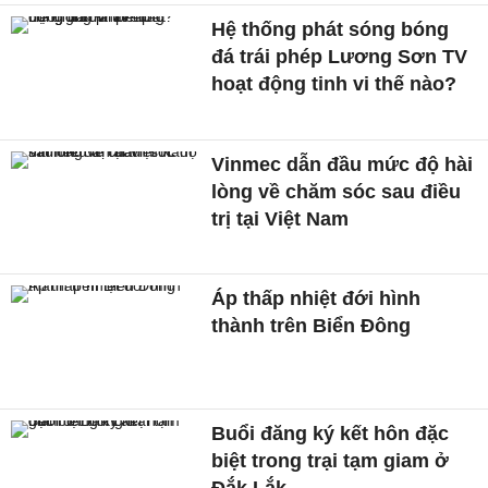
Hệ thống phát sóng bóng
đá trái phép Lương Sơn TV
hoạt động tinh vi thế nào?
Vinmec dẫn đầu mức độ hài
lòng về chăm sóc sau điều
trị tại Việt Nam
Áp thấp nhiệt đới hình
thành trên Biển Đông
Buổi đăng ký kết hôn đặc
biệt trong trại tạm giam ở
Đắk Lắk