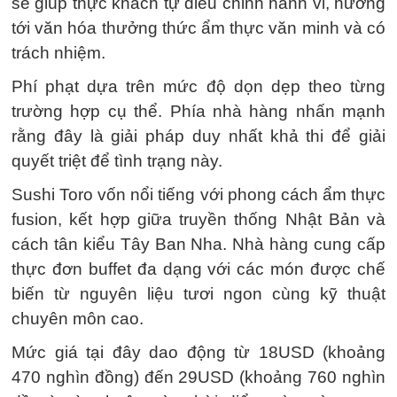
sẽ giúp thực khách tự điều chỉnh hành vi, hướng
tới văn hóa thưởng thức ẩm thực văn minh và có
trách nhiệm.
Phí phạt dựa trên mức độ dọn dẹp theo từng
trường hợp cụ thể. Phía nhà hàng nhấn mạnh
rằng đây là giải pháp duy nhất khả thi để giải
quyết triệt để tình trạng này.
Sushi Toro vốn nổi tiếng với phong cách ẩm thực
fusion, kết hợp giữa truyền thống Nhật Bản và
cách tân kiểu Tây Ban Nha. Nhà hàng cung cấp
thực đơn buffet đa dạng với các món được chế
biến từ nguyên liệu tươi ngon cùng kỹ thuật
chuyên môn cao.
Mức giá tại đây dao động từ 18USD (khoảng
470 nghìn đồng) đến 29USD (khoảng 760 nghìn