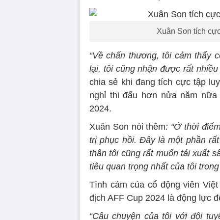
Xuân Son tích cực 
“Về chấn thương, tôi cảm thấy 
lại, tôi cũng nhận được rất nhi
chia sẻ khi đang tích cực tập lu
nghỉ thi đấu hơn nửa năm nữa 
2024.
Xuân Son nói thêm
: “Ở thời điể
trị phục hồi. Đây là một phần rất
thân tôi cũng rất muốn tái xuất 
tiêu quan trọng nhất của tôi trong
Tình cảm của cổ động viên Việt
địch AFF Cup 2024 là động lực đ
“Câu chuyện của tôi với đội tuy