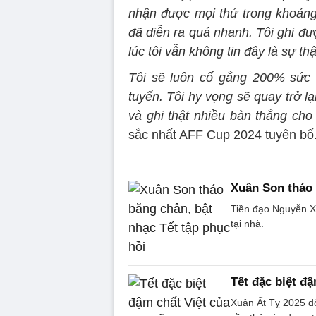
nhận được mọi thứ trong khoảng 
đã diễn ra quá nhanh. Tôi ghi đượ
lúc tôi vẫn không tin đây là sự t
Tôi sẽ luôn cố gắng 200% sức 
tuyển. Tôi hy vọng sẽ quay trở lạ
và ghi thật nhiều bàn thắng cho
sắc nhất AFF Cup 2024 tuyên bố
Xuân Son tháo 
Tiền đạo Nguyễn Xu
tại nhà.
Tết đặc biệt đ
Xuân Ất Tỵ 2025 đố