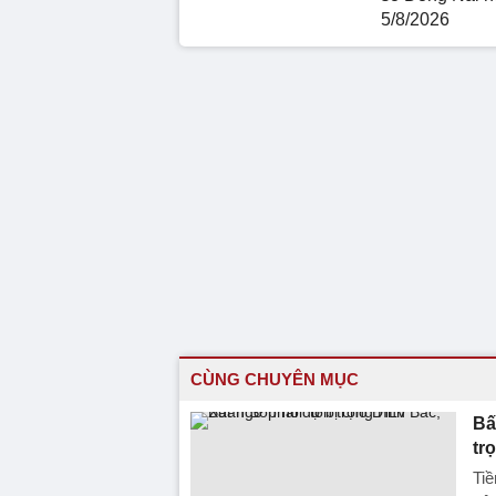
5/8/2026
CÙNG CHUYÊN MỤC
Bấ
tr
Tiề