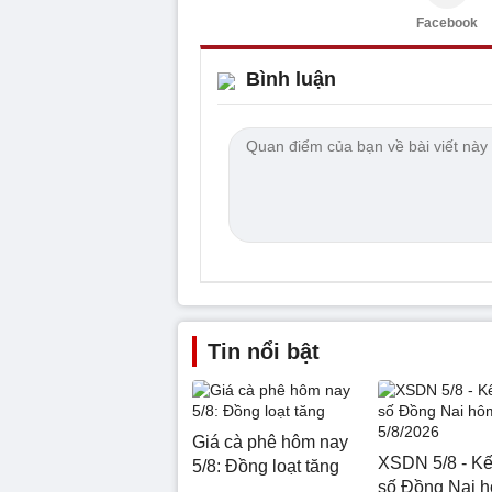
Facebook
Bình luận
Tin nổi bật
Giá cà phê hôm nay
XSDN 5/8 - Kế
5/8: Đồng loạt tăng
số Đồng Nai 