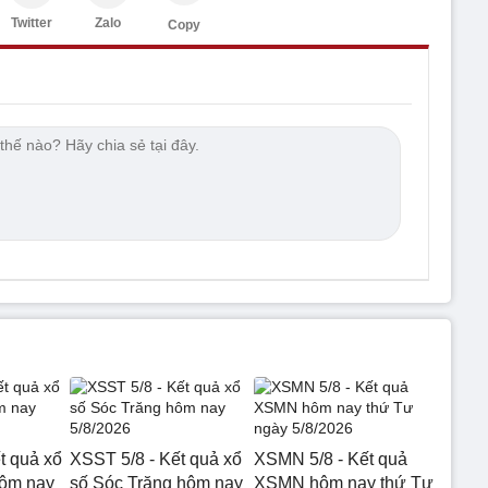
Twitter
Zalo
Copy
t quả xổ
XSST 5/8 - Kết quả xổ
XSMN 5/8 - Kết quả
hôm nay
số Sóc Trăng hôm nay
XSMN hôm nay thứ Tư