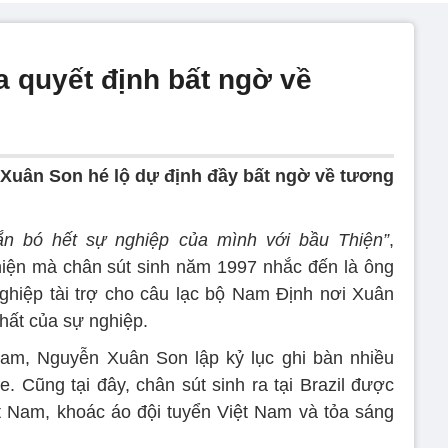
 quyết định bất ngờ về
Xuân Son hé lộ dự định đầy bất ngờ về tương
ắn bó hết sự nghiệp của mình với bầu Thiện”
,
hiện mà chân sút sinh năm 1997 nhắc đến là ông
hiệp tài trợ cho câu lạc bộ Nam Định nơi Xuân
nhất của sự nghiệp.
am, Nguyễn Xuân Son lập kỷ lục ghi bàn nhiều
. Cũng tại đây, chân sút sinh ra tại Brazil được
ệt Nam, khoác áo đội tuyển Việt Nam và tỏa sáng