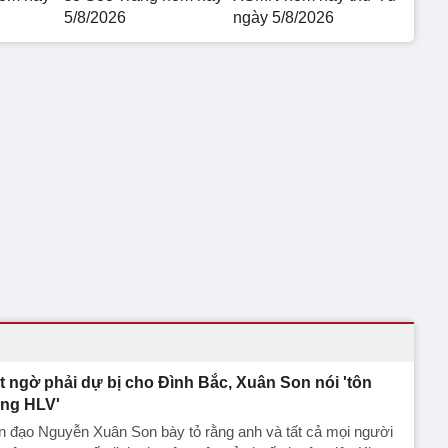
5/8/2026
ngày 5/8/2026
t ngờ phải dự bị cho Đình Bắc, Xuân Son nói 'tôn
ọng HLV'
n đạo Nguyễn Xuân Son bày tỏ rằng anh và tất cả mọi người