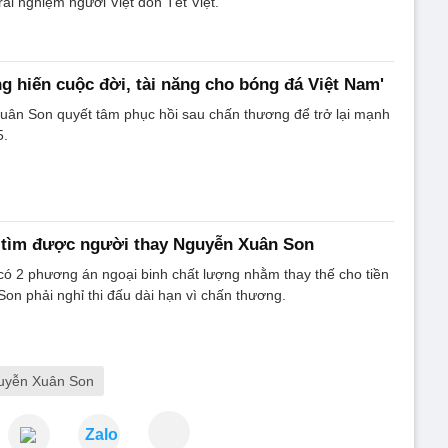
rải nghiệm người Việt đón Tết Việt.
g hiến cuộc đời, tài năng cho bóng đá Việt Nam'
uân Son quyết tâm phục hồi sau chấn thương để trở lại mạnh
5.
tìm được người thay Nguyễn Xuân Son
ó 2 phương án ngoại binh chất lượng nhằm thay thế cho tiền
n phải nghỉ thi đấu dài hạn vì chấn thương.
uyễn Xuân Son
Zalo