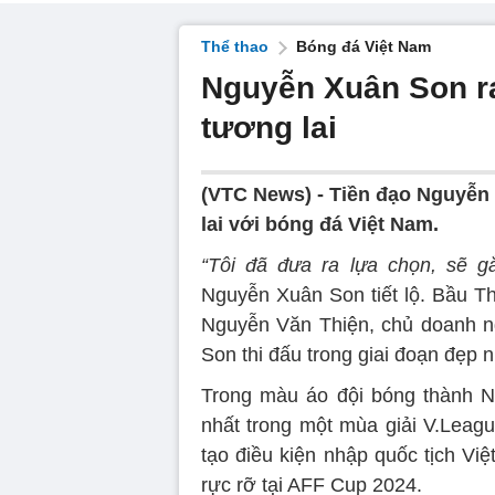
Thể thao
Bóng đá Việt Nam
Nguyễn Xuân Son ra
tương lai
(VTC News) -
Tiền đạo Nguyễn 
lai với bóng đá Việt Nam.
“Tôi đã đưa ra lựa chọn, sẽ g
Nguyễn Xuân Son tiết lộ. Bầu T
Nguyễn Văn Thiện, chủ doanh ng
Son thi đấu trong giai đoạn đẹp 
Trong màu áo đội bóng thành N
nhất trong một mùa giải V.League
tạo điều kiện nhập quốc tịch Vi
rực rỡ tại AFF Cup 2024.