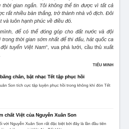
thời gian ngắn. Tôi không thể tin được vì tất cả
c rất nhiều bàn thắng, trở thành nhà vô địch. Đôi
hật và luôn hạnh phúc về điều đó.
mình, để có thể đóng góp cho đất nước và đội
i trong thời gian sớm nhất để thi đấu, hát quốc ca
 đội tuyển Việt Nam
”, vua phá lưới, cầu thủ xuất
.
TIỂU MINH
băng chân, bật nhạc Tết tập phục hồi
ân Son tích cực tập luyện phục hồi trong không khí đón Tết
ậm chất Việt của Nguyễn Xuân Son
i với Nguyễn Xuân Son rất đặc biệt bởi đây là lần đầu tiên