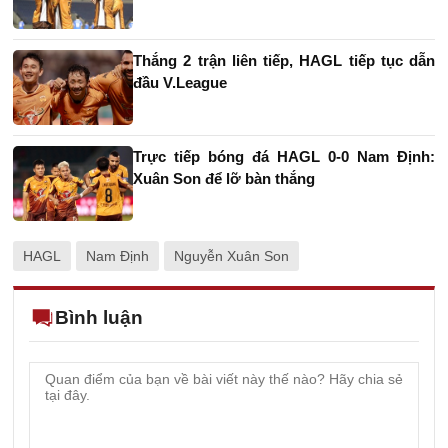
Thắng 2 trận liên tiếp, HAGL tiếp tục dẫn
đầu V.League
Trực tiếp bóng đá HAGL 0-0 Nam Định:
Xuân Son để lỡ bàn thắng
HAGL
Nam Định
Nguyễn Xuân Son
Bình luận