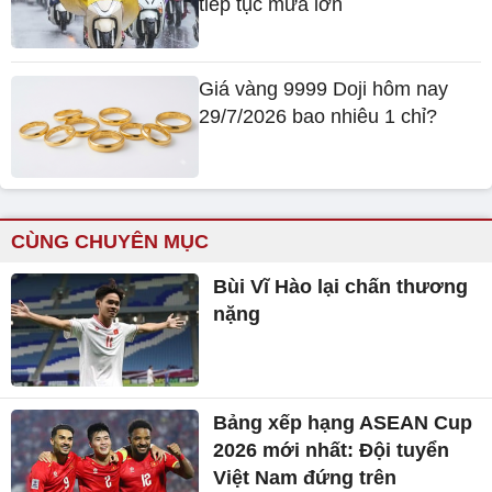
tiếp tục mưa lớn
Giá vàng 9999 Doji hôm nay
29/7/2026 bao nhiêu 1 chỉ?
CÙNG CHUYÊN MỤC
Bùi Vĩ Hào lại chấn thương
nặng
Bảng xếp hạng ASEAN Cup
2026 mới nhất: Đội tuyển
Việt Nam đứng trên