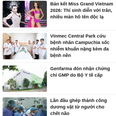
Bán kết Miss Grand Vietnam
2026: Thí sinh diễn với trăn,
nhiều màn hô tên độc lạ
Vinmec Central Park cứu
bệnh nhân Campuchia sốc
nhiễm khuẩn nặng kèm đa
bệnh nền
Genfarma đón nhận chứng
chỉ GMP do Bộ Y tế cấp
Lần đầu ghép thành công
dương vật từ người cho
chết não