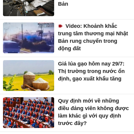
Bản
Video: Khoảnh khắc
trung tâm thương mại Nhật
Bản rung chuyển trong
động đất
Giá lúa gạo hôm nay 29/7:
Thị trường trong nước ổn
định, gạo xuất khẩu tăng
Quy định mới về những
điều đảng viên không được
làm khác gì với quy định
trước đây?