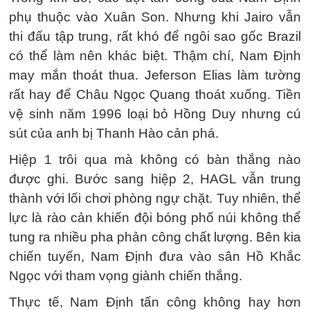
phụ thuộc vào Xuân Son. Nhưng khi Jairo vẫn
thi đấu tập trung, rất khó để ngôi sao gốc Brazil
có thể làm nên khác biệt. Thậm chí, Nam Định
may mắn thoát thua. Jeferson Elias làm tường
rất hay để Châu Ngọc Quang thoát xuống. Tiền
vệ sinh năm 1996 loại bỏ Hồng Duy nhưng cú
sút của anh bị Thanh Hào cản phá.
Hiệp 1 trôi qua mà không có bàn thắng nào
được ghi. Bước sang hiệp 2, HAGL vẫn trung
thành với lối chơi phòng ngự chặt. Tuy nhiên, thể
lực là rào cản khiến đội bóng phố núi không thể
tung ra nhiều pha phản công chất lượng. Bên kia
chiến tuyến, Nam Định đưa vào sân Hồ Khắc
Ngọc với tham vọng giành chiến thắng.
Thực tế, Nam Định tấn công không hay hơn