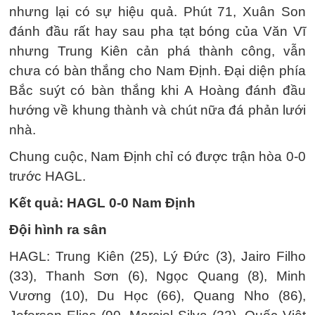
nhưng lại có sự hiệu quả. Phút 71, Xuân Son
đánh đầu rất hay sau pha tạt bóng của Văn Vĩ
nhưng Trung Kiên cản phá thành công, vẫn
chưa có bàn thắng cho Nam Định. Đại diện phía
Bắc suýt có bàn thắng khi A Hoàng đánh đầu
hướng về khung thành và chút nữa đá phản lưới
nhà.
Chung cuộc, Nam Định chỉ có được trận hòa 0-0
trước HAGL.
Kết quả: HAGL 0-0 Nam Định
Đội hình ra sân
HAGL: Trung Kiên (25), Lý Đức (3), Jairo Filho
(33), Thanh Sơn (6), Ngọc Quang (8), Minh
Vương (10), Du Học (66), Quang Nho (86),