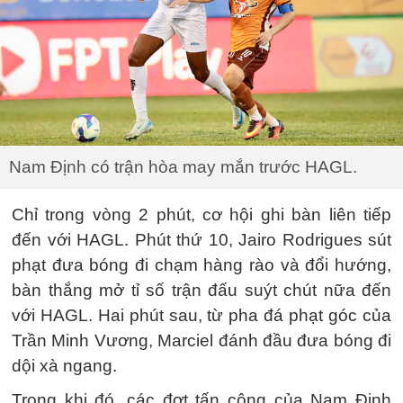
Nam Định có trận hòa may mắn trước HAGL.
Chỉ trong vòng 2 phút, cơ hội ghi bàn liên tiếp
đến với HAGL. Phút thứ 10, Jairo Rodrigues sút
phạt đưa bóng đi chạm hàng rào và đổi hướng,
bàn thắng mở tỉ số trận đấu suýt chút nữa đến
với HAGL. Hai phút sau, từ pha đá phạt góc của
Trần Minh Vương, Marciel đánh đầu đưa bóng đi
dội xà ngang.
Trong khi đó, các đợt tấn công của Nam Định