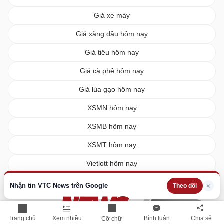
Giá xe máy
Giá xăng dầu hôm nay
Giá tiêu hôm nay
Giá cà phê hôm nay
Giá lúa gạo hôm nay
XSMN hôm nay
XSMB hôm nay
XSMT hôm nay
Vietlott hôm nay
Nhận tin VTC News trên Google
×
Theo dõi
Trang chủ
Xem nhiều
Bình luận
Chia sẻ
Cỡ chữ