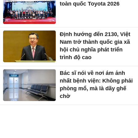
toàn quốc Toyota 2026
Định hướng đến 2130, Việt
Nam trở thành quốc gia xã
hội chủ nghĩa phát triển
trình độ cao
Bác sĩ nói về nơi ám ảnh
nhất bệnh viện: Không phải
phòng mổ, mà là dãy ghế
chờ