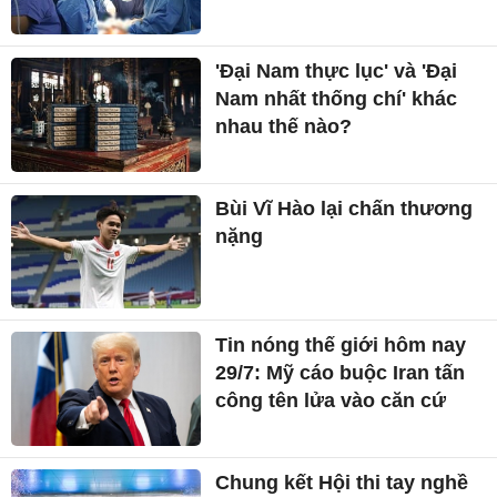
'Đại Nam thực lục' và 'Đại
Nam nhất thống chí' khác
nhau thế nào?
Bùi Vĩ Hào lại chấn thương
nặng
Tin nóng thế giới hôm nay
29/7: Mỹ cáo buộc Iran tấn
công tên lửa vào căn cứ
Chung kết Hội thi tay nghề