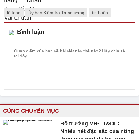
lễ tang
Ủy ban Kiểm tra Trung ương
tin buồn
Bình luận
CÙNG CHUYÊN MỤC
Bộ trưởng VH-TT&DL:
Nhiều nét đặc sắc của nông