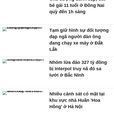
bé gái 11 tuổi ở Đồng Nai
quỳ đến 1h sáng
Tạm giữ hình sự đối tượng
đạp ngã người đàn ông
đang chạy xe máy ở Đắk
Lắk
Nhóm lừa đảo 327 tỷ đồng
bị Interpol truy nã đỏ sa
lưới ở Bắc Ninh
Nhiều cảnh sát có mặt tại
khu vực nhà Huấn 'Hoa
Hồng' ở Hà Nội