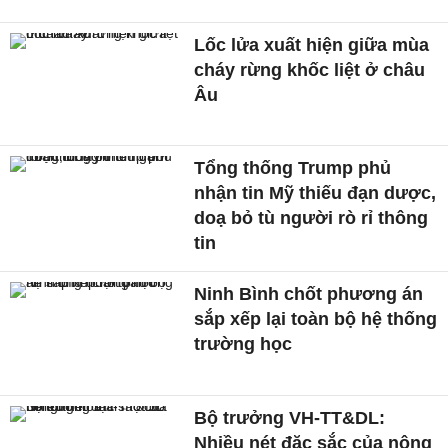
Lốc lửa xuất hiện giữa mùa
cháy rừng khốc liệt ở châu
Âu
Tổng thống Trump phủ
nhận tin Mỹ thiếu đạn dược,
doạ bỏ tù người rò rỉ thông
tin
Ninh Bình chốt phương án
sắp xếp lại toàn bộ hệ thống
trường học
Bộ trưởng VH-TT&DL:
Nhiều nét đặc sắc của nông