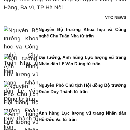
Hằng, Ba Vì, TP Hà Nội.
VTC NEWS
Nguyên Bộ trưởng Khoa học và Công
nghệ Chu Tuấn Nhạ từ trần
Đại tướng, Anh hùng Lực lượng vũ trang
Nhân dân Lê Văn Dũng từ trần
Nguyên Phó Chủ tịch Hội đồng Bộ trưởng
Đoàn Duy Thành từ trần
Anh hùng Lực lượng vũ trang Nhân dân
Hồ Đức Vai từ trần