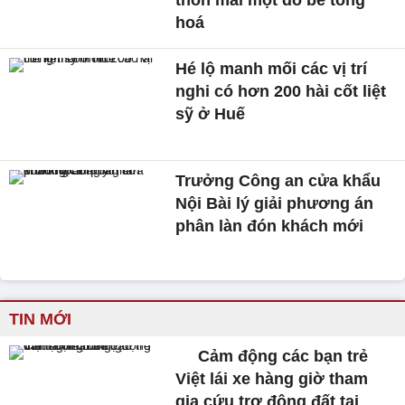
thôn mai một do bê tông
hoá
Hé lộ manh mối các vị trí
nghi có hơn 200 hài cốt liệt
sỹ ở Huế
Trưởng Công an cửa khẩu
Nội Bài lý giải phương án
phân làn đón khách mới
TIN MỚI
Cảm động các bạn trẻ
Việt lái xe hàng giờ tham
gia cứu trợ động đất tại