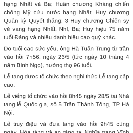
hạng Nhất và Ba; Huân chương Kháng chiến
chống Mỹ cứu nước hạng Nhất; Huy chương
Quân kỳ Quyết thắng; 3 Huy chương Chiến sỹ
vẻ vang hạng Nhất, Nhì, Ba; Huy hiệu 75 năm
tuổi Đảng và nhiều danh hiệu cao quý khác.
Do tuổi cao sức yếu, ông Hà Tuấn Trung từ trần
vào hồi 7h56, ngày 26/5 (tức ngày 10 tháng 4
năm Bính Ngọ), hưởng thọ 96 tuổi.
Lễ tang được tổ chức theo nghi thức Lễ tang cấp
cao.
Lễ viếng tổ chức vào hồi 8h45 ngày 28/5 tại Nhà
tang lễ Quốc gia, số 5 Trần Thánh Tông, TP Hà
Nội.
Lễ truy điệu và đưa tang vào hồi 9h45 cùng
ngày. Hỏa táng và an táng tại Nghĩa trang Vĩnh