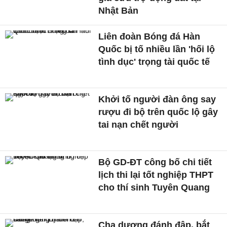
Nhật Bản
Liên đoàn Bóng đá Hàn
Quốc bị tố nhiều lần 'hối lộ
tình dục' trọng tài quốc tế
Khởi tố người đàn ông say
rượu đi bộ trên quốc lộ gây
tai nạn chết người
Bộ GD-ĐT công bố chi tiết
lịch thi lại tốt nghiệp THPT
cho thí sinh Tuyên Quang
Cha dượng đánh đập, bắt