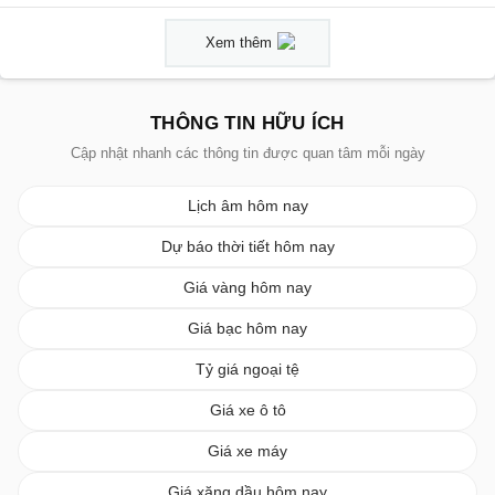
Xem thêm
THÔNG TIN HỮU ÍCH
Cập nhật nhanh các thông tin được quan tâm mỗi ngày
Lịch âm hôm nay
Dự báo thời tiết hôm nay
Giá vàng hôm nay
Giá bạc hôm nay
Tỷ giá ngoại tệ
Giá xe ô tô
Giá xe máy
Giá xăng dầu hôm nay