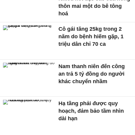
thôn mai một do bê tông
hoá
Cô gái tăng 25kg trong 2
năm do bệnh hiếm gặp, 1
triệu dân chỉ 70 ca
Nam thanh niên đến công
an trả 5 tỷ đồng do người
khác chuyển nhầm
Hạ tầng phải được quy
hoạch, đảm bảo tầm nhìn
dài hạn