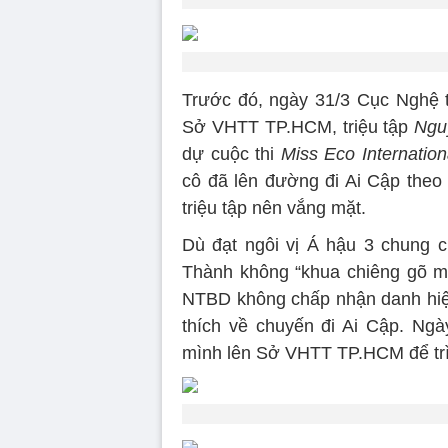
Trước đó, ngày 31/3 Cục Nghệ t
Sở VHTT TP.HCM, triệu tập
Ngu
dự cuộc thi
Miss Eco Internation
cô đã lên đường đi Ai Cập theo l
triệu tập nên vắng mặt.
Dù đạt ngôi vị Á hậu 3 chung c
Thành không “khua chiêng gõ mõ”
NTBD không chấp nhận danh hiệu 
thích về chuyến đi Ai Cập. Ng
mình lên Sở VHTT TP.HCM để trình