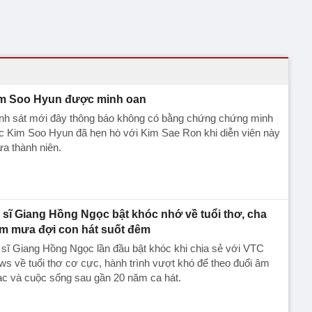
m Soo Hyun được minh oan
nh sát mới đây thông báo không có bằng chứng chứng minh
c Kim Soo Hyun đã hẹn hò với Kim Sae Ron khi diễn viên này
a thành niên.
 sĩ Giang Hồng Ngọc bật khóc nhớ về tuổi thơ, cha
m mưa đợi con hát suốt đêm
sĩ Giang Hồng Ngọc lần đầu bật khóc khi chia sẻ với VTC
s về tuổi thơ cơ cực, hành trình vượt khó để theo đuổi âm
ạc và cuộc sống sau gần 20 năm ca hát.