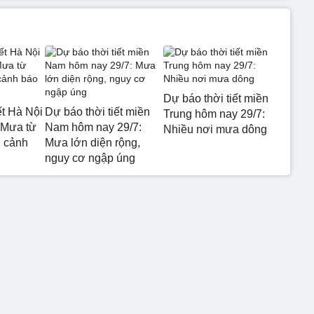
Dự báo thời tiết miền
ết Hà Nội
Dự báo thời tiết miền
Trung hôm nay 29/7:
 Mưa từ
Nam hôm nay 29/7:
Nhiều nơi mưa dông
 cảnh
Mưa lớn diện rộng,
nguy cơ ngập úng