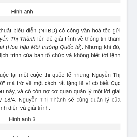
huật biểu diễn (NTBD) có công văn hoả tốc gửi
yễn Thị Thành
lên để giải trình về thông tin tham
al
(
Hoa hậu Môi trường Quốc tế
). Nhưng khi đó,
ịch trình của ban tổ chức và không biết tới lệnh
uộc tại một cuộc thi quốc tế nhưng Nguyễn Thị
 mà trở về một cách rất lặng lẽ vì cô biết Cục
này, và cô còn nợ cơ quan quản lý một lời giải
ày 18/4, Nguyễn Thị Thành sẽ cùng quản lý của
 diện và giải trình.