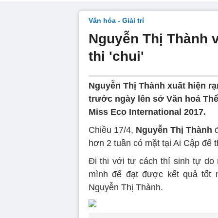
Văn hóa - Giải trí
Nguyễn Thị Thành về
thi 'chui'
Nguyễn Thị Thành xuất hiện rạ
trước ngày lên sở Văn hoá Thể t
Miss Eco International 2017.
Chiều 17/4,
Nguyễn Thị Thành
đ
hơn 2 tuần có mặt tại Ai Cập để 
Đi thi với tư cách thí sinh tự 
mình để đạt được kết quả tốt n
Nguyễn Thị Thành.