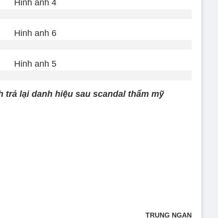
 trả lại danh hiệu sau scandal thẩm mỹ
TRUNG NGẠN