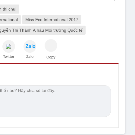
 thi chui
rnational
Miss Eco International 2017
guyễn Thị Thành Á hậu Môi trường Quốc tế
Zalo
Twitter
Zalo
Copy