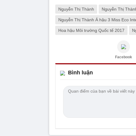
Nguyễn Thị Thành
Nguyễn Thị Thành
Nguyễn Thị Thành Á hậu 3 Miss Eco Inte
Hoa hậu Môi trường Quốc tế 2017
N
Facebook
Bình luận