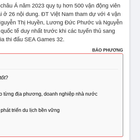
ch châu Á năm 2023 quy tụ hơn 500 vận động viên
ài ở 26 nội dung. ĐT Việt Nam tham dự với 4 vận
 Nguyễn Thị Huyền, Lương Đức Phước và Nguyễn
quốc tế duy nhất trước khi các tuyển thủ sang
a thi đấu SEA Games 32.
BẢO PHƯƠNG
tốt?
cho từng địa phương, doanh nghiệp nhà nước
phát triển du lịch bền vững