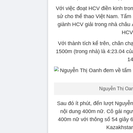
Với việc đoạt HCV điền kinh tr
sử cho thể thao Việt Nam. Tấm 
giành HCV giải trong nhà châu
HCV
Với thành tích kể trên, chân c
1500m (trong nhà) là 4:23.04 c
14
Nguyễn Thị Oan
Sau đó ít phút, đến lượt Nguyễ
nội dung 400m nữ. Cô gái ngư
400m nữ với thông số 54 giây 6
Kazakhstan