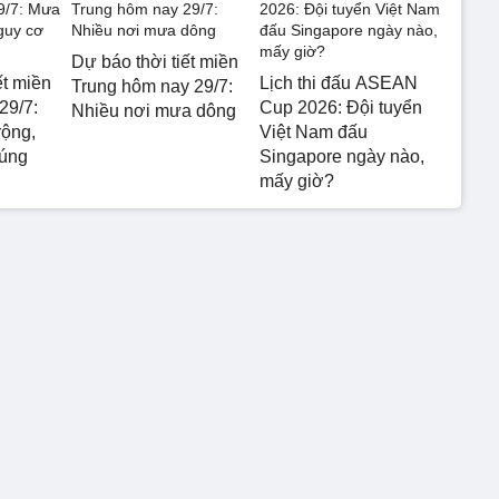
Dự báo thời tiết miền
ết miền
Lịch thi đấu ASEAN
Trung hôm nay 29/7:
29/7:
Cup 2026: Đội tuyển
Nhiều nơi mưa dông
rộng,
Việt Nam đấu
 úng
Singapore ngày nào,
mấy giờ?