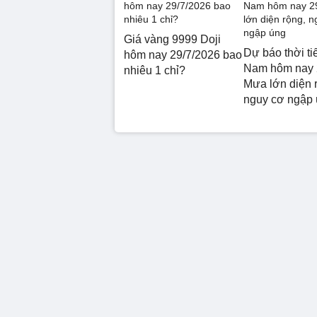
Giá vàng 9999 Doji
Dự báo thời ti
hôm nay 29/7/2026 bao
Nam hôm nay 
nhiêu 1 chỉ?
Mưa lớn diện 
nguy cơ ngập