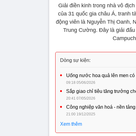
Giải điền kinh trong nhà vô đị
của 31 quốc gia châu Á, tranh t
động viên là Nguyễn Thị Oanh,
Trung Cường. Đây là giải đấu 
Campuchi
Dòng sự kiện:
Uống nước hoa quả lên men có 
09:18 05/06/2026
Sắp giao chỉ tiêu tăng trưởng 
20:41 07/05/2026
Công nghiệp văn hoá - nền tảng 
21:00 19/12/2025
Xem thêm