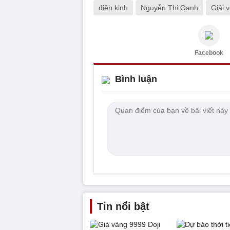
điền kinh
Nguyễn Thị Oanh
Giải 
Facebook
Bình luận
Tin nổi bật