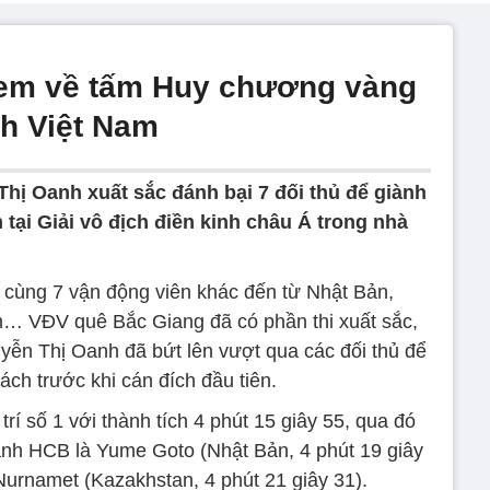
em về tấm Huy chương vàng
nh Việt Nam
Thị Oanh xuất sắc đánh bại 7 đối thủ để giành
tại Giải vô địch điền kinh châu Á trong nhà
cùng 7 vận động viên khác đến từ Nhật Bản,
n… VĐV quê Bắc Giang đã có phần thi xuất sắc,
guyễn Thị Oanh đã bứt lên vượt qua các đối thủ để
ách trước khi cán đích đầu tiên.
rí số 1 với thành tích 4 phút 15 giây 55, qua đó
nh HCB là Yume Goto (Nhật Bản, 4 phút 19 giây
urnamet (Kazakhstan, 4 phút 21 giây 31).