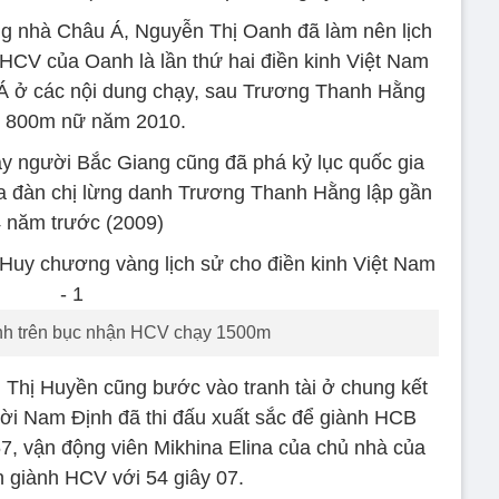
ong nhà Châu Á, Nguyễn Thị Oanh đã làm nên lịch
HCV của Oanh là lần thứ hai điền kinh Việt Nam
 Á ở các nội dung chạy, sau Trương Thanh Hằng
 800m nữ năm 2010.
hạy người Bắc Giang cũng đã phá kỷ lục quốc gia
ủa đàn chị lừng danh Trương Thanh Hằng lập gần
 năm trước (2009)
h trên bục nhận HCV chạy 1500m
n Thị Huyền cũng bước vào tranh tài ở chung kết
ời Nam Định đã thi đấu xuất sắc để giành HCB
7, vận động viên Mikhina Elina của chủ nhà của
 giành HCV với 54 giây 07.