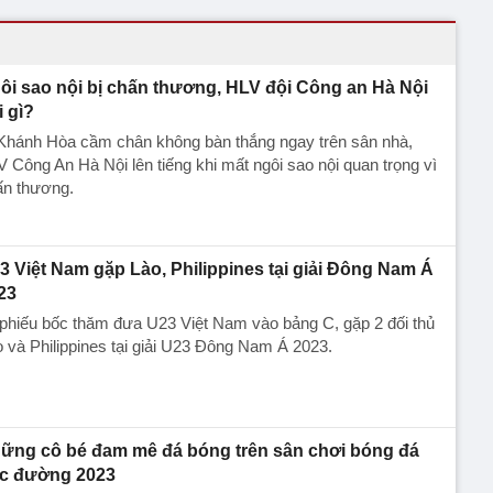
ôi sao nội bị chấn thương, HLV đội Công an Hà Nội
i gì?
 Khánh Hòa cầm chân không bàn thắng ngay trên sân nhà,
 Công An Hà Nội lên tiếng khi mất ngôi sao nội quan trọng vì
ấn thương.
3 Việt Nam gặp Lào, Philippines tại giải Đông Nam Á
23
phiếu bốc thăm đưa U23 Việt Nam vào bảng C, gặp 2 đối thủ
 và Philippines tại giải U23 Đông Nam Á 2023.
ững cô bé đam mê đá bóng trên sân chơi bóng đá
c đường 2023