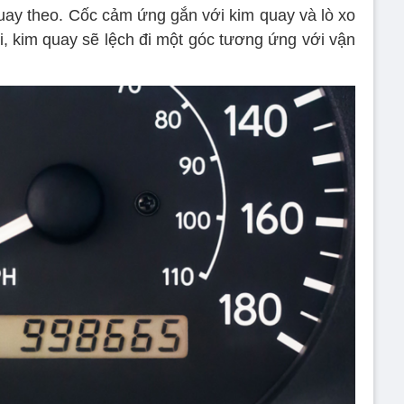
uay theo. Cốc cảm ứng gắn với kim quay và lò xo
ổi, kim quay sẽ lệch đi một góc tương ứng với vận