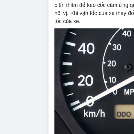
biến thiên để kéo cốc cảm ứng q
hồi vị. Khi vận tốc của xe thay đ
tốc của xe.