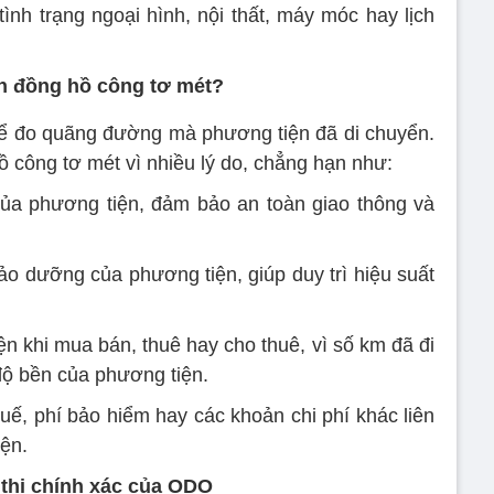
ình trạng ngoại hình, nội thất, máy móc hay lịch
ến đồng hồ công tơ mét?
 để đo quãng đường mà phương tiện đã di chuyển.
 công tơ mét vì nhiều lý do, chẳng hạn như:
của phương tiện, đảm bảo an toàn giao thông và
ảo dưỡng của phương tiện, giúp duy trì hiệu suất
ện khi mua bán, thuê hay cho thuê, vì số km đã đi
độ bền của phương tiện.
thuế, phí bảo hiểm hay các khoản chi phí khác liên
ện.
 thị chính xác của ODO