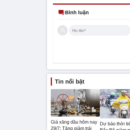
Bình luận
Tin nổi bật
Giá xăng dầu hôm nay
Dự báo thời tiế
29/7: Tăng giảm trái