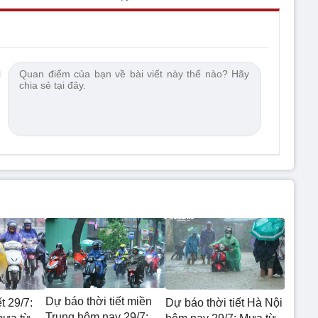
Dự báo thời tiết miền
t 29/7:
Dự báo thời tiết Hà Nội
Trung hôm nay 29/7: