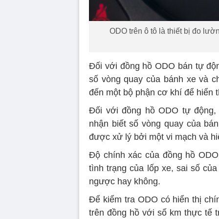
ODO trên ô tô là thiết bị đo l
Đối với đồng hồ ODO bán tự độn
số vòng quay của bánh xe và c
đến một bộ phận cơ khí để hiển t
Đối với đồng hồ ODO tự động, 
nhận biết số vòng quay của bán
được xử lý bởi một vi mạch và hiể
Độ chính xác của đồng hồ ODO 
tình trạng của lốp xe, sai số củ
ngược hay không.
Để kiểm tra ODO có hiển thị chí
trên đồng hồ với số km thực tế 