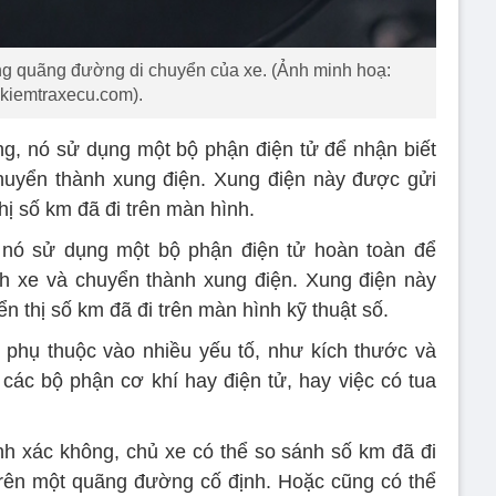
ường quãng đường di chuyển của xe. (Ảnh minh hoạ:
kiemtraxecu.com).
g, nó sử dụng một bộ phận điện tử để nhận biết
huyển thành xung điện. Xung điện này được gửi
hị số km đã đi trên màn hình.
nó sử dụng một bộ phận điện tử hoàn toàn để
h xe và chuyển thành xung điện. Xung điện này
n thị số km đã đi trên màn hình kỹ thuật số.
phụ thuộc vào nhiều yếu tố, như kích thước và
a các bộ phận cơ khí hay điện tử, hay việc có tua
nh xác không, chủ xe có thể so sánh số km đã đi
trên một quãng đường cố định. Hoặc cũng có thể