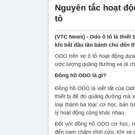
Nguyên tắc hoạt độ
tô
(VTC News) -
Odo ô tô là thiế
khi bắt đầu lăn bánh cho đến t
ODO trên xe ô tô hoạt động dựa
ước lượng quãng đường xe di c
Đồng hồ ODO là gì?
Đồng hồ ODO là viết tắt của Odo
thiết bị để đo quãng đường mà 
loại thành ba loại: cơ học, bán 
lý hoạt động cũng khác nhau.
Đối với đồng hồ ODO cơ học, n
đến nam châm vĩnh cửu. Khi xe d