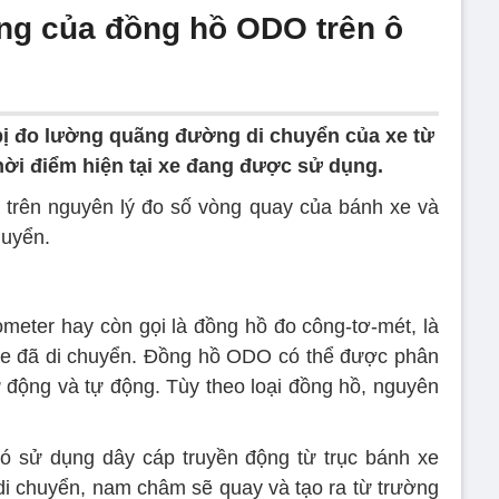
ng của đồng hồ ODO trên ô
t bị đo lường quãng đường di chuyển của xe từ
hời điểm hiện tại xe đang được sử dụng.
 trên nguyên lý đo số vòng quay của bánh xe và
huyển.
meter hay còn gọi là đồng hồ đo công-tơ-mét, là
xe đã di chuyển. Đồng hồ ODO có thể được phân
tự động và tự động. Tùy theo loại đồng hồ, nguyên
ó sử dụng dây cáp truyền động từ trục bánh xe
i chuyển, nam châm sẽ quay và tạo ra từ trường