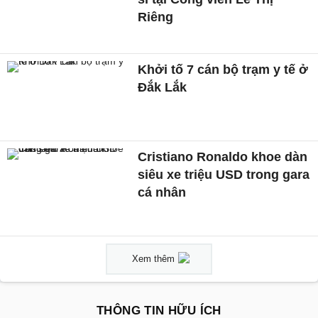
Riêng
Khởi tố 7 cán bộ trạm y tế ở
Đắk Lắk
Cristiano Ronaldo khoe dàn
siêu xe triệu USD trong gara
cá nhân
Xem thêm
THÔNG TIN HỮU ÍCH