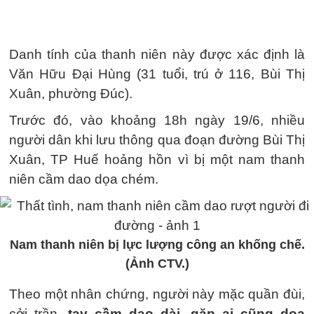
Danh tính của thanh niên này được xác định là
Văn Hữu Đại Hùng (31 tuổi, trú ở 116, Bùi Thị
Xuân, phường Đúc).
Trước đó, vào khoảng 18h ngày 19/6, nhiều
người dân khi lưu thông qua đoạn đường Bùi Thị
Xuân, TP Huế hoảng hồn vì bị một nam thanh
niên cầm dao dọa chém.
Nam thanh niên bị lực lượng công an khống chế.
(Ảnh CTV.)
Theo một nhân chứng, người này mặc quần đùi,
cởi trần,
tay cầm dao dài, gặp ai cũng dọa