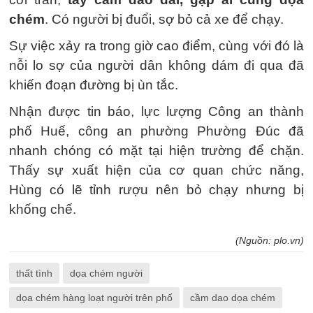
chém
. Có người bị đuổi, sợ bỏ cả xe để chạy.
Sự việc xảy ra trong giờ cao điểm, cùng với đó là
nỗi lo sợ của người dân không dám đi qua đã
khiến đoạn đường bị ùn tắc.
Nhận được tin báo, lực lượng Công an thành
phố Huế, công an phường Phường Đúc đã
nhanh chóng có mặt tại hiện trường để chặn.
Thấy sự xuất hiện của cơ quan chức năng,
Hùng có lẽ tỉnh rượu nên bỏ chạy nhưng bị
khống chế.
(Nguồn: plo.vn)
thất tình
dọa chém người
dọa chém hàng loạt người trên phố
cầm dao dọa chém