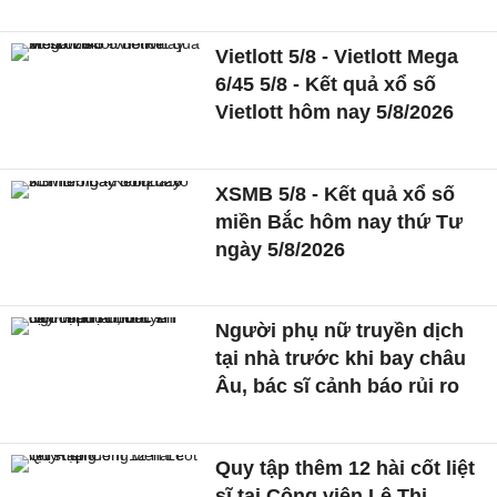
Vietlott 5/8 - Vietlott Mega
6/45 5/8 - Kết quả xổ số
Vietlott hôm nay 5/8/2026
XSMB 5/8 - Kết quả xổ số
miền Bắc hôm nay thứ Tư
ngày 5/8/2026
Người phụ nữ truyền dịch
tại nhà trước khi bay châu
Âu, bác sĩ cảnh báo rủi ro
Quy tập thêm 12 hài cốt liệt
sĩ tại Công viên Lê Thị