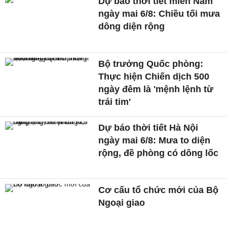
Dự báo thời tiết miền Nam
ngày mai 6/8: Chiều tối mưa
dông diện rộng
Bộ trưởng Quốc phòng:
Thực hiện Chiến dịch 500
ngày đêm là 'mệnh lệnh từ
trái tim'
Dự báo thời tiết Hà Nội
ngày mai 6/8: Mưa to diện
rộng, đề phòng có dông lốc
Cơ cấu tổ chức mới của Bộ
Ngoại giao