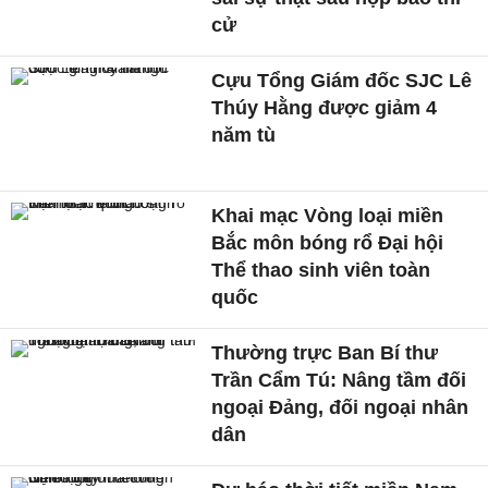
cử
Cựu Tổng Giám đốc SJC Lê
Thúy Hằng được giảm 4
năm tù
Khai mạc Vòng loại miền
Bắc môn bóng rổ Đại hội
Thể thao sinh viên toàn
quốc
Thường trực Ban Bí thư
Trần Cẩm Tú: Nâng tầm đối
ngoại Đảng, đối ngoại nhân
dân