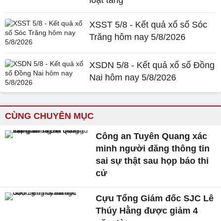
loạt tăng
XSST 5/8 - Kết quả xổ số Sóc
Trăng hôm nay 5/8/2026
XSDN 5/8 - Kết quả xổ số Đồng
Nai hôm nay 5/8/2026
CÙNG CHUYÊN MỤC
Công an Tuyên Quang xác
minh người đăng thông tin
sai sự thật sau họp báo thi
cử
Cựu Tổng Giám đốc SJC Lê
Thúy Hằng được giảm 4