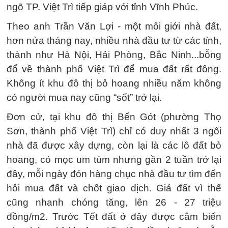
ngõ TP. Việt Trì tiếp giáp với tỉnh Vĩnh Phúc.
Theo anh Trần Văn Lợi - một môi giới nhà đất,
hơn nửa tháng nay, nhiều nhà đầu tư từ các tỉnh,
thành như Hà Nội, Hải Phòng, Bắc Ninh...bỗng
đổ về thành phố Việt Trì để mua đất rất đông.
Không ít khu đô thị bỏ hoang nhiều năm không
có người mua nay cũng “sốt” trở lại.
Đơn cử, tại khu đô thị Bến Gót (phường Thọ
Sơn, thành phố Việt Trì) chỉ có duy nhất 3 ngôi
nhà đã được xây dựng, còn lại là các lô đất bỏ
hoang, cỏ mọc um tùm nhưng gần 2 tuần trở lại
đây, mỗi ngày đón hàng chục nhà đầu tư tìm đến
hỏi mua đất và chốt giao dịch. Giá đất vì thế
cũng nhanh chóng tăng, lên 26 - 27 triệu
đồng/m2. Trước Tết đất ở đây được cắm biển