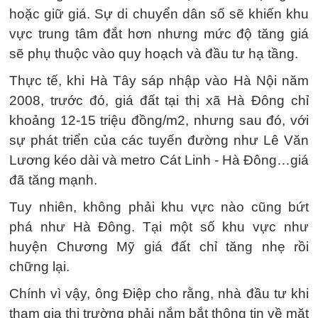
hoặc giữ giá. Sự di chuyển dân số sẽ khiến khu
vực trung tâm đắt hơn nhưng mức độ tăng giá
sẽ phụ thuộc vào quy hoạch và đầu tư hạ tầng.
Thực tế, khi Hà Tây sáp nhập vào Hà Nội năm
2008, trước đó, giá đất tại thị xã Hà Đông chỉ
khoảng 12-15 triệu đồng/m2, nhưng sau đó, với
sự phát triển của các tuyến đường như Lê Văn
Lương kéo dài và metro Cát Linh - Hà Đông…giá
đã tăng mạnh.
Tuy nhiên, không phải khu vực nào cũng bứt
phá như Hà Đông. Tại một số khu vực như
huyện Chương Mỹ giá đất chỉ tăng nhẹ rồi
chững lại.
Chính vì vậy, ông Điệp cho rằng, nhà đầu tư khi
tham gia thị trường phải nắm bắt thông tin về mặt