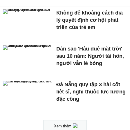
Không để khoảng cách địa
lý quyết định cơ hội phát
triển của trẻ em
Dàn sao 'Hậu duệ mặt trời'
sau 10 năm: Người tái hôn,
người vẫn lẻ bóng
Đà Nẵng quy tập 3 hài cốt
liệt sĩ, nghi thuộc lực lượng
đặc công
Xem thêm