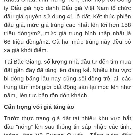
ty Đấu giá hợp danh Đấu giá Việt Nam tổ chức
đấu giá quyền sử dụng 41 lô đất. Kết thúc phiên
đấu giá, mức giá trúng cao nhất lên tới hơn 158
triệu đồng/m2, mức giá trung bình thấp nhất là
66 triệu đồng/m2. Cả hai mức trúng này đều bỏ
xa giá khởi điểm.
Tại Bắc Giang, số lượng nhà đầu tư đến tìm mua
đất gần đây đã tăng lên đáng kể. Nhiều khu vực
bị đóng băng lâu nay cũng sôi động trở lại, các
trung tâm môi giới bất động sản lại mọc lên như
nấm, liên tục bận rộn đón khách.
Cẩn trọng với giá tăng ảo
Trước thực trạng giá đất tại nhiều khu vực bắt
đầu “nóng” lên sau thông tin sáp nhập các tỉnh,