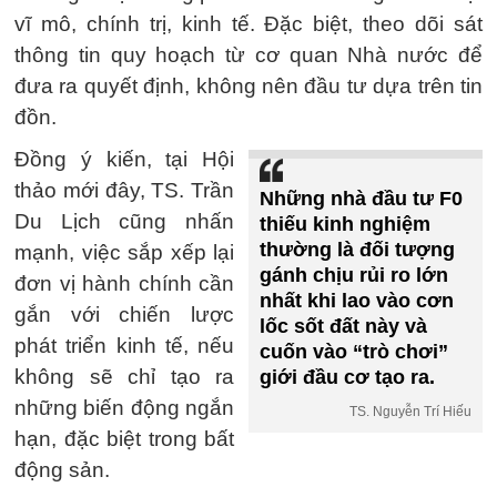
vĩ mô, chính trị, kinh tế. Đặc biệt, theo dõi sát
thông tin quy hoạch từ cơ quan Nhà nước để
đưa ra quyết định, không nên đầu tư dựa trên tin
đồn.
Đồng ý kiến, tại Hội
thảo mới đây, TS. Trần
Những nhà đầu tư F0
Du Lịch cũng nhấn
thiếu kinh nghiệm
thường là đối tượng
mạnh, việc sắp xếp lại
gánh chịu rủi ro lớn
đơn vị hành chính cần
nhất khi lao vào cơn
gắn với chiến lược
lốc sốt đất này và
phát triển kinh tế, nếu
cuốn vào “trò chơi”
không sẽ chỉ tạo ra
giới đầu cơ tạo ra.
những biến động ngắn
TS. Nguyễn Trí Hiếu
hạn, đặc biệt trong bất
động sản.