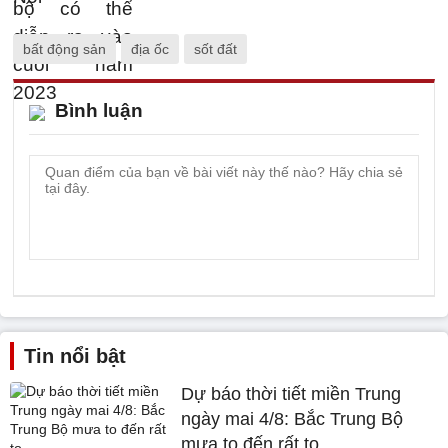
bất động sản
địa ốc
sốt đất
Bình luận
Tin nổi bật
Dự báo thời tiết miền Trung
ngày mai 4/8: Bắc Trung Bộ
mưa to đến rất to