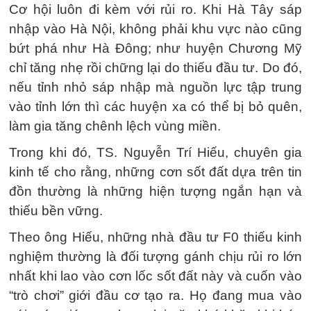
Cơ hội luôn đi kèm với rủi ro. Khi Hà Tây sáp
nhập vào Hà Nội, không phải khu vực nào cũng
bứt phá như Hà Đông; như huyện Chương Mỹ
chỉ tăng nhẹ rồi chững lại do thiếu đầu tư. Do đó,
nếu tỉnh nhỏ sáp nhập mà nguồn lực tập trung
vào tỉnh lớn thì các huyện xa có thể bị bỏ quên,
làm gia tăng chênh lệch vùng miền.
Trong khi đó, TS. Nguyễn Trí Hiếu, chuyên gia
kinh tế cho rằng, những cơn sốt đất dựa trên tin
đồn thường là những hiện tượng ngắn hạn và
thiếu bền vững.
Theo ông Hiếu, những nhà đầu tư F0 thiếu kinh
nghiệm thường là đối tượng gánh chịu rủi ro lớn
nhất khi lao vào cơn lốc sốt đất này và cuốn vào
“trò chơi” giới đầu cơ tạo ra. Họ đang mua vào