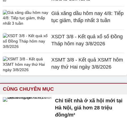
Giá xăng dầu hôm nay 4/8: Tiếp
tục giảm, thấp nhất 3 tuần
XSDT 3/8 - Kết quả xổ số Đồng
Tháp hôm nay 3/8/2026
XSMT 3/8 - Kết quả XSMT hôm
nay thứ Hai ngày 3/8/2026
CÙNG CHUYÊN MỤC
Chi tiết nhà ở xã hội mới tại
Hà Nội, giá hơn 28 triệu
đồng/m²