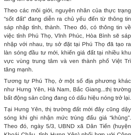
Theo các môi giới, nguyên nhân của thực trạng
“sốt đất” đang diễn ra chủ yếu đến từ thông tin
sáp nhập tỉnh, thành. Theo đó, có thông tin về
việc tỉnh Phú Thọ, Vĩnh Phúc, Hòa Bình sẽ sáp
nhập với nhau, trụ sở đặt tại Phú Thọ đã tạo ra
làn sóng đầu tư mới, khiến giá đất tại nhiều khu
vực vùng trung tâm và ven thành phố Việt Trì
tăng mạnh.
Tương tự Phú Thọ, ở một số địa phương khác
như Hưng Yên, Hà Nam, Bắc Giang...thị trường
bất động sản cũng đang có dấu hiệu nóng trở lại.
Tại Hưng Yên, thị trường đất mới đây cũng dậy
sóng khi ghi nhận mức trúng đấu giá “khủng”.
Theo đó, ngày 5/3, UBND xã Dân Tiến (huyện
Khoái Châu, tỉnh Hưng Yên) phối hợp với Công