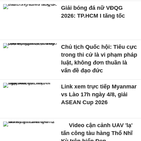
Giải bóng đá nữ VĐQG
2026: TP.HCM I tăng tốc
Chủ tịch Quốc hội: Tiêu cực
trong thi cử là vi phạm pháp
luật, không đơn thuần là
vấn đề đạo đức
Link xem trực tiếp Myanmar
vs Lào 17h ngày 4/8, giải
ASEAN Cup 2026
Video cận cảnh UAV 'lạ'
tấn công tàu hàng Thổ Nhĩ