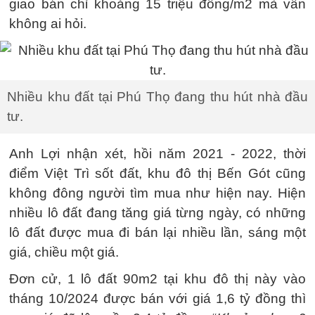
giao bán chỉ khoảng 15 triệu đồng/m2 mà vẫn
không ai hỏi.
Nhiều khu đất tại Phú Thọ đang thu hút nhà đầu
tư.
Anh Lợi nhận xét, hồi năm 2021 - 2022, thời
điểm Việt Trì sốt đất, khu đô thị Bến Gót cũng
không đông người tìm mua như hiện nay. Hiện
nhiều lô đất đang tăng giá từng ngày, có những
lô đất được mua đi bán lại nhiều lần, sáng một
giá, chiều một giá.
Đơn cử, 1 lô đất 90m2 tại khu đô thị này vào
tháng 10/2024 được bán với giá 1,6 tỷ đồng thì