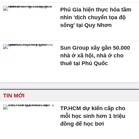
Phú Gia hiện thực hóa tầm
nhìn 'dịch chuyển tọa độ
sống' tại Quy Nhơn
Sun Group xây gần 50.000
nhà ở xã hội, nhà ở cho
thuê tại Phú Quốc
TIN MỚI
TP.HCM dự kiến cấp cho
mỗi học sinh hơn 1 triệu
đồng để học bơi