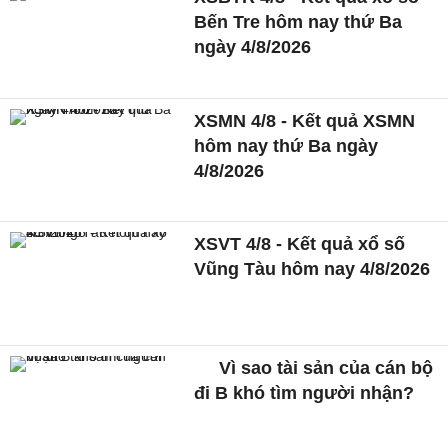
Bến Tre hôm nay thứ Ba
ngày 4/8/2026
XSMN 4/8 - Kết quả XSMN
hôm nay thứ Ba ngày
4/8/2026
XSVT 4/8 - Kết quả xổ số
Vũng Tàu hôm nay 4/8/2026
Vì sao tài sản của cán bộ
đi B khó tìm người nhận?