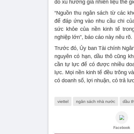
do xu hướng giá nhiên liệu thế gi
“Nguồn thu ngân sách từ các kh
để đáp ứng vào nhu cầu chi của
sức khỏe của nền kinh tế tro
nghiệp lớn”, báo cáo này nêu rõ.
Trước đó, Ủy ban Tài chính Ngân 
nguyên có hạn, dầu thô cũng khó 
cần tự lực để có được nhiều doa
lực. Mọi nền kinh tế đều trông 
có doanh số, lợi nhuận, có trả lư
viettel
ngân sách nhà nước
dầu t
Facebook