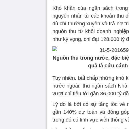
Khó khăn của ngân sách tron
nguyên nhân từ các khoản thu d
đủ chi thường xuyên và trả nợ t
nguồn thu từ khối doanh nghiệ
như kỳ vọng, chỉ đạt 128.000 tỷ 
Nguồn thu trong nước, đặc biệ
quả là cứu cánh
Tuy nhiên, bất chấp những khó 
nước ngoài, thu ngân sách Nhà
vượt chỉ tiêu tới gần 86.000 tỷ đ
Lý do là bởi có sự tăng tốc về 
gần 140% dự toán và đóng góp 
trong đó có lĩnh vực viễn thông 