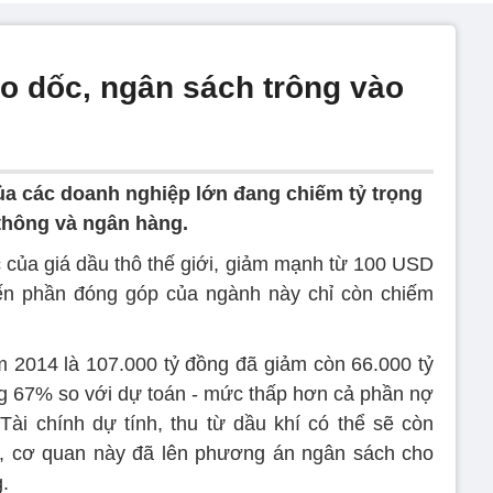
ao dốc, ngân sách trông vào
a các doanh nghiệp lớn đang chiếm tỷ trọng
 thông và ngân hàng.
của giá dầu thô thế giới, giảm mạnh từ 100 USD
ến phần đóng góp của ngành này chỉ còn chiếm
m 2014 là 107.000 tỷ đồng đã giảm còn 66.000 tỷ
g 67% so với dự toán - mức thấp hơn cả phần nợ
Tài chính dự tính, thu từ dầu khí có thể sẽ còn
, cơ quan này đã lên phương án ngân sách cho
.