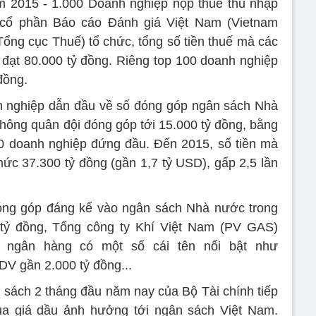
 2015 - 1.000 Doanh nghiệp nộp thuế thu nhập
 cổ phần Báo cáo Đánh giá Việt Nam (Vietnam
Tổng cục Thuế) tổ chức, tổng số tiền thuế mà các
đạt 80.000 tỷ đồng. Riêng top 100 doanh nghiệp
đồng.
h nghiệp dẫn đầu về số đóng góp ngân sách Nhà
hông quân đội đóng góp tới 15.000 tỷ đồng, bằng
00 doanh nghiệp đứng đầu. Đến 2015, số tiền mà
mức 37.300 tỷ đồng (gần 1,7 tỷ USD), gấp 2,5 lần
óng góp đáng kể vào ngân sách Nhà nước trong
tỷ đồng, Tổng công ty Khí Việt Nam (PV GAS)
 ngân hàng có một số cái tên nổi bật như
DV gần 2.000 tỷ đồng...
n sách 2 tháng đầu năm nay của Bộ Tài chính tiếp
ủa giá dầu ảnh hưởng tới ngân sách Việt Nam.