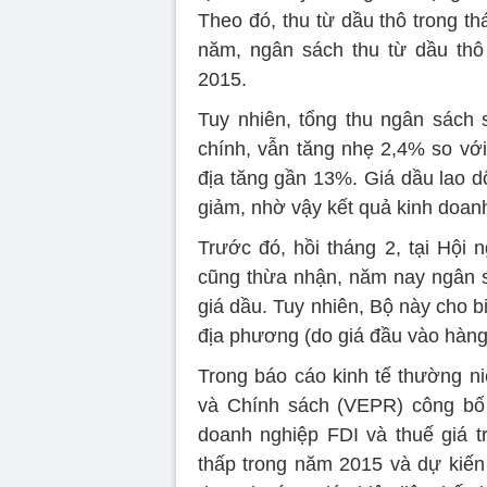
Theo đó, thu từ dầu thô trong t
năm, ngân sách thu từ dầu thô
2015.
Tuy nhiên, tổng thu ngân sách
chính, vẫn tăng nhẹ 2,4% so với
địa tăng gần 13%. Giá dầu lao d
giảm, nhờ vậy kết quả kinh doanh
Trước đó, hồi tháng 2, tại Hội 
cũng thừa nhận, năm nay ngân sá
giá dầu. Tuy nhiên, Bộ này cho 
địa phương (do giá đầu vào hàng
Trong báo cáo kinh tế thường ni
và Chính sách (VEPR) công bố 
doanh nghiệp FDI và thuế giá 
thấp trong năm 2015 và dự kiế