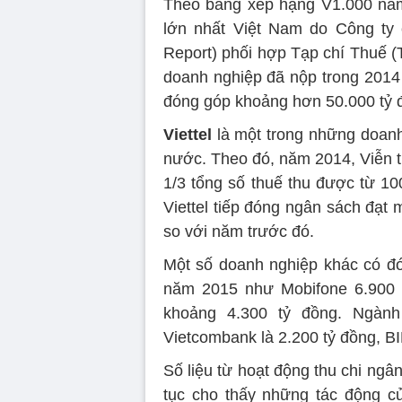
Theo bảng xếp hạng V1.000 năm
lớn nhất Việt Nam do Công ty
Report) phối hợp Tạp chí Thuế (
doanh nghiệp đã nộp trong 2014 
đóng góp khoảng hơn 50.000 tỷ 
Viettel
là một trong những doan
nước. Theo đó, năm 2014, Viễn t
1/3 tổng số thuế thu được từ 1
Viettel tiếp đóng ngân sách đạt 
so với năm trước đó.
Một số doanh nghiệp khác có đ
năm 2015 như Mobifone 6.900 
khoảng 4.300 tỷ đồng. Ngành
Vietcombank là 2.200 tỷ đồng, BI
Số liệu từ hoạt động thu chi ngâ
tục cho thấy những tác động c