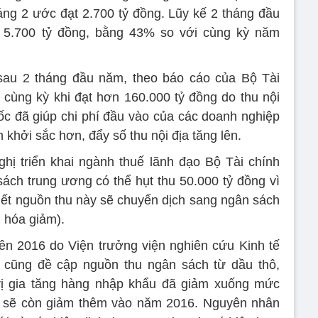
háng 2 ước đạt 2.700 tỷ đồng. Lũy kế 2 tháng đầu
 5.700 tỷ đồng, bằng 43% so với cùng kỳ năm
 sau 2 tháng đầu năm, theo báo cáo của Bộ Tài
 cùng kỳ khi đạt hơn 160.000 tỷ đồng do thu nội
ốc đã giúp chi phí đầu vào của các doanh nghiệp
 khởi sắc hơn, đẩy số thu nội địa tăng lên.
nghị triển khai ngành thuế lãnh đạo Bộ Tài chính
ch trung ương có thể hụt thu 50.000 tỷ đồng vì
biết nguồn thu này sẽ chuyển dịch sang ngân sách
 hóa giảm).
ên 2016 do Viện trưởng viện nghiên cứu Kinh tế
cũng đề cập nguồn thu ngân sách từ dầu thô,
trị gia tăng hàng nhập khẩu đã giảm xuống mức
n sẽ còn giảm thêm vào năm 2016. Nguyên nhân