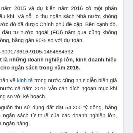
g năm 2015 và dự kiến năm 2016 có một phần
ầu khí. Và nỗi lo thu ngân sách Nhà nước không
rước đó đã được Chính phủ đề cập. Bên cạnh đó,
p đầu tư nước ngoài (FDI) năm qua cũng không
đồng, bằng gần 90% so với dự toán.
t là những doanh nghiệp lớn, kinh doanh hiệu
 cho ngân sách trong năm 2016.
khăn về
kinh tế
trong nước cũng như diễn biến giá
 nước cả năm 2015 vẫn cán đích ngoạn mục khi
ồng so với kế hoạch.
nguồn thu sử dụng đất đạt 54.200 tỷ đồng, bằng
ngân sách từ thuế của các doanh nghiệp lớn,
và ngân hàng.