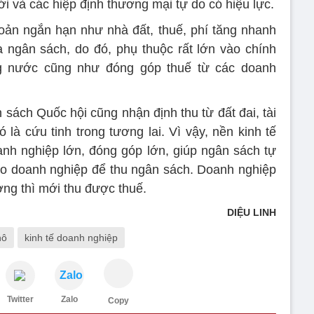
ới và các hiệp định thương mại tự do có hiệu lực.
oản ngắn hạn như nhà đất, thuế, phí tăng nhanh
 ngân sách, do đó, phụ thuộc rất lớn vào chính
ng nước cũng như đóng góp thuế từ các doanh
sách Quốc hội cũng nhận định thu từ đất đai, tài
là cứu tinh trong tương lai. Vì vậy, nền kinh tế
nh nghiệp lớn, đóng góp lớn, giúp ngân sách tự
vào doanh nghiệp để thu ngân sách. Doanh nghiệp
ơng thì mới thu được thuế.
DIỆU LINH
hô
kinh tế doanh nghiệp
Zalo
Twitter
Zalo
Copy