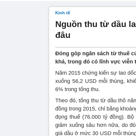
Kinh tế
Nguồn thu từ dầu l
đâu
Đóng góp ngân sách từ thuế củ
khá, trong đó có lĩnh vực viễn
Năm 2015 chứng kiến sự lao dốc 
xuống 56,2 USD mỗi thùng, khi
6% trong tổng thu.
Theo đó, tổng thu từ dầu thô nă
đồng trong 2015, chỉ bằng khoản
đọng thuế (76.000 tỷ đồng). Bộ 
giảm xuống sâu hơn nữa, do đó
giá dầu ở mức 30 USD mỗi thùng