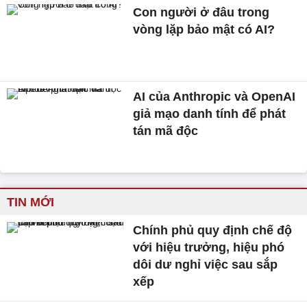
Con người ở đâu trong
vòng lặp bảo mật có AI?
AI của Anthropic và OpenAI
giả mạo danh tính để phát
tán mã độc
TIN MỚI
Chính phủ quy định chế độ
với hiệu trưởng, hiệu phó
dôi dư nghỉ việc sau sắp
xếp