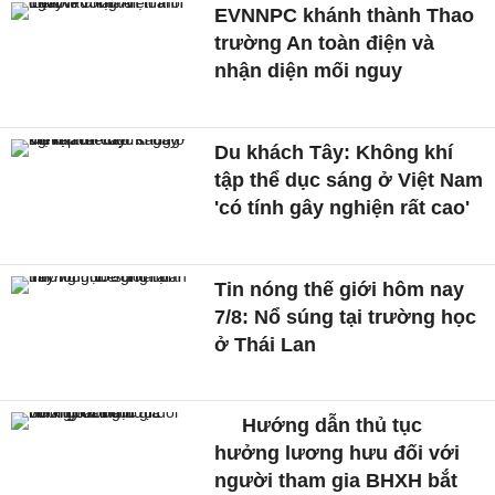
EVNNPC khánh thành Thao
trường An toàn điện và
nhận diện mối nguy
Du khách Tây: Không khí
tập thể dục sáng ở Việt Nam
'có tính gây nghiện rất cao'
Tin nóng thế giới hôm nay
7/8: Nổ súng tại trường học
ở Thái Lan
Hướng dẫn thủ tục
hưởng lương hưu đối với
người tham gia BHXH bắt