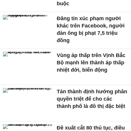
buộc
Đăng tin xúc phạm người
khác trên Facebook, người
đàn ông bị phạt 7,5 triệu
đồng
Vùng áp thấp trên Vịnh Bắc
Bộ mạnh lên thành áp thấp
nhiệt đới, biển động
Tán thành định hướng phân
quyền triệt để cho các
thành phố là đô thị đặc biệt
Đề xuất cắt 80 thủ tục, điều