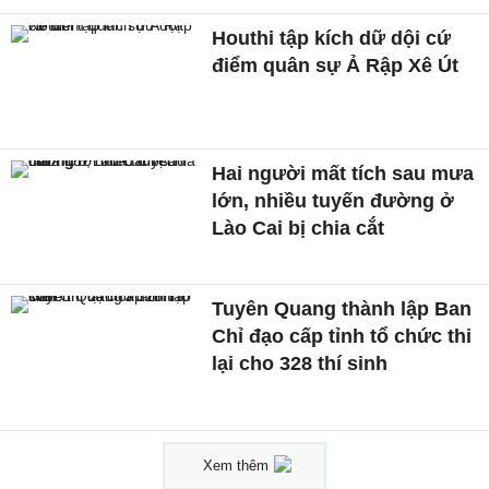
Houthi tập kích dữ dội cứ
điểm quân sự Ả Rập Xê Út
Hai người mất tích sau mưa
lớn, nhiều tuyến đường ở
Lào Cai bị chia cắt
Tuyên Quang thành lập Ban
Chỉ đạo cấp tỉnh tổ chức thi
lại cho 328 thí sinh
Xem thêm