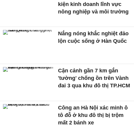
kiện kinh doanh lĩnh vực
nông nghiệp và môi trường
Nắng nóng khắc nghiệt đảo
lộn cuộc sống ở Hàn Quốc
Cận cảnh gần 7 km gắn
'tường' chống ồn trên Vành
đai 3 qua khu đô thị TP.HCM
Công an Hà Nội xác minh ô
tô đỗ ở khu đô thị bị trộm
mất 2 bánh xe