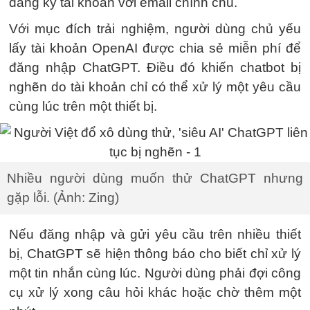
đăng ký tài khoản với email chính chủ.
Với mục đích trải nghiệm, người dùng chủ yếu
lấy tài khoản OpenAI được chia sẻ miễn phí để
đăng nhập ChatGPT. Điều đó khiến chatbot bị
nghẽn do tài khoản chỉ có thể xử lý một yêu cầu
cùng lúc trên một thiết bị.
Nhiều người dùng muốn thử ChatGPT nhưng
gặp lỗi. (Ảnh: Zing)
Nếu đăng nhập và gửi yêu cầu trên nhiều thiết
bị, ChatGPT sẽ hiện thông báo cho biết chỉ xử lý
một tin nhắn cùng lúc. Người dùng phải đợi công
cụ xử lý xong câu hỏi khác hoặc chờ thêm một