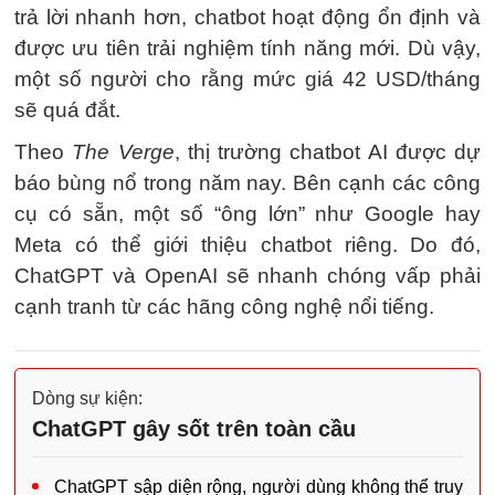
trả lời nhanh hơn, chatbot hoạt động ổn định và
được ưu tiên trải nghiệm tính năng mới. Dù vậy,
một số người cho rằng mức giá
42 USD
/tháng
sẽ quá đắt.
Theo
The Verge
, thị trường chatbot AI được dự
báo bùng nổ trong năm nay. Bên cạnh các công
cụ có sẵn, một số “ông lớn” như Google hay
Meta có thể giới thiệu chatbot riêng. Do đó,
ChatGPT và OpenAI sẽ nhanh chóng vấp phải
cạnh tranh từ các hãng công nghệ nổi tiếng.
Dòng sự kiện:
ChatGPT gây sốt trên toàn cầu
ChatGPT sập diện rộng, người dùng không thể truy