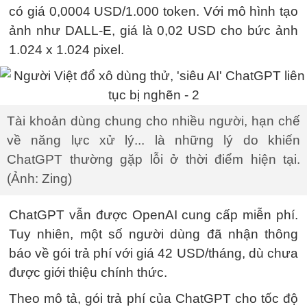
có giá
0,0004 USD
/1.000 token. Với mô hình tạo
ảnh như DALL-E, giá là
0,02 USD
cho bức ảnh
1.024 x 1.024 pixel.
Tài khoản dùng chung cho nhiều người, hạn chế
về năng lực xử lý... là những lý do khiến
ChatGPT thường gặp lỗi ở thời điểm hiện tại.
(Ảnh: Zing)
ChatGPT vẫn được OpenAI cung cấp miễn phí.
Tuy nhiên, một số người dùng đã nhận thông
báo về gói trả phí với giá
42 USD
/tháng, dù chưa
được giới thiệu chính thức.
Theo mô tả, gói trả phí của ChatGPT cho tốc độ