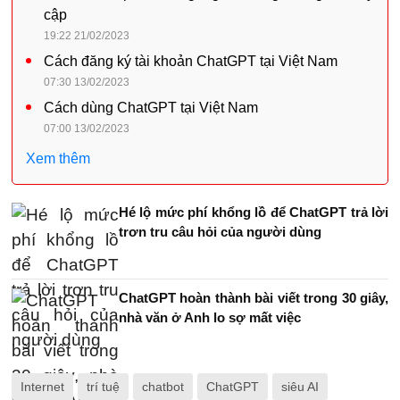
cập
19:22 21/02/2023
Cách đăng ký tài khoản ChatGPT tại Việt Nam
07:30 13/02/2023
Cách dùng ChatGPT tại Việt Nam
07:00 13/02/2023
Xem thêm
Hé lộ mức phí khổng lồ để ChatGPT trả lời
trơn tru câu hỏi của người dùng
ChatGPT hoàn thành bài viết trong 30 giây,
nhà văn ở Anh lo sợ mất việc
Internet
trí tuệ
chatbot
ChatGPT
siêu AI