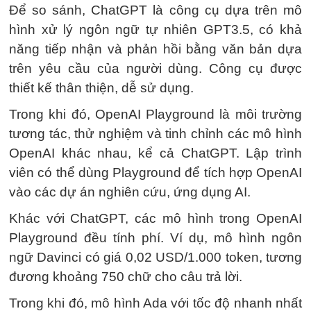
Để so sánh, ChatGPT là công cụ dựa trên mô
hình xử lý ngôn ngữ tự nhiên GPT3.5, có khả
năng tiếp nhận và phản hồi bằng văn bản dựa
trên yêu cầu của người dùng. Công cụ được
thiết kế thân thiện, dễ sử dụng.
Trong khi đó, OpenAI Playground là môi trường
tương tác, thử nghiệm và tinh chỉnh các mô hình
OpenAI khác nhau, kể cả ChatGPT. Lập trình
viên có thể dùng Playground để tích hợp OpenAI
vào các dự án nghiên cứu, ứng dụng AI.
Khác với ChatGPT, các mô hình trong OpenAI
Playground đều tính phí. Ví dụ, mô hình ngôn
ngữ Davinci có giá
0,02 USD
/1.000 token, tương
đương khoảng 750 chữ cho câu trả lời.
Trong khi đó, mô hình Ada với tốc độ nhanh nhất