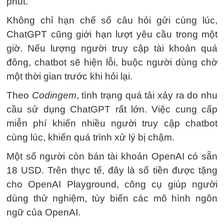
phút.
Không chỉ hạn chế số câu hỏi gửi cùng lúc,
ChatGPT cũng giới hạn lượt yêu cầu trong một
giờ. Nếu lượng người truy cập tài khoản quá
đông, chatbot sẽ hiện lỗi, buộc người dùng chờ
một thời gian trước khi hỏi lại.
Theo
Codingem
, tình trạng quá tải xảy ra do nhu
cầu sử dụng ChatGPT rất lớn. Việc cung cấp
miễn phí khiến nhiều người truy cập chatbot
cùng lúc, khiến quá trình xử lý bị chậm.
Một số người còn bán tài khoản OpenAI có sẵn
18 USD
. Trên thực tế, đây là số tiền được tặng
cho OpenAI Playground, công cụ giúp người
dùng thử nghiệm, tùy biến các mô hình ngôn
ngữ của OpenAI.