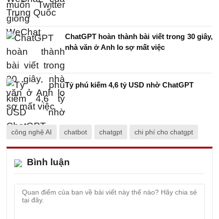
ChatGPT hoàn thành bài viết trong 30 giây,
nhà văn ở Anh lo sợ mất việc
Tỷ phú kiếm 4,6 tỷ USD nhờ ChatGPT
công nghệ AI
chatbot
chatgpt
chi phí cho chatgpt
Bình luận