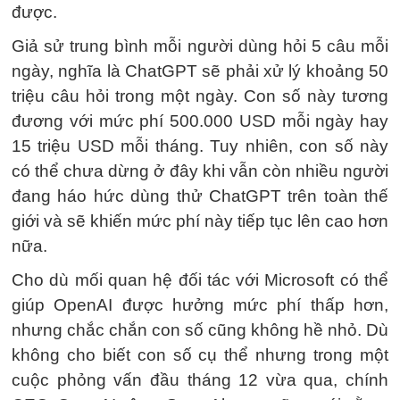
được.
Giả sử trung bình mỗi người dùng hỏi 5 câu mỗi
ngày, nghĩa là ChatGPT sẽ phải xử lý khoảng 50
triệu câu hỏi trong một ngày. Con số này tương
đương với mức phí 500.000 USD mỗi ngày hay
15 triệu USD mỗi tháng. Tuy nhiên, con số này
có thể chưa dừng ở đây khi vẫn còn nhiều người
đang háo hức dùng thử ChatGPT trên toàn thế
giới và sẽ khiến mức phí này tiếp tục lên cao hơn
nữa.
Cho dù mối quan hệ đối tác với Microsoft có thể
giúp OpenAI được hưởng mức phí thấp hơn,
nhưng chắc chắn con số cũng không hề nhỏ. Dù
không cho biết con số cụ thể nhưng trong một
cuộc phỏng vấn đầu tháng 12 vừa qua, chính