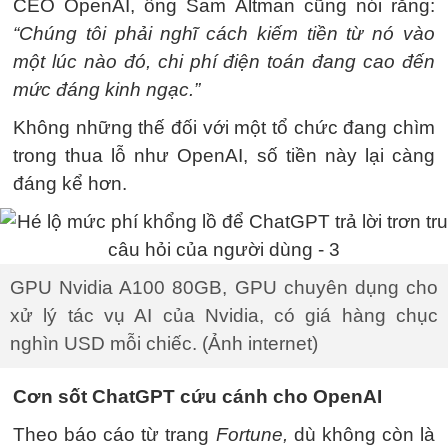
CEO OpenAI, ông Sam Altman cũng nói rằng:
“Chúng tôi phải nghĩ cách kiếm tiền từ nó vào
một lúc nào đó, chi phí điện toán đang cao đến
mức đáng kinh ngạc.”
Không những thế đối với một tổ chức đang chìm
trong thua lỗ như OpenAI, số tiền này lại càng
đáng kể hơn.
GPU Nvidia A100 80GB, GPU chuyên dụng cho
xử lý tác vụ AI của Nvidia, có giá hàng chục
nghìn USD mỗi chiếc. (Ảnh internet)
Cơn sốt ChatGPT cứu cánh cho OpenAI
Theo báo cáo từ trang
Fortune,
dù không còn là