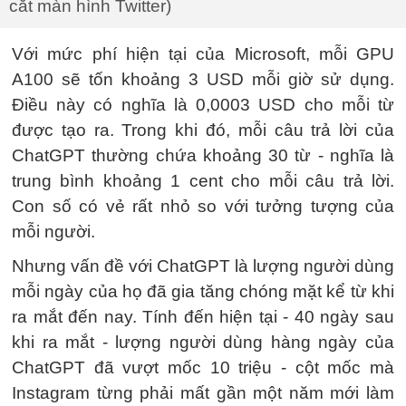
cắt màn hình Twitter)
Với mức phí hiện tại của Microsoft, mỗi GPU
A100 sẽ tốn khoảng 3 USD mỗi giờ sử dụng.
Điều này có nghĩa là 0,0003 USD cho mỗi từ
được tạo ra. Trong khi đó, mỗi câu trả lời của
ChatGPT thường chứa khoảng 30 từ - nghĩa là
trung bình khoảng 1 cent cho mỗi câu trả lời.
Con số có vẻ rất nhỏ so với tưởng tượng của
mỗi người.
Nhưng vấn đề với ChatGPT là lượng người dùng
mỗi ngày của họ đã gia tăng chóng mặt kể từ khi
ra mắt đến nay. Tính đến hiện tại - 40 ngày sau
khi ra mắt - lượng người dùng hàng ngày của
ChatGPT đã vượt mốc 10 triệu - cột mốc mà
Instagram từng phải mất gần một năm mới làm