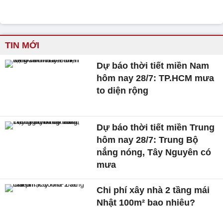
TIN MỚI
Dự báo thời tiết miền Nam
hôm nay 28/7: TP.HCM mưa
to diện rộng
Dự báo thời tiết miền Trung
hôm nay 28/7: Trung Bộ
nắng nóng, Tây Nguyên có
mưa
Chi phí xây nhà 2 tầng mái
Nhật 100m² bao nhiêu?