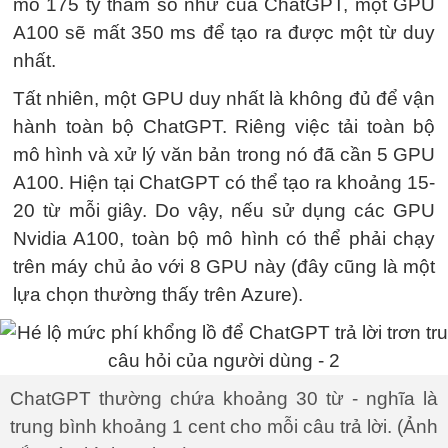
mô 175 tỷ tham số như của ChatGPT, một GPU
A100 sẽ mất 350 ms để tạo ra được một từ duy
nhất.
Tất nhiên, một GPU duy nhất là không đủ để vận
hành toàn bộ ChatGPT. Riêng việc tải toàn bộ
mô hình và xử lý văn bản trong nó đã cần 5 GPU
A100. Hiện tại ChatGPT có thể tạo ra khoảng 15-
20 từ mỗi giây. Do vậy, nếu sử dụng các GPU
Nvidia A100, toàn bộ mô hình có thể phải chạy
trên máy chủ ảo với 8 GPU này (đây cũng là một
lựa chọn thường thấy trên Azure).
ChatGPT thường chứa khoảng 30 từ - nghĩa là
trung bình khoảng 1 cent cho mỗi câu trả lời. (Ảnh