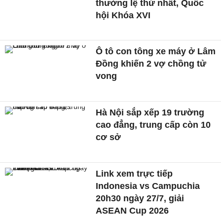
thường lệ thứ nhất, Quốc
hội Khóa XVI
Ô tô con tông xe máy ở Lâm
Đồng khiến 2 vợ chồng tử
vong
Hà Nội sắp xếp 19 trường
cao đẳng, trung cấp còn 10
cơ sở
Link xem trực tiếp
Indonesia vs Campuchia
20h30 ngày 27/7, giải
ASEAN Cup 2026