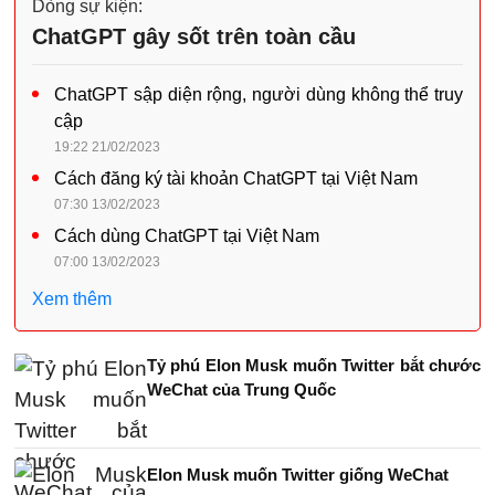
Dòng sự kiện:
ChatGPT gây sốt trên toàn cầu
ChatGPT sập diện rộng, người dùng không thể truy
cập
19:22 21/02/2023
Cách đăng ký tài khoản ChatGPT tại Việt Nam
07:30 13/02/2023
Cách dùng ChatGPT tại Việt Nam
07:00 13/02/2023
Xem thêm
Tỷ phú Elon Musk muốn Twitter bắt chước
WeChat của Trung Quốc
Elon Musk muốn Twitter giống WeChat