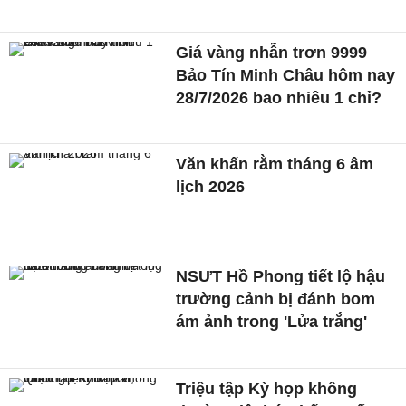
Giá vàng nhẫn trơn 9999
Bảo Tín Minh Châu hôm nay
28/7/2026 bao nhiêu 1 chỉ?
Văn khấn rằm tháng 6 âm
lịch 2026
NSƯT Hồ Phong tiết lộ hậu
trường cảnh bị đánh bom
ám ảnh trong 'Lửa trắng'
Triệu tập Kỳ họp không