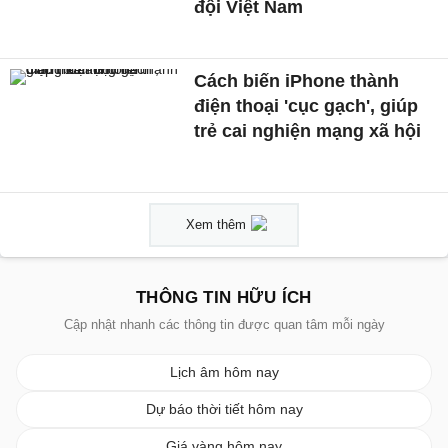
đội Việt Nam
Cách biến iPhone thành
điện thoại 'cục gạch', giúp
trẻ cai nghiện mạng xã hội
Xem thêm
THÔNG TIN HỮU ÍCH
Cập nhật nhanh các thông tin được quan tâm mỗi ngày
Lịch âm hôm nay
Dự báo thời tiết hôm nay
Giá vàng hôm nay