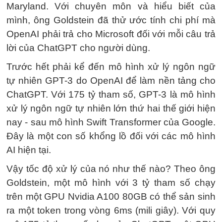
Maryland. Với chuyên môn và hiểu biết của
mình, ông Goldstein đã thử ước tính chi phí mà
OpenAI phải trả cho Microsoft đối với mỗi câu trả
lời của ChatGPT cho người dùng.
Trước hết phải kể đến mô hình xử lý ngôn ngữ
tự nhiên GPT-3 do OpenAI để làm nền tảng cho
ChatGPT. Với 175 tỷ tham số, GPT-3 là mô hình
xử lý ngôn ngữ tự nhiên lớn thứ hai thế giới hiện
nay - sau mô hình Swift Transformer của Google.
Đây là một con số khổng lồ đối với các mô hình
AI hiện tại.
Vậy tốc độ xử lý của nó như thế nào? Theo ông
Goldstein, một mô hình với 3 tỷ tham số chạy
trên một GPU Nvidia A100 80GB có thể sản sinh
ra một token trong vòng 6ms (mili giây). Với quy