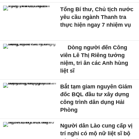
Tổng Bí thư, Chủ tịch nước
yêu cầu ngành Thanh tra
thực hiện ngay 7 nhiệm vụ
Dòng người đến Công
viên Lê Thị Riêng tưởng
niệm, tri ân các Anh hùng
liệt sĩ
Bắt tạm giam nguyên Giám
đốc BQL đầu tư xây dựng
công trình dân dụng Hải
Phòng
Người dân Lào cung cấp vị
trí nghi có mộ nữ liệt sĩ bộ