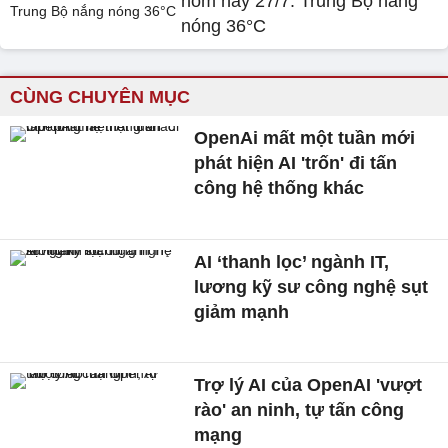
hôm nay 27/7: Trung Bộ nắng
nóng 36°C
CÙNG CHUYÊN MỤC
OpenAi mất một tuần mới
phát hiện AI 'trốn' đi tấn
công hệ thống khác
AI ‘thanh lọc’ ngành IT,
lương kỹ sư công nghệ sụt
giảm mạnh
Trợ lý AI của OpenAI 'vượt
rào' an ninh, tự tấn công
mạng