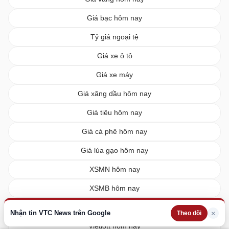
Giá bạc hôm nay
Tỷ giá ngoại tệ
Giá xe ô tô
Giá xe máy
Giá xăng dầu hôm nay
Giá tiêu hôm nay
Giá cà phê hôm nay
Giá lúa gạo hôm nay
XSMN hôm nay
XSMB hôm nay
XSMT hôm nay
Nhận tin VTC News trên Google
×
Theo dõi
Vietlott hôm nay