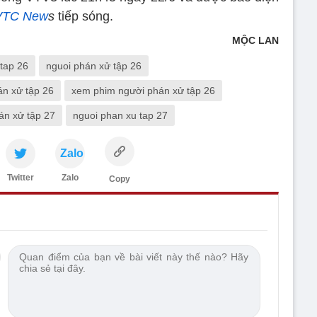
VTC New
s
tiếp sóng.
MỘC LAN
tap 26
nguoi phán xử tập 26
án xử tập 26
xem phim người phán xử tập 26
án xử tập 27
nguoi phan xu tap 27
Zalo
Twitter
Zalo
Copy