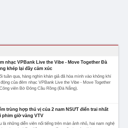
m nhạc VPBank Live the Vibe - Move Together Đà
ng khép lại đầy cảm xúc
i tuần qua, hàng nghìn khán giả đã hòa mình vào không khí
i động của đêm nhạc VPBank Live the Vibe - Move Together
i Công viên Bờ Đông Cầu Rồng (Đà Nẵng).
ểm trùng hợp thú vị của 2 nam NSƯT điển trai nhất
ì phim giờ vàng VTV
 là những diễn viên nổi tiếng trên màn ảnh nhỏ, hai nam nghệ