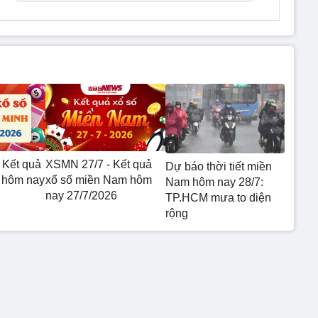
 Kết quả
XSMN 27/7 - Kết quả
Dự báo thời tiết miền
 hôm nay
xổ số miền Nam hôm
Nam hôm nay 28/7:
nay 27/7/2026
TP.HCM mưa to diện
rộng