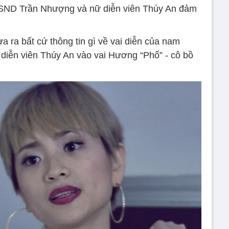
NSND Trần Nhượng và nữ diễn viên Thúy An đảm
a ra bất cứ thông tin gì về vai diễn của nam
nữ diễn viên Thúy An vào vai Hương “Phố” - cô bồ