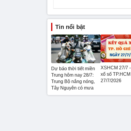
Tin nổi bật
XSHCM 27/7 -
Dự báo thời tiết miền
xổ số TP.HCM
Trung hôm nay 28/7:
27/7/2026
Trung Bộ nắng nóng,
Tây Nguyên có mưa