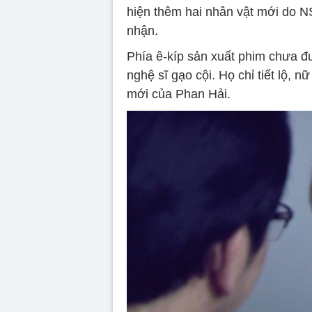
hiện thêm hai nhân vật mới do 
nhận.
Phía ê-kíp sản xuất phim chưa đư
nghệ sĩ gạo cội. Họ chỉ tiết lộ, 
mới của Phan Hải.