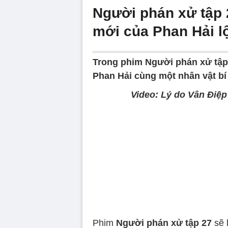
Người phán xử tập 
mới của Phan Hải l
Trong phim Người phán xử tập 
Phan Hải cùng một nhân vật bí 
Video: Lý do Vân Điệ
Volume
90%
Phim
Người phán xử tập 27
sẽ 