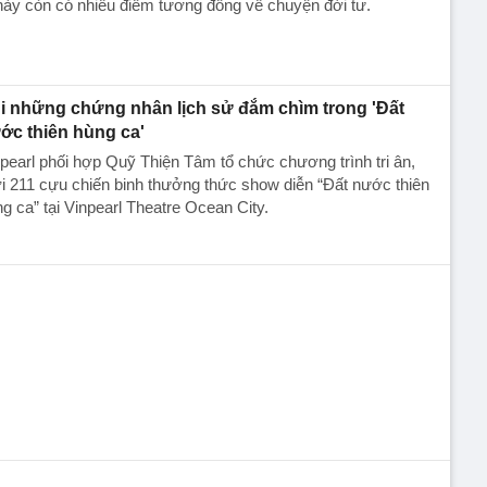
này còn có nhiều điểm tương đồng về chuyện đời tư.
i những chứng nhân lịch sử đắm chìm trong 'Đất
ớc thiên hùng ca'
pearl phối hợp Quỹ Thiện Tâm tổ chức chương trình tri ân,
 211 cựu chiến binh thưởng thức show diễn “Đất nước thiên
g ca” tại Vinpearl Theatre Ocean City.