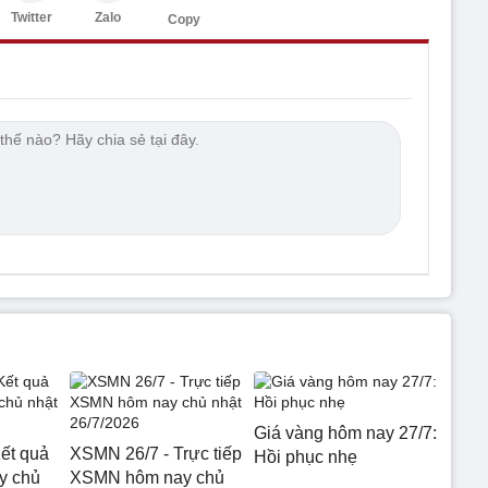
Twitter
Zalo
Copy
Giá vàng hôm nay 27/7:
ết quả
XSMN 26/7 - Trực tiếp
Hồi phục nhẹ
y chủ
XSMN hôm nay chủ