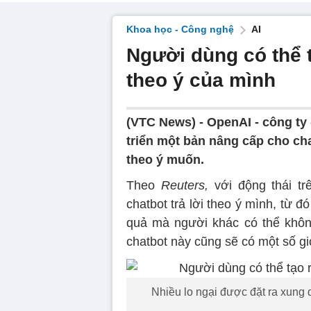
Khoa học - Công nghệ
AI
Người dùng có thể 
theo ý của mình
(VTC News) -
OpenAI - công ty
triển một bản nâng cấp cho ch
theo ý muốn.
Theo
Reuters,
với động thái t
chatbot trả lời theo ý mình, từ 
quả mà người khác có thể không
chatbot này cũng sẽ có một số gi
Nhiều lo ngại được đặt ra xung q