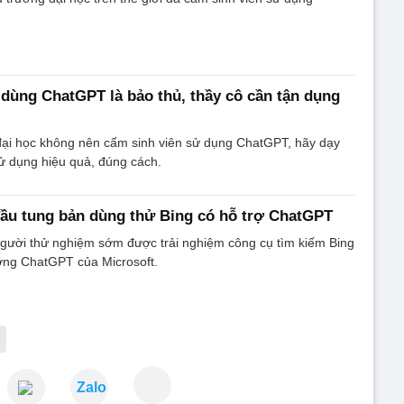
 dùng ChatGPT là bảo thủ, thầy cô cần tận dụng
 đại học không nên cấm sinh viên sử dụng ChatGPT, hãy dạy
ử dụng hiệu quả, đúng cách.
đầu tung bản dùng thử Bing có hỗ trợ ChatGPT
ười thử nghiệm sớm được trải nghiệm công cụ tìm kiếm Bing
ờng ChatGPT của Microsoft.
Zalo