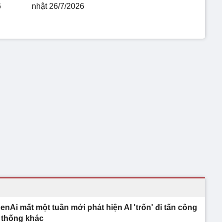
6
nhật 26/7/2026
enAi mất một tuần mới phát hiện AI 'trốn' đi tấn công
 thống khác