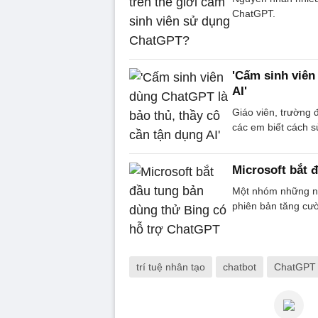
ChatGPT.
'Cấm sinh viên
AI'
Giáo viên, trường
các em biết cách s
Microsoft bắt 
Một nhóm những ng
phiên bản tăng cư
trí tuệ nhân tạo
chatbot
ChatGPT