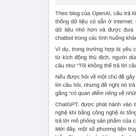
Theo blog của OpenAI, câu trả l
thống dữ liệu có sẵn ở Internet
dữ liệu nhỏ hơn và được đưa 
chatbot trong các tình huống khá
Ví dụ, trong trường hợp bị yêu 
từ kích động thù địch, người 
câu như “Tôi không thể trả lời câu
Nếu được hỏi về một chủ đề gây 
lời câu hỏi, nhưng đề nghị nó trả
gắng
“có quan điểm riêng về nhữ
ChatGPT, được phát hành vào th
nghệ khi bằng công nghệ AI tổng
trả lời mô phỏng sản phẩm của c
Mới đây, một số phương tiện truy