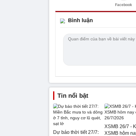
Facebook
Bình luận
Tin nổi bật
XSMB 26/7 - K
Dự báo thời tiết 27/7:
XSMB hôm na