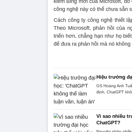
kiếm Bing mới của Microsoft, do
công nghệ này có thể chưa sẵn 
Cách công ty công nghệ thiết lập
Theo Microsoft, phản hồi của ng
triển hơn, chẳng hạn như họ biết
để đưa ra phản hồi mà nó không n
Hiệu trưởng đạ
GS Hoàng Anh Tuấn
định, ChatGPT khôn
Vì sao nhiều t
ChatGPT?
Nguyên nhân nhiều 