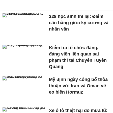
328 học sinh thi lại: Điểm
cân bằng giữa kỷ cương và
nhân văn
Kiểm tra tổ chức đảng,
đảng viên liên quan sai
phạm thi tại Chuyên Tuyên
Quang
Mỹ định ngày công bố thỏa
thuận với Iran và Oman về
eo biển Hormuz
Xe ô tô thiệt hại do mưa lũ: