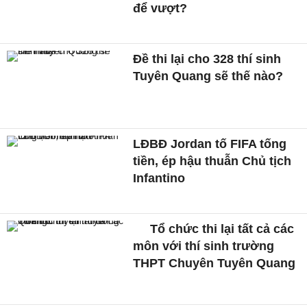
để vượt?
Đề thi lại cho 328 thí sinh
Tuyên Quang sẽ thế nào?
LĐBĐ Jordan tố FIFA tống
tiền, ép hậu thuẫn Chủ tịch
Infantino
Tổ chức thi lại tất cả các
môn với thí sinh trường
THPT Chuyên Tuyên Quang