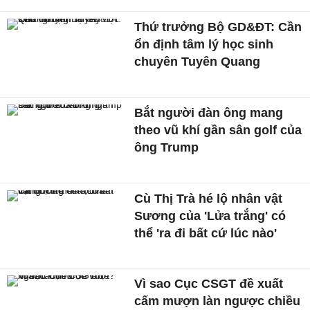
Thứ trưởng Bộ GD&ĐT: Cần
ổn định tâm lý học sinh
chuyên Tuyên Quang
Bắt người đàn ông mang
theo vũ khí gần sân golf của
ông Trump
Cù Thị Trà hé lộ nhân vật
Sương của 'Lửa trắng' có
thể 'ra đi bất cứ lúc nào'
Vì sao Cục CSGT đề xuất
cấm mượn làn ngược chiều