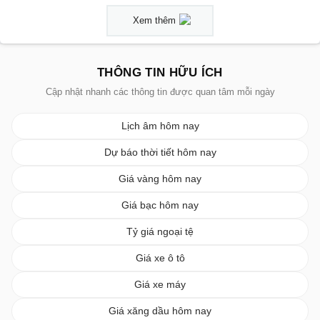
Xem thêm
THÔNG TIN HỮU ÍCH
Cập nhật nhanh các thông tin được quan tâm mỗi ngày
Lịch âm hôm nay
Dự báo thời tiết hôm nay
Giá vàng hôm nay
Giá bạc hôm nay
Tỷ giá ngoại tệ
Giá xe ô tô
Giá xe máy
Giá xăng dầu hôm nay