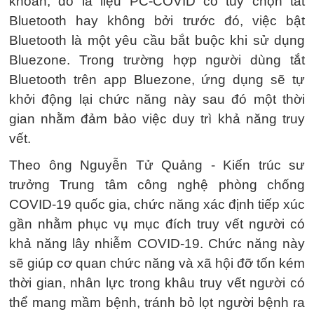
khoăn, đó là liệu PC-COVID có tùy chọn tắt
Bluetooth hay không bởi trước đó, việc bật
Bluetooth là một yêu cầu bắt buộc khi sử dụng
Bluezone. Trong trường hợp người dùng tắt
Bluetooth trên app Bluezone, ứng dụng sẽ tự
khởi động lại chức năng này sau đó một thời
gian nhằm đảm bảo việc duy trì khả năng truy
vết.
Theo ông Nguyễn Tử Quảng - Kiến trúc sư
trưởng Trung tâm công nghệ phòng chống
COVID-19 quốc gia, chức năng xác định tiếp xúc
gần nhằm phục vụ mục đích truy vết người có
khả năng lây nhiễm COVID-19. Chức năng này
sẽ giúp cơ quan chức năng và xã hội đỡ tốn kém
thời gian, nhân lực trong khâu truy vết người có
thể mang mầm bệnh, tránh bỏ lọt người bệnh ra