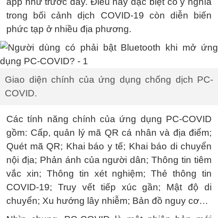
app như trước đây. Điều này đặc biệt có ý nghĩa
trong bối cảnh dịch COVID-19 còn diễn biến
phức tạp ở nhiều địa phương.
Giao diện chính của ứng dụng chống dịch PC-
COVID.
Các tính năng chính của ứng dụng PC-COVID
gồm: Cấp, quản lý mã QR cá nhân và địa điểm;
Quét mã QR; Khai báo y tế; Khai báo di chuyển
nội địa; Phản ánh của người dân; Thông tin tiêm
vắc xin; Thông tin xét nghiệm; Thẻ thông tin
COVID-19; Truy vết tiếp xúc gần; Mật độ di
chuyển; Xu hướng lây nhiễm; Bản đồ nguy cơ…