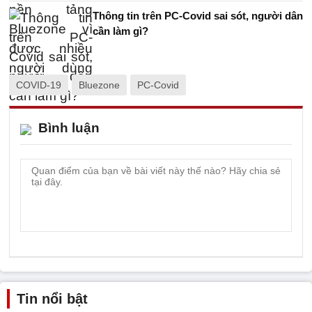
Thông tin trên PC-Covid sai sót, người dân
cần làm gì?
COVID-19
Bluezone
PC-Covid
Bình luận
Tin nổi bật