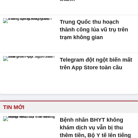
Trung Quốc thu hoạch
thành công lúa vũ trụ trên
trạm không gian
Telegram đột ngột biến mất
trên App Store toàn cầu
TIN MỚI
Bệnh nhân BHYT không
khám dịch vụ vẫn bị thu
thêm tiền, Bộ Y tế lên tiếng