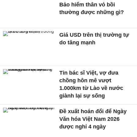
Bảo hiểm thân vỏ bồi
thường được những gì?
Giá USD trên thị trường tự
do tăng mạnh
Tin bác sĩ Việt, vợ đưa
chồng hôn mê vượt
1.000km từ Lào về nước
giành lại sự sống
Đề xuất hoán đổi để Ngày
Văn hóa Việt Nam 2026
được nghỉ 4 ngày