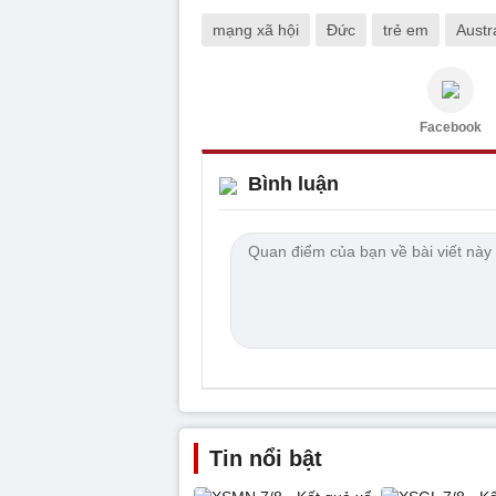
mạng xã hội
Đức
trẻ em
Austr
Facebook
Bình luận
Tin nổi bật