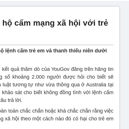
hộ cấm mạng xã hội với trẻ
 lệnh cấm trẻ em và thanh thiếu niên dưới
 kết quả thăm dò của YouGov đăng trên hãng tin
g số khoảng 2.000 người được hỏi cho biết sẽ
luật tương tự như vừa thông qua ở Australia tại
khảo sát cho biết không đồng tình với lệnh cấm
âu trả lời.
àn toàn chắc chắn hoặc khá chắc chắn rằng việc
g xã hội theo một cách nào đó có hại cho trẻ em