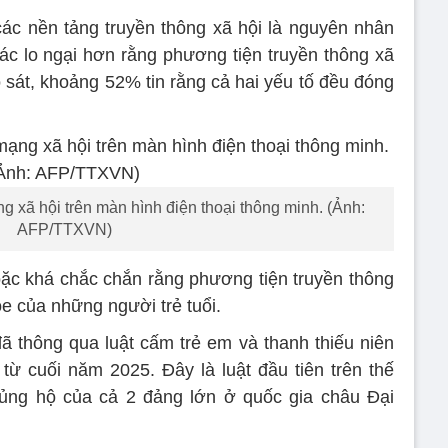
các nền tảng truyền thông xã hội là nguyên nhân
hác lo ngại hơn rằng phương tiện truyền thông xã
 sát, khoảng 52% tin rằng cả hai yếu tố đều đóng
 xã hội trên màn hình điện thoại thông minh. (Ảnh:
AFP/TTXVN)
ặc khá chắc chắn rằng phương tiện truyền thông
e của những người trẻ tuổi.
đã thông qua luật cấm trẻ em và thanh thiếu niên
ừ cuối năm 2025. Đây là luật đầu tiên trên thế
 ủng hộ của cả 2 đảng lớn ở quốc gia châu Đại