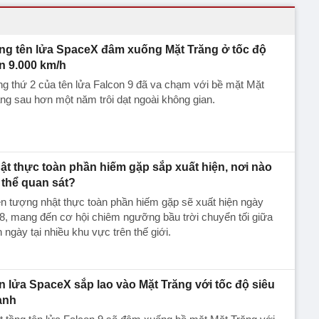
ng tên lửa SpaceX đâm xuống Mặt Trăng ở tốc độ
n 9.000 km/h
g thứ 2 của tên lửa Falcon 9 đã va chạm với bề mặt Mặt
ng sau hơn một năm trôi dạt ngoài không gian.
ật thực toàn phần hiếm gặp sắp xuất hiện, nơi nào
 thể quan sát?
n tượng nhật thực toàn phần hiếm gặp sẽ xuất hiện ngày
8, mang đến cơ hội chiêm ngưỡng bầu trời chuyển tối giữa
 ngày tại nhiều khu vực trên thế giới.
n lửa SpaceX sắp lao vào Mặt Trăng với tốc độ siêu
anh