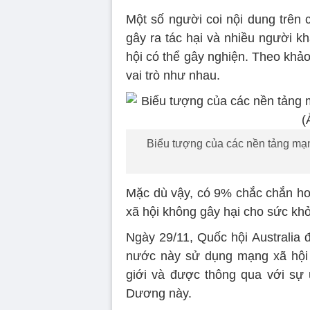
Một số người coi nội dung trên 
gây ra tác hại và nhiều người k
hội có thể gây nghiện. Theo khảo
vai trò như nhau.
Biểu tượng của các nền tảng mạng
Mặc dù vậy, có 9% chắc chắn ho
xã hội không gây hại cho sức khỏ
Ngày 29/11, Quốc hội Australia 
nước này sử dụng mạng xã hội t
giới và được thông qua với sự
Dương này.