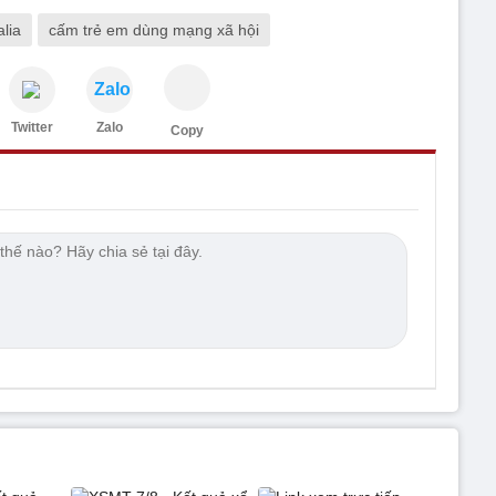
alia
cấm trẻ em dùng mạng xã hội
Zalo
Twitter
Zalo
Copy