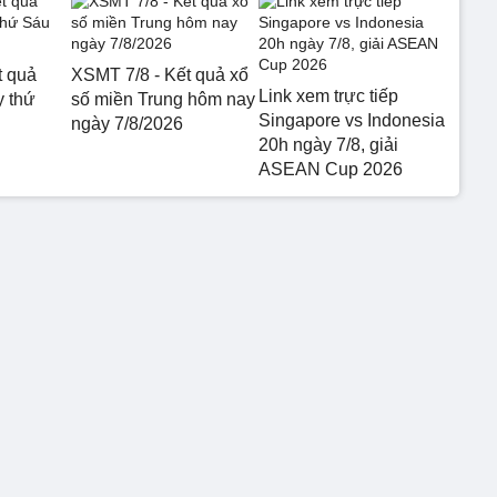
t quả
XSMT 7/8 - Kết quả xổ
Link xem trực tiếp
 thứ
số miền Trung hôm nay
Singapore vs Indonesia
ngày 7/8/2026
20h ngày 7/8, giải
ASEAN Cup 2026