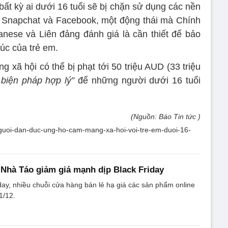
, bất kỳ ai dưới 16 tuổi sẽ bị chặn sử dụng các nền
, Snapchat và Facebook, một động thái mà Chính
nese và Liên đảng đánh giá là cần thiết để bảo
úc của trẻ em.
ng xã hội có thể bị phạt tới 50 triệu AUD (33 triệu
 biện pháp hợp lý”
để những người dưới 16 tuổi
(Nguồn: Báo Tin tức )
u-nguoi-dan-duc-ung-ho-cam-mang-xa-hoi-voi-tre-em-duoi-16-
Nhà Táo giảm giá mạnh dịp Black Friday
day, nhiều chuỗi cửa hàng bán lẻ hạ giá các sản phẩm online
1/12.