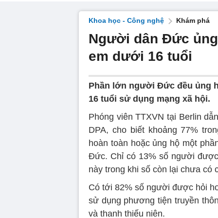
Khoa học - Công nghệ
Khám phá
Người dân Đức ủng 
em dưới 16 tuổi
Phần lớn người Đức đều ủng hộ
16 tuổi sử dụng mạng xã hội.
Phóng viên TTXVN tại Berlin dẫn
DPA, cho biết khoảng 77% tron
hoàn toàn hoặc ủng hộ một phần 
Đức. Chỉ có 13% số người được 
này trong khi số còn lại chưa có c
Có tới 82% số người được hỏi ho
sử dụng phương tiện truyền thôn
và thanh thiếu niên.