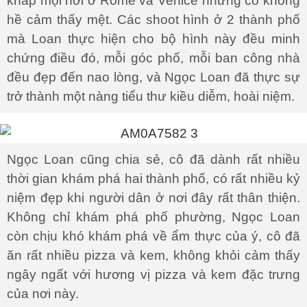
khắp mọi nơi ở Rome và Venice nhưng cô không
hề cảm thấy mệt. Các shoot hình ở 2 thành phố
mà Loan thực hiện cho bộ hình này đều minh
chứng điều đó, mỗi góc phố, mỗi ban công nhà
đều đẹp đến nao lòng, và Ngọc Loan đã thực sự
trở thành một nàng tiểu thư kiều diễm, hoài niệm.
Ngọc Loan cũng chia sẻ, cô đã dành rất nhiều
thời gian khám phá hai thành phố, có rất nhiều kỷ
niệm đẹp khi người dân ở nơi đây rất thân thiện.
Không chỉ khám phá phố phường, Ngọc Loan
còn chịu khó khám phá về ẩm thực của ý, cô đã
ăn rất nhiều pizza và kem, không khỏi cảm thấy
ngây ngất với hương vị pizza và kem đặc trưng
của nơi này.