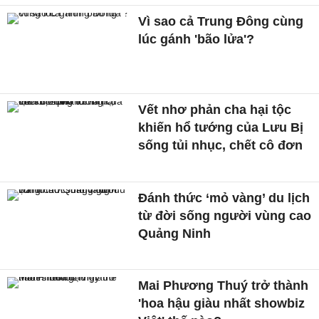
Vì sao cả Trung Đông cùng
lúc gánh 'bão lửa'?
Vết nhơ phản cha hại tộc
khiến hổ tướng của Lưu Bị
sống tủi nhục, chết cô đơn
Đánh thức ‘mỏ vàng’ du lịch
từ đời sống người vùng cao
Quảng Ninh
Mai Phương Thuý trở thành
'hoa hậu giàu nhất showbiz