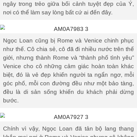
ngây trong trẻo giữa bối cảnh tuyệt đẹp của Ý,
nơi có thể làm say lòng bất cứ ai đến đây.
Ngọc Loan cũng bị Rome và Venice chinh phục
như thế. Cô chia sẻ, cô đã đi nhiều nước trên thế
giới, nhưng thành Rome và “thành phố tình yêu”
Venice cho cô những cảm giác hoàn toàn khác
biệt, đó là vẻ đẹp khiến người ta ngẩn ngơ, mỗi
góc phố, mỗi con đường đều như một bảo tàng,
đều là di sản sống khiến du khách phải dừng
bước.
Chính vì vậy, Ngọc Loan đã tản bộ lang thang