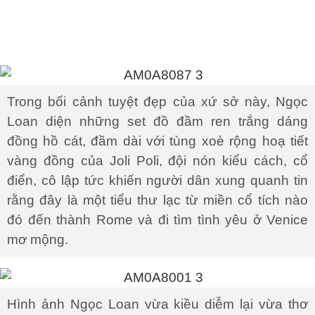
Trong bối cảnh tuyệt đẹp của xứ sở này, Ngọc
Loan diện những set đồ đầm ren trắng dáng
đồng hồ cát, đầm dài với tùng xoè rộng hoạ tiết
vàng đồng của Joli Poli, đội nón kiểu cách, cổ
điển, cô lập tức khiến người dân xung quanh tin
rằng đây là một tiểu thư lạc từ miền cổ tích nào
đó đến thành Rome và đi tìm tình yêu ở Venice
mơ mộng.
Hình ảnh Ngọc Loan vừa kiều diễm lại vừa thơ