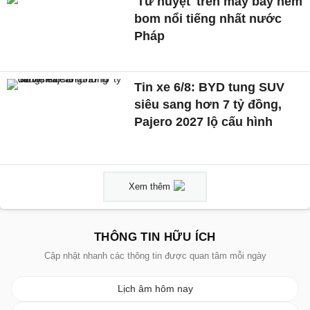
'Tử huyệt' trên máy bay ném
bom nổi tiếng nhất nước
Pháp
Tin xe 6/8: BYD tung SUV
siêu sang hơn 7 tỷ đồng,
Pajero 2027 lộ cấu hình
Xem thêm
THÔNG TIN HỮU ÍCH
Cập nhật nhanh các thông tin được quan tâm mỗi ngày
Lịch âm hôm nay