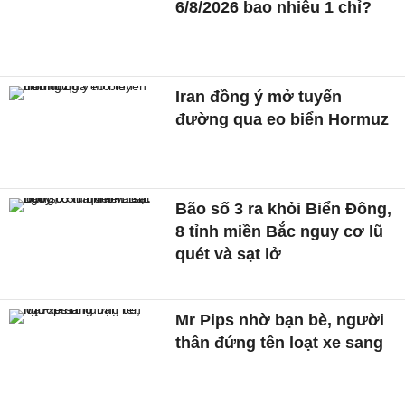
6/8/2026 bao nhiêu 1 chỉ?
Iran đồng ý mở tuyến
đường qua eo biển Hormuz
Bão số 3 ra khỏi Biển Đông,
8 tỉnh miền Bắc nguy cơ lũ
quét và sạt lở
Mr Pips nhờ bạn bè, người
thân đứng tên loạt xe sang