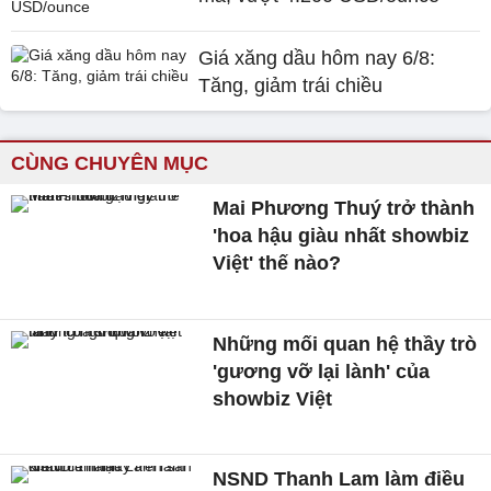
Giá xăng dầu hôm nay 6/8:
Tăng, giảm trái chiều
CÙNG CHUYÊN MỤC
Mai Phương Thuý trở thành
'hoa hậu giàu nhất showbiz
Việt' thế nào?
Những mối quan hệ thầy trò
'gương vỡ lại lành' của
showbiz Việt
NSND Thanh Lam làm điều