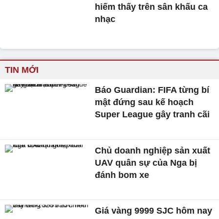
hiếm thấy trên sân khấu ca
nhạc
TIN MỚI
Báo Guardian: FIFA từng bí
mật đứng sau kế hoạch
Super League gây tranh cãi
Chủ doanh nghiệp sản xuất
UAV quân sự của Nga bị
đánh bom xe
Giá vàng 9999 SJC hôm nay