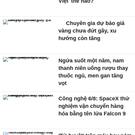
Việt' thế nào?
Chuyên gia dự báo giá
vàng chưa đứt gãy, xu
hướng còn tăng
Ngứa suốt một năm, nam
thanh niên uống rượu thay
thuốc ngủ, men gan tăng
vọt
Công nghệ 6/8: SpaceX thử
nghiệm vận chuyển hàng
hóa bằng tên lửa Falcon 9