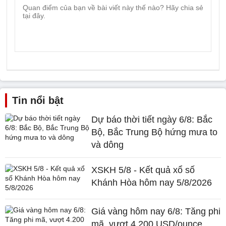
Tin nổi bật
Dự báo thời tiết ngày 6/8: Bắc
Bộ, Bắc Trung Bộ hứng mưa to
và dông
XSKH 5/8 - Kết quả xổ số
Khánh Hòa hôm nay 5/8/2026
Giá vàng hôm nay 6/8: Tăng phi
mã, vượt 4.200 USD/ounce