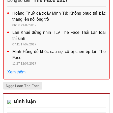
Dòng sự kiện:
Hoàng Thuỳ đá xoáy Minh Tú: Không phục thì 'bắc
thang lên hỏi ông trời'
06:58 24/07/2017
Lan Khuê đứng nhìn HLV The Face Thái Lan loại
thí sinh
07:11 17/07/2017
Minh Hằng dễ khóc sau sự cố bị chèn ép tại ‘The
Face’
11:27 12/07/2017
Xem thêm
Ngọc Loan The Face
Bình luận