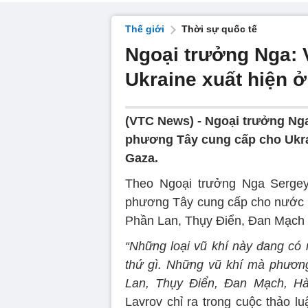
Thế giới
Thời sự quốc tế
Ngoại trưởng Nga: 
Ukraine xuất hiện ở
(VTC News) -
Ngoại trưởng Nga
phương Tây cung cấp cho Ukra
Gaza.
Theo Ngoại trưởng Nga Sergey 
phương Tây cung cấp cho nước nà
Phần Lan, Thụy Điển, Đan Mạch 
“Những loại vũ khí này đang có 
thứ gì. Những vũ khí mà phươn
Lan, Thụy Điển, Đan Mạch, Hà
Lavrov chỉ ra trong cuộc thảo 