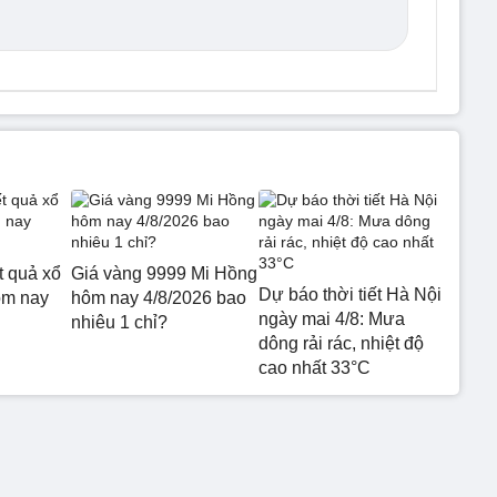
t quả xổ
Giá vàng 9999 Mi Hồng
Dự báo thời tiết Hà Nội
ôm nay
hôm nay 4/8/2026 bao
ngày mai 4/8: Mưa
nhiêu 1 chỉ?
dông rải rác, nhiệt độ
cao nhất 33°C