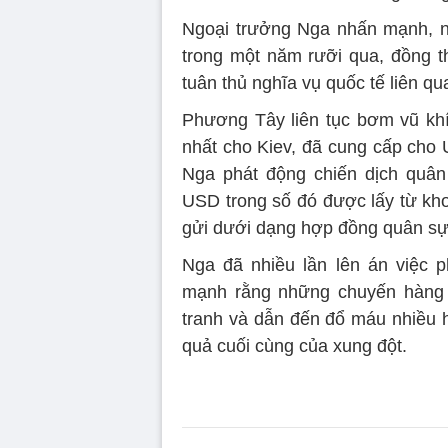
Ngoại trưởng Nga nhấn mạnh, n
trong một năm rưỡi qua, đồng t
tuân thủ nghĩa vụ quốc tế liên q
Phương Tây liên tục bơm vũ khí 
nhất cho Kiev, đã cung cấp cho 
Nga phát động chiến dịch quân
USD trong số đó được lấy từ kh
gửi dưới dạng hợp đồng quân sự
Nga đã nhiều lần lên án việc 
mạnh rằng những chuyến hàng 
tranh và dẫn đến đổ máu nhiều 
quả cuối cùng của xung đột.