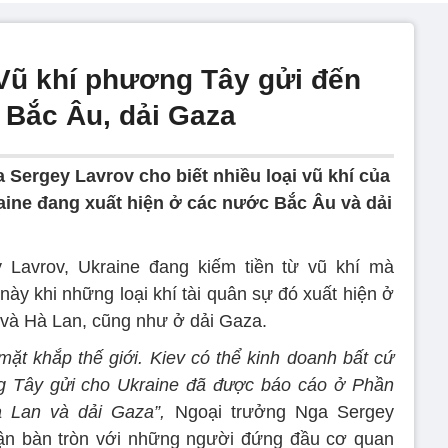
Vũ khí phương Tây gửi đến
 Bắc Âu, dải Gaza
 Sergey Lavrov cho biết nhiều loại vũ khí của
ine đang xuất hiện ở các nước Bắc Âu và dải
Lavrov, Ukraine đang kiếm tiền từ vũ khí mà
y khi những loại khí tài quân sự đó xuất hiện ở
và Hà Lan, cũng như ở dải Gaza.
mặt khắp thế giới. Kiev có thể kinh doanh bất cứ
g Tây gửi cho Ukraine đã được báo cáo ở Phần
 Lan và dải Gaza”,
Ngoại trưởng Nga Sergey
luận bàn tròn với những người đứng đầu cơ quan