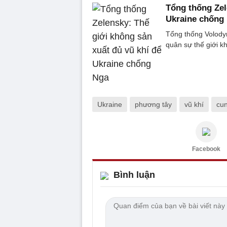
Tổng thống Zel
Ukraine chống
Tổng thống Volody
quân sự thế giới k
Ukraine
phương tây
vũ khí
cun
Facebook
Bình luận