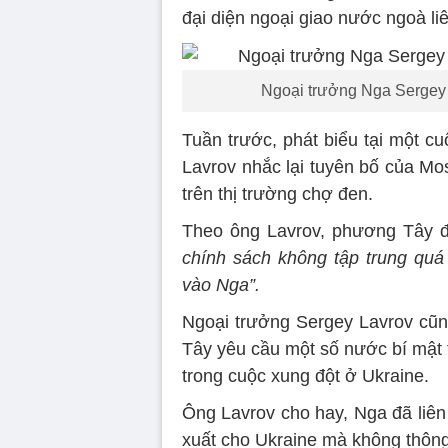
đại diện ngoại giao nước ngoà li
Ngoại trưởng Nga Sergey 
Tuần trước, phát biểu tại một c
Lavrov nhắc lại tuyên bố của Mo
trên thị trường chợ đen.
Theo ông Lavrov, phương Tây đ
chính sách không tập trung qu
vào Nga”.
Ngoại trưởng Sergey Lavrov cũ
Tây yêu cầu một số nước bí mật 
trong cuộc xung đột ở Ukraine.
Ông Lavrov cho hay, Nga đã liên 
xuất cho Ukraine mà không thôn