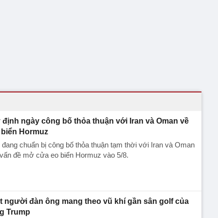
 định ngày công bố thỏa thuận với Iran và Oman về
 biển Hormuz
đang chuẩn bị công bố thỏa thuận tạm thời với Iran và Oman
 vấn đề mở cửa eo biển Hormuz vào 5/8.
t người đàn ông mang theo vũ khí gần sân golf của
g Trump