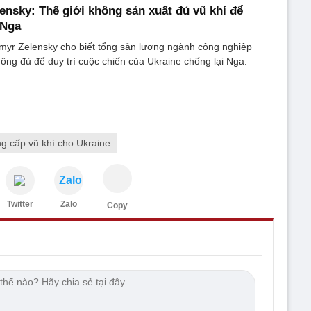
ensky: Thế giới không sản xuất đủ vũ khí để
 Nga
myr Zelensky cho biết tổng sản lượng ngành công nghiệp
hông đủ để duy trì cuộc chiến của Ukraine chống lại Nga.
g cấp vũ khí cho Ukraine
Zalo
Twitter
Zalo
Copy