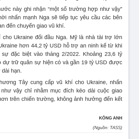
ước này ghi nhận “một số trường hợp như vậy”
hời nhấn mạnh Nga sẽ tiếp tục yêu cầu các bên
uan đến chuyển giao vũ khí.
cho Ukraine đối đầu Nga. Mỹ là nhà tài trợ lớn
Ukraine hơn 44,2 tỷ USD hỗ trợ an ninh kể từ khi
 sự đặc biệt vào tháng 2/2022. Khoảng 23,6 tỷ
o dự trữ quân sự hiện có và gần 19 tỷ USD được
 dài hạn.
phương Tây cung cấp vũ khí cho Ukraine, nhấn
như vậy chỉ nhằm mục đích kéo dài cuộc giao
hơn trên chiến trường, không ảnh hưởng đến kết
KÔNG ANH
(Nguồn: TASS)