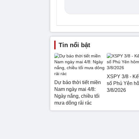
Tin nổi bật
XSPY 3/8 - Kế
Dự báo thời tiết miền
số Phú Yên h
Nam ngày mai 4/8:
3/8/2026
Ngày nắng, chiều tối
mưa dông rải rác