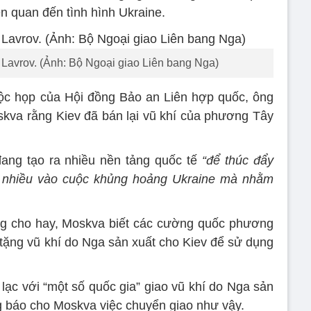
ên quan đến tình hình Ukraine.
Lavrov. (Ảnh: Bộ Ngoại giao Liên bang Nga)
uộc họp của Hội đồng Bảo an Liên hợp quốc, ông
skva rằng Kiev đã bán lại vũ khí của phương Tây
ang tạo ra nhiều nền tảng quốc tế
“để thúc đẩy
á nhiều vào cuộc khủng hoảng Ukraine mà nhằm
ng cho hay, Moskva biết các cường quốc phương
tặng vũ khí do Nga sản xuất cho Kiev để sử dụng
lạc với “một số quốc gia” giao vũ khí do Nga sản
g báo cho Moskva việc chuyển giao như vậy.