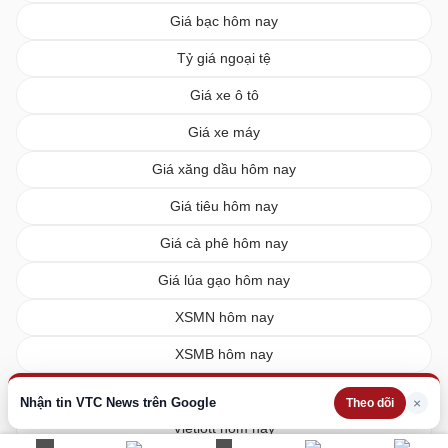
Giá bạc hôm nay
Tỷ giá ngoại tệ
Giá xe ô tô
Giá xe máy
Giá xăng dầu hôm nay
Giá tiêu hôm nay
Giá cà phê hôm nay
Giá lúa gạo hôm nay
XSMN hôm nay
XSMB hôm nay
XSMT hôm nay
Nhận tin VTC News trên Google
×
Theo dõi
Vietlott hôm nay