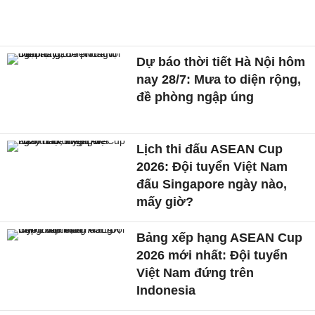
Dự báo thời tiết Hà Nội hôm
nay 28/7: Mưa to diện rộng,
đề phòng ngập úng
Lịch thi đấu ASEAN Cup
2026: Đội tuyển Việt Nam
đấu Singapore ngày nào,
mấy giờ?
Bảng xếp hạng ASEAN Cup
2026 mới nhất: Đội tuyển
Việt Nam đứng trên
Indonesia