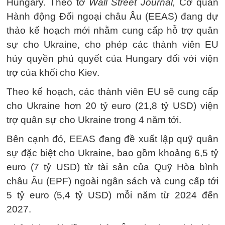
Hungary. Theo tờ
Wall Street Journal,
Cơ quan
Hành động Đối ngoại châu Âu (EEAS) đang dự
thảo kế hoạch mới nhằm cung cấp hỗ trợ quân
sự cho Ukraine, cho phép các thành viên EU
hủy quyền phủ quyết của Hungary đối với viện
trợ của khối cho Kiev.
Theo kế hoạch, các thành viên EU sẽ cung cấp
cho Ukraine hơn 20 tỷ euro (21,8 tỷ USD) viện
trợ quân sự cho Ukraine trong 4 năm tới.
Bên cạnh đó, EEAS đang đề xuất lập quỹ quân
sự đặc biệt cho Ukraine, bao gồm khoảng 6,5 tỷ
euro (7 tỷ USD) từ tài sản của Quỹ Hòa bình
châu Âu (EPF) ngoài ngân sách và cung cấp tới
5 tỷ euro (5,4 tỷ USD) mỗi năm từ 2024 đến
2027.