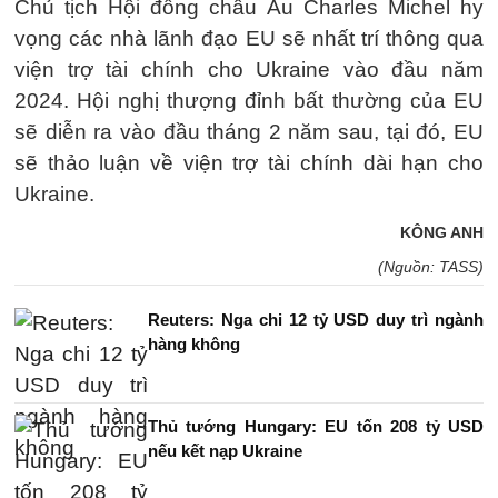
Chủ tịch Hội đồng châu Âu Charles Michel hy
vọng các nhà lãnh đạo EU sẽ nhất trí thông qua
viện trợ tài chính cho Ukraine vào đầu năm
2024. Hội nghị thượng đỉnh bất thường của EU
sẽ diễn ra vào đầu tháng 2 năm sau, tại đó, EU
sẽ thảo luận về viện trợ tài chính dài hạn cho
Ukraine.
KÔNG ANH
(Nguồn: TASS)
Reuters: Nga chi 12 tỷ USD duy trì ngành
hàng không
Thủ tướng Hungary: EU tốn 208 tỷ USD
nếu kết nạp Ukraine