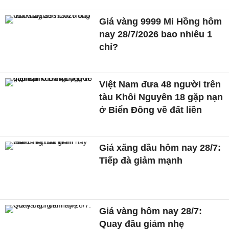
Giá vàng 9999 Mi Hồng hôm
nay 28/7/2026 bao nhiêu 1
chỉ?
Việt Nam đưa 48 người trên
tàu Khôi Nguyên 18 gặp nạn
ở Biển Đông về đất liền
Giá xăng dầu hôm nay 28/7:
Tiếp đà giảm mạnh
Giá vàng hôm nay 28/7:
Quay đầu giảm nhẹ