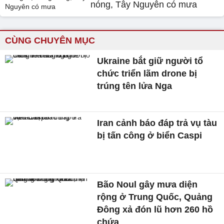
nóng, Tây Nguyên có mưa
CÙNG CHUYÊN MỤC
Ukraine bắt giữ người tổ
chức triển lãm drone bị
trúng tên lửa Nga
Iran cảnh báo đáp trả vụ tàu
bị tấn công ở biển Caspi
Bão Noul gây mưa diện
rộng ở Trung Quốc, Quảng
Đông xả đón lũ hơn 260 hồ
chứa