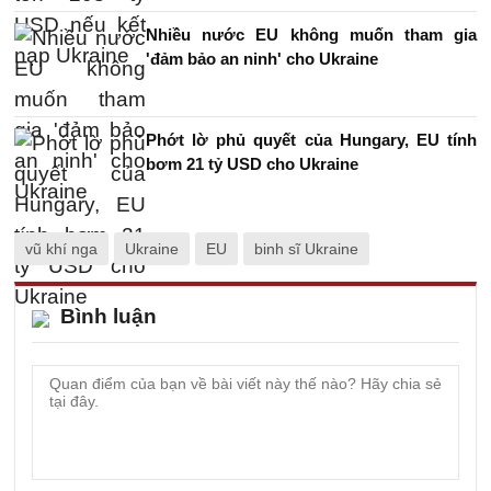
Nhiều nước EU không muốn tham gia
'đảm bảo an ninh' cho Ukraine
Phớt lờ phủ quyết của Hungary, EU tính
bơm 21 tỷ USD cho Ukraine
vũ khí nga
Ukraine
EU
binh sĩ Ukraine
Bình luận