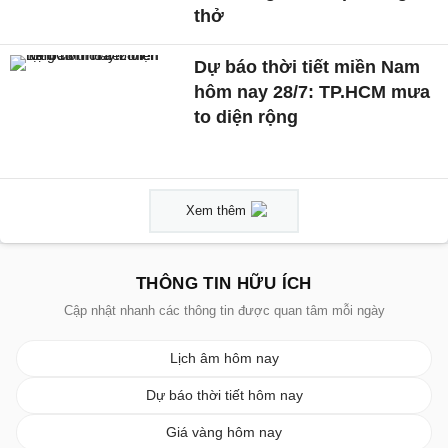
thở
Dự báo thời tiết miền Nam
hôm nay 28/7: TP.HCM mưa
to diện rộng
Xem thêm
THÔNG TIN HỮU ÍCH
Cập nhật nhanh các thông tin được quan tâm mỗi ngày
Lịch âm hôm nay
Dự báo thời tiết hôm nay
Giá vàng hôm nay