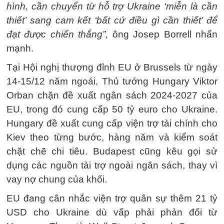
hình, cần chuyển từ hỗ trợ Ukraine ‘miễn là cần
thiết’ sang cam kết ‘bất cứ điều gì cần thiết’ để
đạt được chiến thắng”,
ông Josep Borrell nhấn
mạnh.
Tại Hội nghị thượng đỉnh EU ở Brussels từ ngày
14-15/12 năm ngoái, Thủ tướng Hungary Viktor
Orban chặn đề xuất ngân sách 2024-2027 của
EU, trong đó cung cấp 50 tỷ euro cho Ukraine.
Hungary đề xuất cung cấp viện trợ tài chính cho
Kiev theo từng bước, hàng năm và kiểm soát
chặt chẽ chi tiêu. Budapest cũng kêu gọi sử
dụng các nguồn tài trợ ngoài ngân sách, thay vì
vay nợ chung của khối.
EU đang cân nhắc viện trợ quân sự thêm 21 tỷ
USD cho Ukraine dù vấp phải phản đối từ