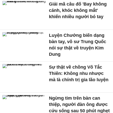
Giải mã câu đố 'Bay không
cánh, khóc không mắt'
khiến nhiều người bó tay
Luyện Chưởng biến dạng
bàn tay, võ sư Trung Quốc
nói sự thật về truyện Kim
Dung
Sự thật về chồng Võ Tắc
Thiên: Không nhu nhược
mà là chính trị gia lão luyện
Ngừng tim trên bàn can
thiệp, người đàn ông được
cứu sống sau 50 phút nghẹt