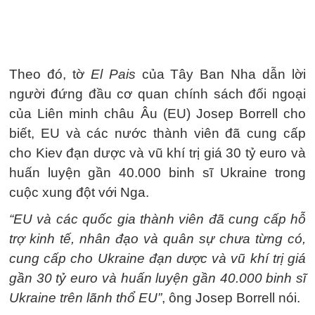
Theo đó, tờ
El Pais
của Tây Ban Nha dẫn lời
người đứng đầu cơ quan chính sách đối ngoại
của Liên minh châu Âu (EU) Josep Borrell cho
biết, EU và các nước thành viên đã cung cấp
cho Kiev đạn dược và vũ khí trị giá 30 tỷ euro và
huấn luyện gần 40.000 binh sĩ Ukraine trong
cuộc xung đột với Nga.
“EU và các quốc gia thành viên đã cung cấp hỗ
trợ kinh tế, nhân đạo và quân sự chưa từng có,
cung cấp cho Ukraine đạn dược và vũ khí trị giá
gần 30 tỷ euro và huấn luyện gần 40.000 binh sĩ
Ukraine trên lãnh thổ EU”
, ông Josep Borrell nói.