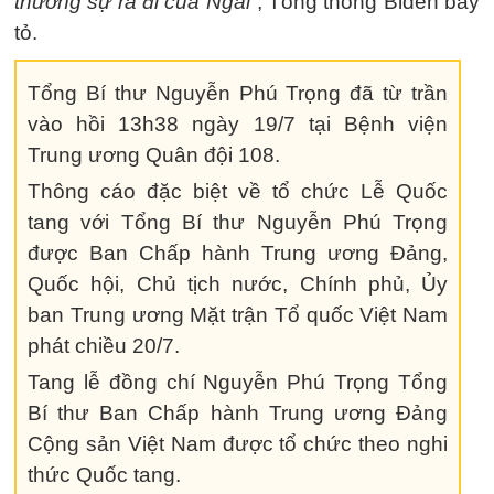
thương sự ra đi của Ngài”
, Tổng thống Biden bày
tỏ.
Tổng Bí thư Nguyễn Phú Trọng đã từ trần
vào hồi 13h38 ngày 19/7 tại Bệnh viện
Trung ương Quân đội 108.
Thông cáo đặc biệt về tổ chức Lễ Quốc
tang với Tổng Bí thư Nguyễn Phú Trọng
được Ban Chấp hành Trung ương Đảng,
Quốc hội, Chủ tịch nước, Chính phủ, Ủy
ban Trung ương Mặt trận Tổ quốc Việt Nam
phát chiều 20/7.
Tang lễ đồng chí Nguyễn Phú Trọng Tổng
Bí thư Ban Chấp hành Trung ương Đảng
Cộng sản Việt Nam được tổ chức theo nghi
thức Quốc tang.