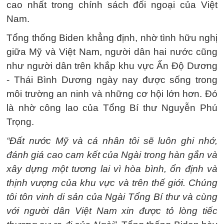
cao nhất trong chính sách đối ngoại của Việt
Nam.
Tổng thống Biden khẳng định, nhờ tình hữu nghị
giữa Mỹ và Việt Nam, người dân hai nước cũng
như người dân trên khắp khu vực Ấn Độ Dương
- Thái Bình Dương ngày nay được sống trong
môi trường an ninh và những cơ hội lớn hơn. Đó
là nhờ công lao của Tổng Bí thư Nguyễn Phú
Trọng.
“Đất nước Mỹ và cá nhân tôi sẽ luôn ghi nhớ,
đánh giá cao cam kết của Ngài trong hàn gắn và
xây dựng một tương lai vì hòa bình, ổn định và
thịnh vượng của khu vực và trên thế giới. Chúng
tôi tôn vinh di sản của Ngài Tổng Bí thư và cùng
với người dân Việt Nam xin được tỏ lòng tiếc