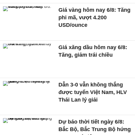
Giá vàng hôm nay 6/8: Tăng
phi mã, vượt 4.200
USD/ounce
Giá xăng dầu hôm nay 6/8:
Tăng, giảm trái chiều
Dẫn 3-0 vẫn không thắng
được tuyển Việt Nam, HLV
Thái Lan lý giải
Dự báo thời tiết ngày 6/8:
Bắc Bộ, Bắc Trung Bộ hứng