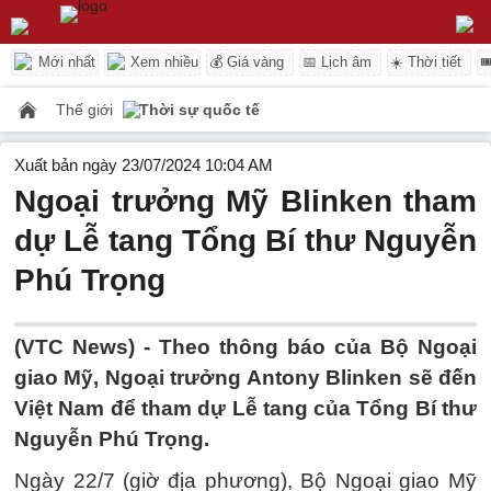
Mới nhất
Xem nhiều
💰 Giá vàng
📅 Lịch âm
☀️ Thời tiết

Thế giới
Thời sự quốc tế
Xuất bản ngày 23/07/2024 10:04 AM
Ngoại trưởng Mỹ Blinken tham
dự Lễ tang Tổng Bí thư Nguyễn
Phú Trọng
(VTC News) -
Theo thông báo của Bộ Ngoại
giao Mỹ, Ngoại trưởng Antony Blinken sẽ đến
Việt Nam để tham dự Lễ tang của Tổng Bí thư
Nguyễn Phú Trọng.
Ngày 22/7 (giờ địa phương), Bộ Ngoại giao Mỹ