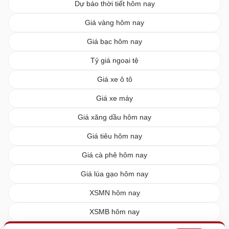
Dự báo thời tiết hôm nay
Giá vàng hôm nay
Giá bạc hôm nay
Tỷ giá ngoại tệ
Giá xe ô tô
Giá xe máy
Giá xăng dầu hôm nay
Giá tiêu hôm nay
Giá cà phê hôm nay
Giá lúa gạo hôm nay
XSMN hôm nay
XSMB hôm nay