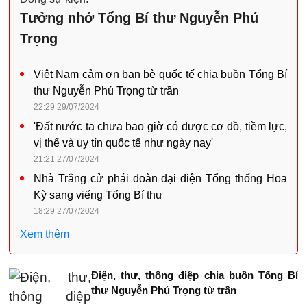
Tưởng nhớ Tổng Bí thư Nguyễn Phú
Trọng
Việt Nam cảm ơn bạn bè quốc tế chia buồn Tổng Bí
thư Nguyễn Phú Trọng từ trần
22:29 29/07/2024
'Đất nước ta chưa bao giờ có được cơ đồ, tiềm lực,
vị thế và uy tín quốc tế như ngày nay'
21:21 27/07/2024
Nhà Trắng cử phái đoàn đại diện Tổng thống Hoa
Kỳ sang viếng Tổng Bí thư
18:29 27/07/2024
Xem thêm
Điện, thư, thông điệp chia buồn Tổng Bí
thư Nguyễn Phú Trọng từ trần