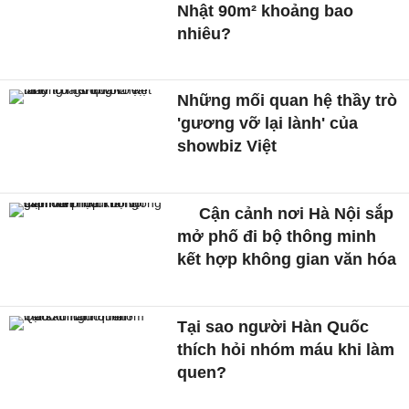
Nhật 90m² khoảng bao
nhiêu?
Những mối quan hệ thầy trò
'gương vỡ lại lành' của
showbiz Việt
Cận cảnh nơi Hà Nội sắp
mở phố đi bộ thông minh
kết hợp không gian văn hóa
Tại sao người Hàn Quốc
thích hỏi nhóm máu khi làm
quen?