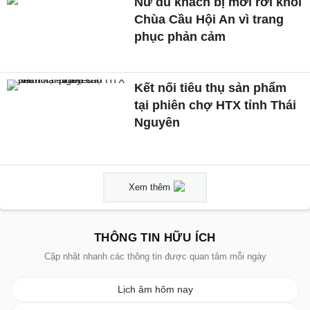
Nữ du khách bị mời rời khỏi
Chùa Cầu Hội An vì trang
phục phản cảm
Kết nối tiêu thụ sản phẩm
tại phiên chợ HTX tỉnh Thái
Nguyên
Xem thêm
THÔNG TIN HỮU ÍCH
Cập nhật nhanh các thông tin được quan tâm mỗi ngày
Lịch âm hôm nay