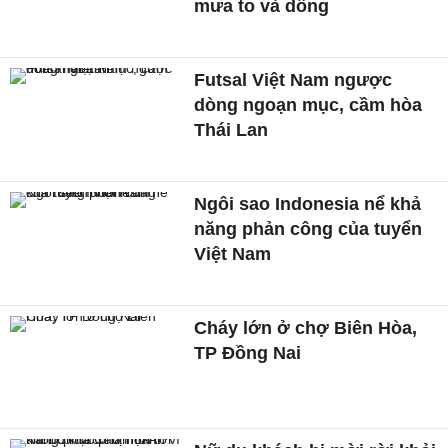
mưa to và dông
Futsal Việt Nam ngược
dòng ngoạn mục, cầm hòa
Thái Lan
Ngôi sao Indonesia nể khả
năng phản công của tuyển
Việt Nam
Cháy lớn ở chợ Biên Hòa,
TP Đồng Nai