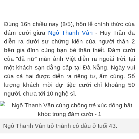
Đúng 16h chiều nay (8/5), hôn lễ chính thức của
đám cưới giữa
Ngô Thanh Vân
- Huy Trần đã
diễn ra dưới sự chứng kiến của người thân 2
bên gia đình cùng bạn bè thân thiết. Đám cưới
của “đả nữ” màn ảnh Việt diễn ra ngoài trời, tại
một khách sạn đẳng cấp tại Đà Nẵng. Ngày vui
của cả hai được diễn ra riêng tư, ấm cúng. Số
lượng khách mời dự tiệc cưới chỉ khoảng 50
người, chưa tới 10 nghệ sĩ.
Ngô Thanh Vân trở thành cô dâu ở tuổi 43.