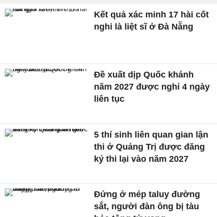
Kết quả xác minh 17 hài cốt
nghi là liệt sĩ ở Đà Nẵng
Đề xuất dịp Quốc khánh
năm 2027 được nghỉ 4 ngày
liên tục
5 thí sinh liên quan gian lận
thi ở Quảng Trị được đăng
ký thi lại vào năm 2027
Đứng ở mép taluy đường
sắt, người đàn ông bị tàu