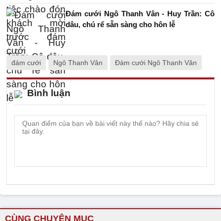
Đám cưới Ngô Thanh Vân - Huy Trần: Cô
dâu, chú rể sẵn sàng cho hôn lễ
đám cưới
Ngô Thanh Vân
Đám cưới Ngô Thanh Vân
Bình luận
CÙNG CHUYÊN MỤC