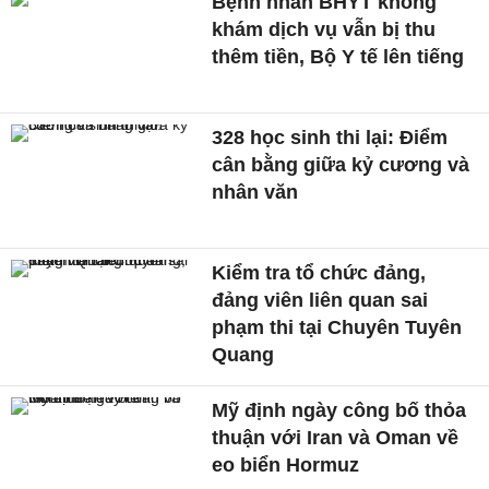
Bệnh nhân BHYT không
khám dịch vụ vẫn bị thu
thêm tiền, Bộ Y tế lên tiếng
328 học sinh thi lại: Điểm
cân bằng giữa kỷ cương và
nhân văn
Kiểm tra tổ chức đảng,
đảng viên liên quan sai
phạm thi tại Chuyên Tuyên
Quang
Mỹ định ngày công bố thỏa
thuận với Iran và Oman về
eo biển Hormuz