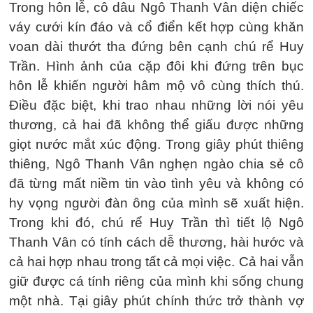
Trong hôn lễ, cô dâu Ngô Thanh Vân diện chiếc
váy cưới kín đáo và cổ điển kết hợp cùng khăn
voan dài thướt tha đứng bên cạnh chú rể Huy
Trần. Hình ảnh của cặp đôi khi đứng trên bục
hôn lễ khiến người hâm mộ vô cùng thích thú.
Điều đặc biệt, khi trao nhau những lời nói yêu
thương, cả hai đã không thể giấu được những
giọt nước mắt xúc động. Trong giây phút thiêng
thiêng, Ngô Thanh Vân nghẹn ngào chia sẻ cô
đã từng mất niềm tin vào tình yêu và không có
hy vọng người đàn ông của mình sẽ xuất hiện.
Trong khi đó, chú rể Huy Trần thì tiết lộ Ngô
Thanh Vân có tính cách dễ thương, hài hước và
cả hai hợp nhau trong tất cả mọi việc. Cả hai vẫn
giữ được cá tính riêng của mình khi sống chung
một nhà. Tại giây phút chính thức trở thành vợ