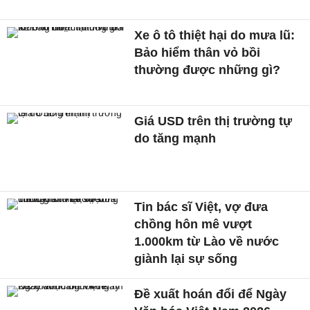
Xe ô tô thiệt hại do mưa lũ:
Bảo hiểm thân vỏ bồi
thường được những gì?
Giá USD trên thị trường tự
do tăng mạnh
Tin bác sĩ Việt, vợ đưa
chồng hôn mê vượt
1.000km từ Lào về nước
giành lại sự sống
Đề xuất hoán đổi để Ngày