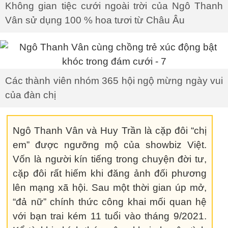
Không gian tiệc cưới ngoài trời của Ngô Thanh
Vân sử dụng 100 % hoa tươi từ Châu Âu
Các thành viên nhóm 365 hội ngộ mừng ngày vui
của đàn chị
Ngô Thanh Vân và Huy Trần là cặp đôi “chị
em” được ngưỡng mộ của showbiz Việt.
Vốn là người kín tiếng trong chuyện đời tư,
cặp đôi rất hiếm khi đăng ảnh đối phương
lên mạng xã hội. Sau một thời gian úp mở,
“đả nữ” chính thức công khai mối quan hệ
với bạn trai kém 11 tuổi vào tháng 9/2021.