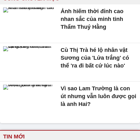
Ảnh hiếm thời đỉnh cao
nhan sắc của minh tinh
Thẩm Thuý Hằng
Cù Thị Trà hé lộ nhân vật
Sương của 'Lửa trắng' có
thể 'ra đi bất cứ lúc nào'
Vì sao Lam Trường là con
út nhưng vẫn luôn được gọi
là anh Hai?
TIN MỚI