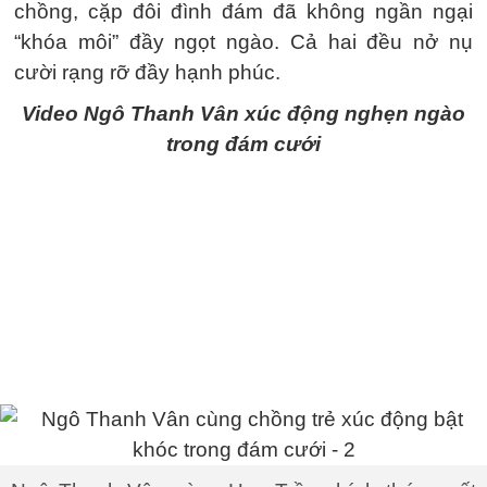
chồng, cặp đôi đình đám đã không ngần ngại
“khóa môi” đầy ngọt ngào. Cả hai đều nở nụ
cười rạng rỡ đầy hạnh phúc.
Video Ngô Thanh Vân xúc động nghẹn ngào
trong đám cưới