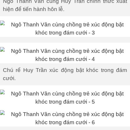
Ngô Thanh Vân cùng Huy Trần chính thức xuất
hiện để tiến hành hôn lễ.
Chú rể Huy Trần xúc động bật khóc trong đám
cưới.