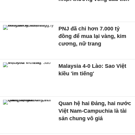
PNJ đã chi hơn 7.000 tỷ
đồng để mua lại vàng, kim
cương, nữ trang
Malaysia 4-0 Lào: Sao Việt
kiều 'im tiếng'
Quan hệ hai Đảng, hai nước
Việt Nam-Campuchia là tài
sản chung vô giá ​