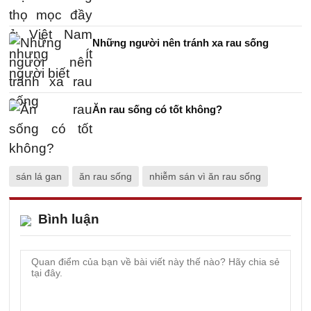
Những người nên tránh xa rau sống
Ăn rau sống có tốt không?
sán lá gan
ăn rau sống
nhiễm sán vì ăn rau sống
Bình luận