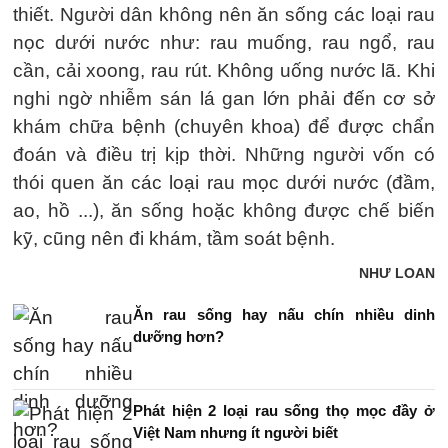
thiết. Người dân không nên ăn sống các loại rau
nọc dưới nước như: rau muống, rau ngổ, rau
cần, cải xoong, rau rút. Không uống nước lã. Khi
nghi ngờ nhiễm sán lá gan lớn phải đến cơ sở
khám chữa bệnh (chuyên khoa) để được chẩn
đoán và điều trị kịp thời. Những người vốn có
thói quen ăn các loại rau mọc dưới nước (đầm,
ao, hồ ...), ăn sống hoặc không được chế biến
kỹ, cũng nên đi khám, tầm soát bệnh.
NHƯ LOAN
Ăn rau sống hay nấu chín nhiều dinh
dưỡng hơn?
Phát hiện 2 loại rau sống thọ mọc đầy ở
Việt Nam nhưng ít người biết