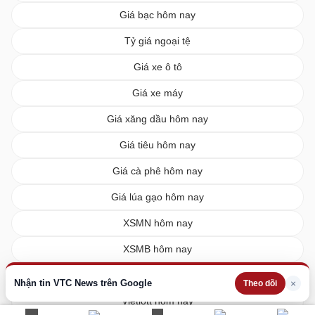
Giá bạc hôm nay
Tỷ giá ngoại tệ
Giá xe ô tô
Giá xe máy
Giá xăng dầu hôm nay
Giá tiêu hôm nay
Giá cà phê hôm nay
Giá lúa gạo hôm nay
XSMN hôm nay
XSMB hôm nay
XSMT hôm nay
Nhận tin VTC News trên Google
×
Theo dõi
Vietlott hôm nay