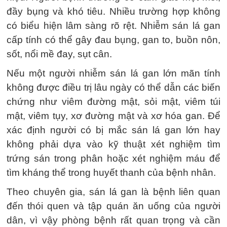
đầy bụng và khó tiêu. Nhiều trường hợp không
có biểu hiện lâm sàng rõ rệt. Nhiễm sán lá gan
cấp tính có thể gây đau bụng, gan to, buồn nôn,
sốt, nổi mề đay, sụt cân.
Nếu một người nhiễm sán lá gan lớn mãn tính
không được điều trị lâu ngày có thể dẫn các biến
chứng như viêm đường mật, sỏi mật, viêm túi
mật, viêm tụy, xơ đường mật và xơ hóa gan. Để
xác định người có bị mắc sán lá gan lớn hay
không phải dựa vào kỹ thuật xét nghiệm tìm
trứng sán trong phân hoặc xét nghiệm máu để
tìm kháng thể trong huyết thanh của bệnh nhân.
Theo chuyên gia, sán lá gan là bệnh liên quan
đến thói quen và tập quán ăn uống của người
dân, vì vậy phòng bệnh rất quan trọng và cần