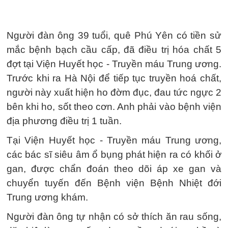
Người đàn ông 39 tuổi, quê Phú Yên có tiền sử
mắc bệnh bạch cầu cấp, đã điều trị hóa chất 5
đợt tại Viện Huyết học - Truyền máu Trung ương.
Trước khi ra Hà Nội để tiếp tục truyền hoá chất,
người này xuất hiện ho đờm đục, đau tức ngực 2
bên khi ho, sốt theo cơn. Anh phải vào bệnh viện
địa phương điều trị 1 tuần.
Tại Viện Huyết học - Truyền máu Trung ương,
các bác sĩ siêu âm ổ bụng phát hiện ra có khối ở
gan, được chẩn đoán theo dõi áp xe gan và
chuyển tuyến đến Bệnh viện Bệnh Nhiệt đới
Trung ương khám.
Người đàn ông tự nhận có sở thích ăn rau sống,