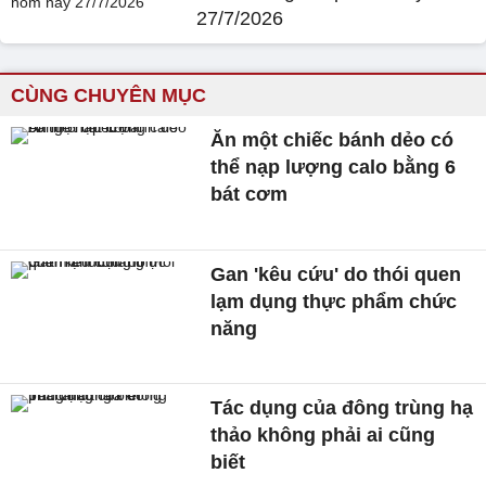
27/7/2026
CÙNG CHUYÊN MỤC
Ăn một chiếc bánh dẻo có
thể nạp lượng calo bằng 6
bát cơm
Gan 'kêu cứu' do thói quen
lạm dụng thực phẩm chức
năng
Tác dụng của đông trùng hạ
thảo không phải ai cũng
biết